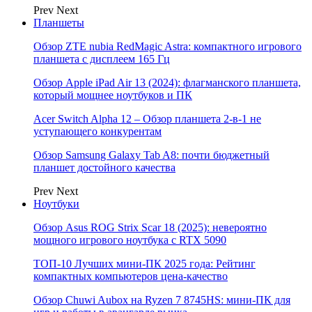
Prev
Next
Планшеты
Обзор ZTE nubia RedMagic Astra: компактного игрового
планшета с дисплеем 165 Гц
Обзор Apple iPad Air 13 (2024): флагманского планшета,
который мощнее ноутбуков и ПК
Acer Switch Alpha 12 – Обзор планшета 2-в-1 не
уступающего конкурентам
Обзор Samsung Galaxy Tab A8: почти бюджетный
планшет достойного качества
Prev
Next
Ноутбуки
Обзор Asus ROG Strix Scar 18 (2025): невероятно
мощного игрового ноутбука с RTX 5090
ТОП-10 Лучших мини-ПК 2025 года: Рейтинг
компактных компьютеров цена-качество
Обзор Chuwi Aubox на Ryzen 7 8745HS: мини-ПК для