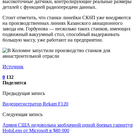
высокоточные датчики, контролирующие реальные размеры
деталей с функцией радиопередачи данных.
Стоит отметить, что станки линейки СК6П уже внедряются
на производственных линиях Казанского авиационного
завода им. Горбунова — несколько таких станков, имеющих
подвижный вакуумный стол, способный выдерживать
большую массу, уже работают на предприятии.
Источник
0
132
Поделится
Предыдущая запись
Видеорегистратор Rekam F120
Следующая запись
Армия США недовольна заоблачной ценой боевых гарнитур
HoloLens от Microsoft в $80 000