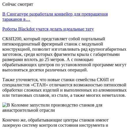
Сейчас смотрят
В Сингапуре разработали конвейер для превращения
тараканов в…
Роботы Blackdot учатся делать идеальные тату
СК6П200, который представляет собой портальный
пятикоординатный фрезерный станок с модульной
конструкцией, позволит изготавливать ряд крупногабаритных
заготовок, среди которых фрагменты крыла с габаритными
размерами вплоть до 25 метров. А с помощью
обрабатывающих центров по установленной программе могут
выполняться десятки различных операций.
Также уточняется, что новые станки семейства СК6П от
специалистов «СТАН» отличаются возможностью пятиосевой
обработки сложных изделий и выполненных из алюминиевых
или титановых сплавов, из стали, а также многих неметаллов.
Конечно же, обрабатывающие центры станков имеют
лазерную систему контроля состояния инструмента и