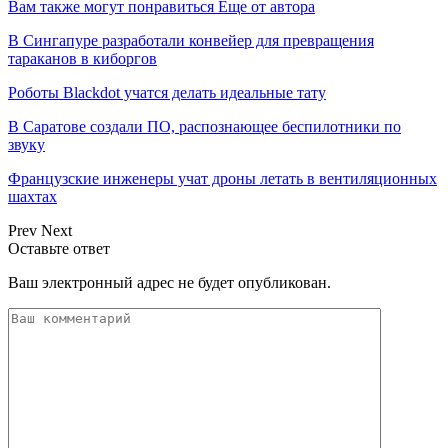
Вам также могут понравиться
Еще от автора
В Сингапуре разработали конвейер для превращения
тараканов в киборгов
Роботы Blackdot учатся делать идеальные тату
В Саратове создали ПО, распознающее беспилотники по
звуку
Французские инженеры учат дроны летать в вентиляционных
шахтах
Prev
Next
Оставьте ответ
Ваш электронный адрес не будет опубликован.