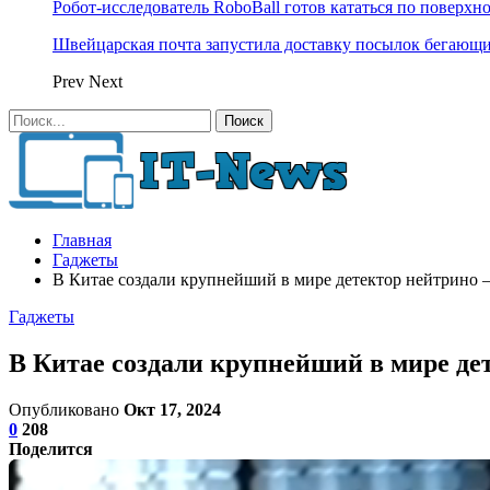
Робот-исследователь RoboBall готов кататься по поверхн
Швейцарская почта запустила доставку посылок бегающ
Prev
Next
Главная
Гаджеты
В Китае создали крупнейший в мире детектор нейтрино —
Гаджеты
В Китае создали крупнейший в мире дет
Опубликовано
Окт 17, 2024
0
208
Поделится