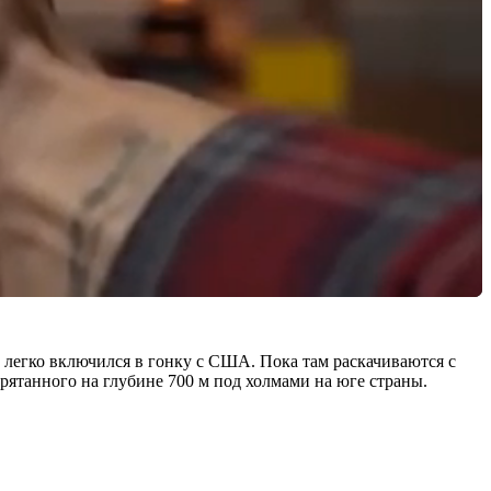
легко включился в гонку с США. Пока там раскачиваются с
танного на глубине 700 м под холмами на юге страны.