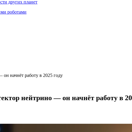
ости других планет
ими роботами
 он начнёт работу в 2025 году
ектор нейтрино — он начнёт работу в 20