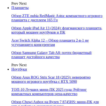
Prev
Next
Планшеты
Обзор ZTE nubia RedMagic Astra: компактного игрового
планшета с дисплеем 165 Гц
Обзор Apple iPad Air 13 (2024): флагманского планшета,
который мощнее ноутбуков и ПК
Acer Switch Alpha 12 – Обзор планшета 2-в-1 не
уступающего конкурентам
Обзор Samsung Galaxy Tab A8: почти бюджетный
планшет достойного качества
Prev
Next
Ноутбуки
Обзор Asus ROG Strix Scar 18 (2025): невероятно
мощного игрового ноутбука с RTX 5090
ТОП-10 Лучших мини-ПК 2025 года: Рейтинг
компактных компьютеров цена-качество
Обзор Chuwi Aubox на Ryzen 7 8745HS: мини-ПК для