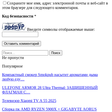
Сохраните мое имя, адрес электронной почты и веб-сайт в
этом браузере для следующего комментария.
Код безопасности
*
Введите символы отображаемые выше:
Не пропусти
Популярное
Компактный смокер Smokpub насытит ароматами дыма
любую еду…
ULEFONE ARMOR 28 Ultra Thermal: ЗАЩИЩЕННЫЙ
ФЛАГМАН С…
Телевизор Xiaomi TV A 55 2025
Сборка пк AMD RYZEN 5900X + GIGABYTE AORUS