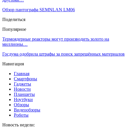
Обзор пантографа SEMNLAN LM06
Поделиться
Популярное
Термоядерные реакторы могут производить золото на
миллионы…
Госдума одобрила штрафы за поиск запрещённых материалов
Навигация
Главная
Смартфоны
Гаджеты
Новости
Планшеты
Ноутбуки
Обзоры
Видеообзоры
Роботы
Новость недели: