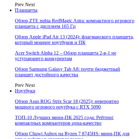
Prev
Next
Планшеты
Обзор ZTE nubia RedMagic Astra: компактного игрового
планшета с дисплеем 165 Гц
Обзор Apple iPad Air 13 (2024): флагманского планшета,
который мощнее ноутбуков и ПК
Acer Switch Alpha 12 – Обзор планшета 2-в-1 не
уступающего конкурентам
Обзор Samsung Galaxy Tab A8: почти бюджетный
планшет достойного качества
Prev
Next
Ноутбуки
Обзор Asus ROG Strix Scar 18 (2025): невероятно
мощного игрового ноутбука с RTX 5090
ТОП-10 Лучших мини-ПК 2025 года: Рейтинг
компактных компьютеров цена-качество
Обзор Chuwi Aubox на Ryzen 7 8745HS: мини-ПК для