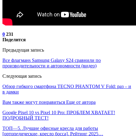
0
231
Поделится
Предыдущая запись
Все флагманs Samsung Galaxy S24 сравнили по
производительности и автономности (видео)
Следующая запись
Обзор гибкого смартфона TECNO PHANTOM V Fold: раз – и
в дамки
Вам также могут понравиться
Еще от автора
Google Pixel 10 vs Pixel 10 Pro: ПРОБЛЕМ ХВАТАЕТ!
ПОДРОБНЫЙ ТЕСТ!
ТОП—5. Лучшие офисные кресла для работы
[ортопедические, кресло босса]. Рейтинг 2025…