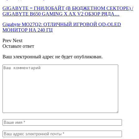
GIGABYTE = ГНИЛОБАЙТ (В БЮДЖЕТНОМ СЕКТОРЕ) /
GIGABYTE B650 GAMING X AX V2 ОБЗОР РЯДА…
Gigabyte MO27Q2: ОТЛИЧНЫЙ ИГРОВОЙ QD-OLED
МОНИТОР НА 240 ГЦ
Prev
Next
Оставьте ответ
Ваш электронный адрес не будет опубликован.