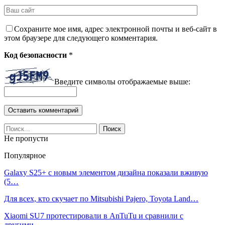
Сохраните мое имя, адрес электронной почты и веб-сайт в
этом браузере для следующего комментария.
Код безопасности
*
Введите символы отображаемые выше:
Не пропусти
Популярное
Galaxy S25+ с новым элементом дизайна показали вживую
(5…
Для всех, кто скучает по Mitsubishi Pajero, Toyota Land…
Xiaomi SU7 протестировали в AnTuTu и сравнили с
другими…