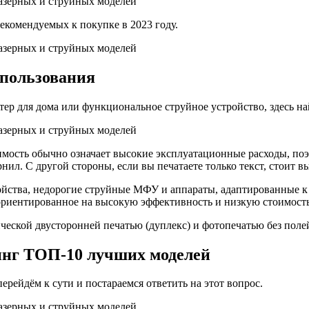
комендуемых к покупке в 2023 году.
спользования
ер для дома или функциональное струйное устройство, здесь на
оимость обычно означает высокие эксплуатационные расходы, по
нил. С другой стороны, если вы печатаете только текст, стоит 
йства, недорогие струйные МФУ и аппараты, адаптированные к 
 ориентированное на высокую эффективность и низкую стоимост
еской двусторонней печатью (дуплекс) и фотопечатью без поле
инг ТОП-10 лучших моделей
ерейдём к сути и постараемся ответить на этот вопрос.