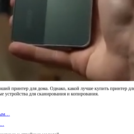
оший принтер для дома. Однако, какой лучше купить принтер дл
е устройства для сканирования и копирования.
утым…
о…