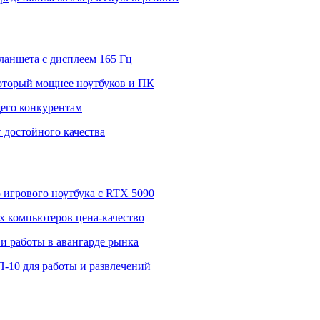
ланшета с дисплеем 165 Гц
 который мощнее ноутбуков и ПК
щего конкурентам
 достойного качества
о игрового ноутбука с RTX 5090
 компьютеров цена-качество
и работы в авангарде рынка
П-10 для работы и развлечений