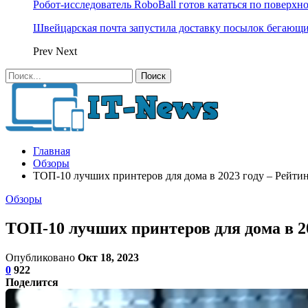
Робот-исследователь RoboBall готов кататься по поверхн
Швейцарская почта запустила доставку посылок бегающ
Prev
Next
Главная
Обзоры
ТОП-10 лучших принтеров для дома в 2023 году – Рейти
Обзоры
ТОП-10 лучших принтеров для дома в 2
Опубликовано
Окт 18, 2023
0
922
Поделится