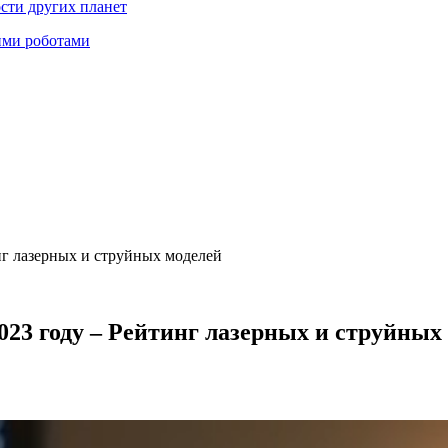
ости других планет
ими роботами
нг лазерных и струйных моделей
023 году – Рейтинг лазерных и струйных