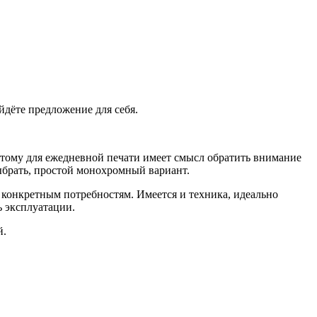
йдёте предложение для себя.
этому для ежедневной печати имеет смысл обратить внимание
выбрать, простой монохромный вариант.
конкретным потребностям. Имеется и техника, идеально
ь эксплуатации.
й.