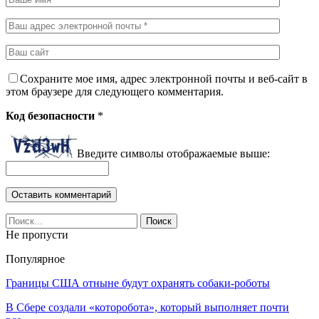
Сохраните мое имя, адрес электронной почты и веб-сайт в
этом браузере для следующего комментария.
Код безопасности
*
Введите символы отображаемые выше:
Не пропусти
Популярное
Границы США отныне будут охранять собаки-роботы
В Сбере создали «которобота», который выполняет почти