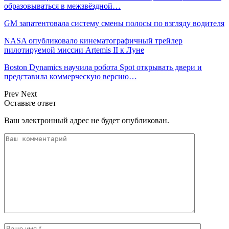
образовываться в межзвёздной…
GM запатентовала систему смены полосы по взгляду водителя
NASA опубликовало кинематографичный трейлер
пилотируемой миссии Artemis II к Луне
Boston Dynamics научила робота Spot открывать двери и
представила коммерческую версию…
Prev
Next
Оставьте ответ
Ваш электронный адрес не будет опубликован.