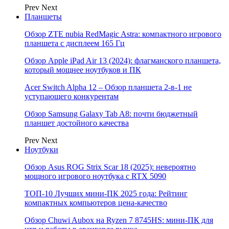
Prev
Next
Планшеты
Обзор ZTE nubia RedMagic Astra: компактного игрового
планшета с дисплеем 165 Гц
Обзор Apple iPad Air 13 (2024): флагманского планшета,
который мощнее ноутбуков и ПК
Acer Switch Alpha 12 – Обзор планшета 2-в-1 не
уступающего конкурентам
Обзор Samsung Galaxy Tab A8: почти бюджетный
планшет достойного качества
Prev
Next
Ноутбуки
Обзор Asus ROG Strix Scar 18 (2025): невероятно
мощного игрового ноутбука с RTX 5090
ТОП-10 Лучших мини-ПК 2025 года: Рейтинг
компактных компьютеров цена-качество
Обзор Chuwi Aubox на Ryzen 7 8745HS: мини-ПК для