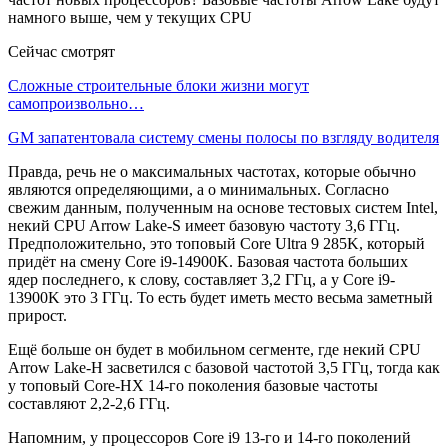
Сейчас смотрят
Сложные строительные блоки жизни могут
самопроизвольно…
GM запатентовала систему смены полосы по взгляду водителя
Правда, речь не о максимальных частотах, которые обычно
являются определяющими, а о минимальных. Согласно
свежим данным, полученным на основе тестовых систем Intel,
некий CPU Arrow Lake-S имеет базовую частоту 3,6 ГГц.
Предположительно, это топовый Core Ultra 9 285K, который
придёт на смену Core i9-14900K. Базовая частота больших
ядер последнего, к слову, составляет 3,2 ГГц, а у Core i9-
13900K это 3 ГГц. То есть будет иметь место весьма заметный
прирост.
Ещё больше он будет в мобильном сегменте, где некий CPU
Arrow Lake-H засветился с базовой частотой 3,5 ГГц, тогда как
у топовый Core-HX 14-го поколения базовые частоты
составляют 2,2-2,6 ГГц.
Напомним, у процессоров Core i9 13-го и 14-го поколений