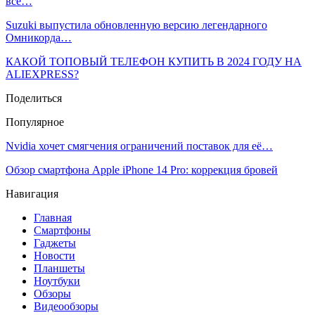
все…
Suzuki выпустила обновленную версию легендарного
Омникорда…
КАКОЙ ТОПОВЫЙ ТЕЛЕФОН КУПИТЬ В 2024 ГОДУ НА
ALIEXPRESS?
Поделиться
Популярное
Nvidia хочет смягчения ограничений поставок для её…
Обзор смартфона Apple iPhone 14 Pro: коррекция бровей
Навигация
Главная
Смартфоны
Гаджеты
Новости
Планшеты
Ноутбуки
Обзоры
Видеообзоры