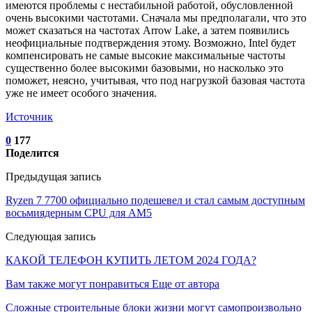
имеются проблемы с нестабильной работой, обусловленной
очень высокими частотами. Сначала мы предполагали, что это
может сказаться на частотах Arrow Lake, а затем появились
неофициальные подтверждения этому. Возможно, Intel будет
компенсировать не самые высокие максимальные частоты
существенно более высокими базовыми, но насколько это
поможет, неясно, учитывая, что под нагрузкой базовая частота
уже не имеет особого значения.
Источник
0
177
Поделится
Предыдущая запись
Ryzen 7 7700 официально подешевел и стал самым доступным
восьмиядерным CPU для AM5
Следующая запись
КАКОЙ ТЕЛЕФОН КУПИТЬ ЛЕТОМ 2024 ГОДА?
Вам также могут понравиться
Еще от автора
Сложные строительные блоки жизни могут самопроизвольно