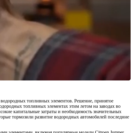
тку водородных топливных элементов. Решение, принятое
одородных топливных элементах этим летом на заводах во
сокие капитальные затраты и необходимость значительных
оторые тормозили развитие водородных автомобилей последние
ыми элементами, включая популярные модели Citroen Jumper,