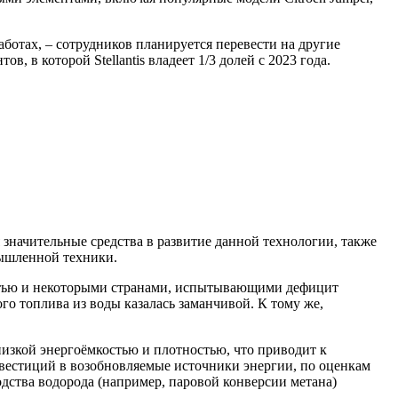
аботах, – сотрудников планируется перевести на другие
 в которой Stellantis владеет 1/3 долей с 2023 года.
я значительные средства в развитие данной технологии, также
ышленной техники.
стью и некоторыми странами, испытывающими дефицит
го топлива из воды казалась заманчивой. К тому же,
низкой энергоёмкостью и плотностью, что приводит к
нвестиций в возобновляемые источники энергии, по оценкам
ства водорода (например, паровой конверсии метана)