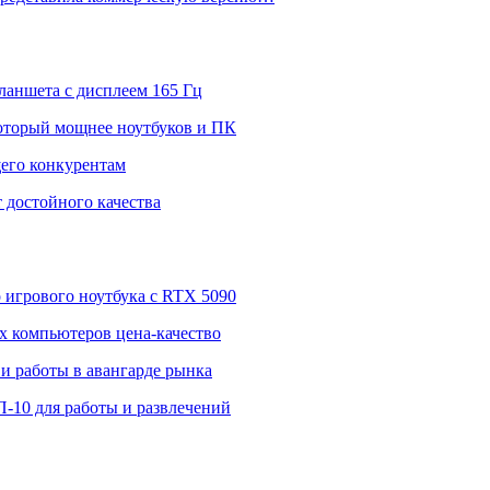
ланшета с дисплеем 165 Гц
 который мощнее ноутбуков и ПК
щего конкурентам
 достойного качества
о игрового ноутбука с RTX 5090
 компьютеров цена-качество
и работы в авангарде рынка
П-10 для работы и развлечений