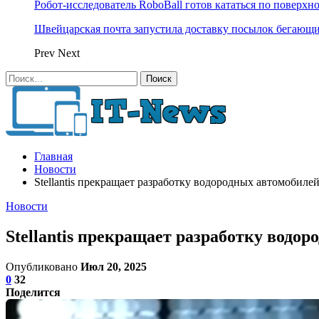
Робот-исследователь RoboBall готов кататься по поверхн
Швейцарская почта запустила доставку посылок бегающ
Prev
Next
Главная
Новости
Stellantis прекращает разработку водородных автомобиле
Новости
Stellantis прекращает разработку водо
Опубликовано
Июл 20, 2025
0
32
Поделится