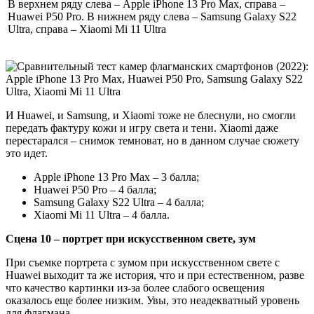
В верхнем ряду слева – Apple iPhone 13 Pro Max, справа –
Huawei P50 Pro. В нижнем ряду слева – Samsung Galaxy S22
Ultra, справа – Xiaomi Mi 11 Ultra
И Huawei, и Samsung, и Xiaomi тоже не блеснули, но смогли
передать фактуру кожи и игру света и тени. Xiaomi даже
перестарался – снимок темноват, но в данном случае сюжету
это идет.
Apple iPhone 13 Pro Max – 3 балла;
Huawei P50 Pro – 4 балла;
Samsung Galaxy S22 Ultra – 4 балла;
Xiaomi Mi 11 Ultra – 4 балла.
Сцена 10 – портрет при искусственном свете, зум
При съемке портрета с зумом при искусственном свете с
Huawei выходит та же история, что и при естественном, разве
что качество картинки из-за более слабого освещения
оказалось еще более низким. Увы, это неадекватный уровень
для флагмана.