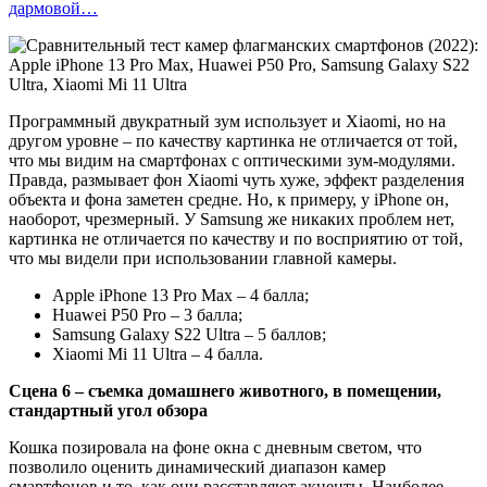
дармовой…
Программный двукратный зум использует и Xiaomi, но на
другом уровне – по качеству картинка не отличается от той,
что мы видим на смартфонах с оптическими зум-модулями.
Правда, размывает фон Xiaomi чуть хуже, эффект разделения
объекта и фона заметен средне. Но, к примеру, у iPhone он,
наоборот, чрезмерный. У Samsung же никаких проблем нет,
картинка не отличается по качеству и по восприятию от той,
что мы видели при использовании главной камеры.
Apple iPhone 13 Pro Max – 4 балла;
Huawei P50 Pro – 3 балла;
Samsung Galaxy S22 Ultra – 5 баллов;
Xiaomi Mi 11 Ultra – 4 балла.
Сцена 6 – съемка домашнего животного, в помещении,
стандартный угол обзора
Кошка позировала на фоне окна с дневным светом, что
позволило оценить динамический диапазон камер
смартфонов и то, как они расставляют акценты. Наиболее