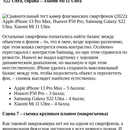
S22 Ultra, справа – Xiaomi Mi 11 Ultra
Остальные смартфоны попытались найти баланс между
объектом и фоном – то, что в окне, везде хорошо различимо,
при этом кошка смотрится очень контрастно. Особенно
перестарался с контрастом Samsung, но при этом справился по
резкости. Huawei же выдал картинку с хорошим
динамическим диапазоном, но мыльную и при этом
неестественную. iPhone удалось сохранить максимальный
баланс между тем, чтобы недосветить объект и пересветить
фон, – снимок выглядит наиболее естественно.
Apple iPhone 13 Pro Max – 5 баллов;
Huawei P50 Pro – 3 балла;
Samsung Galaxy S22 Ultra – 4 балла;
Xiaomi Mi 11 Ultra – 4 балла.
Сцена 7 – съемка крупным планом (макросъемка)
Как таковой макрокамеры нет ни на одном из смартфонов, а
минимальная фокусная дистанция у всех немного разная. И