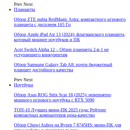
Prev
Next
Планшеты
Обзор ZTE nubia RedMagic Astra: компактного игрового
планшета с дисплеем 165 Гц
Обзор Apple iPad Air 13 (2024): флагманского планшета,
который мощнее ноутбуков и ПК
Acer Switch Alpha 12 – Обзор планшета 2-в-1 не
уступающего конкурентам
Обзор Samsung Galaxy Tab A8: почти бюджетный
планшет достойного качества
Prev
Next
Ноутбуки
Обзор Asus ROG Strix Scar 18 (2025): невероятно
мощного игрового ноутбука с RTX 5090
ТОП-10 Лучших мини-ПК 2025 года: Рейтинг
компактных компьютеров цена-качество
Обзор Chuwi Aubox на Ryzen 7 8745HS: мини-ПК для