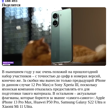
0
188 493
Поделится
В нынешнем году у нас очень похожий на прошлогодний
набор участников – с точностью до цифр в номерах версий,
конечно же. За скобки мы вынесли только предыдущий iPhone
(в данном случае 12 Pro Max) и Sony Xperia III, поскольку
японская компания отказалась предоставлять его для
подготовки такого материала. В остальном – актуальные
флагманы, которые борются за звание «самого-самого»: Apple
iPhone 13 Pro Max, Huawei P50 Pro, Samsung Galaxy S22 Ultra и
Xiaomi Mi 11 Ultra.