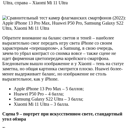
Ultra, справа – Xiaomi Mi 11 Ultra
Обратите внимание на баланс светов и теней – наиболее
выразительно смог передать игру света iPhone со своим
характерным «перешарпом», а Samsung, в свою очередь,
зачем-то убрал контраст со снимка вовсе – также сцене не
идет фирменная цветопередача корейского смартфона.
Бледноватым вышло изображение и у Xiaomi – тень на статуе
заметна, но общая картинка смотрится плоско. Huawei более-
менее выдерживает баланс, но изображение не столь
выразительное, как у iPhone.
Apple iPhone 13 Pro Max – 5 баллов;
Huawei P50 Pro – 4 балла;
Samsung Galaxy S22 Ultra – 3 балла;
Xiaomi Mi 11 Ultra – 3 балла.
Сцена 9 – портрет при искусственном свете, стандартный
угол обзора