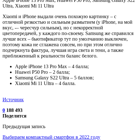
Xiaomi и iPhone выдали очень похожую картинку – с
отличной резкостью и сильным размытием (у iPhone, на мой
вкус, -– чересчур сильным), но с некорректной
цветопередачей, у каждого по-своему. Samsung же справился
лучше всех – бьютификатор тут по умолчанию выключен,
поэтому кожа не сглажена совсем, но при этом отлично
подчеркнута фактура, лучшая игра света и тени, а также
приближенный к реальности баланс белого.
Apple iPhone 13 Pro Max – 4 балла;
Huawei P50 Pro – 2 балла;
Samsung Galaxy S22 Ultra – 5 баллов;
Xiaomi Mi 11 Ultra – 4 балла.
Источник
0
188 493
Поделится
Предыдущая запись
Выбираем компактный смартфон в 2022 году