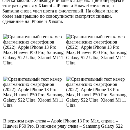
слегка завалил. Samsung и iPhone в лидерах. Цветопередача в
этот раз лучшая у Xiaomi – iPhone и Huawei «зеленят», а
Samsung снова увел цвета в фиолетовый. На общем плане
более выигрышно по совокупности смотрятся снимки,
сделанные на iPhone и Xiaomi.
В верхнем ряду слева – Apple iPhone 13 Pro Max, справа –
Huawei P50 Pro. В нижнем ряду слева – Samsung Galaxy S22