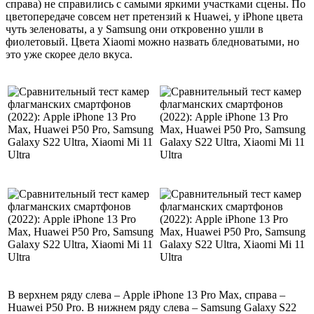
справа) не справились с самыми яркими участками сцены. По
цветопередаче совсем нет претензий к Huawei, у iPhone цвета
чуть зеленоваты, а у Samsung они откровенно ушли в
фиолетовый. Цвета Xiaomi можно назвать бледноватыми, но
это уже скорее дело вкуса.
В верхнем ряду слева – Apple iPhone 13 Pro Max, справа –
Huawei P50 Pro. В нижнем ряду слева – Samsung Galaxy S22