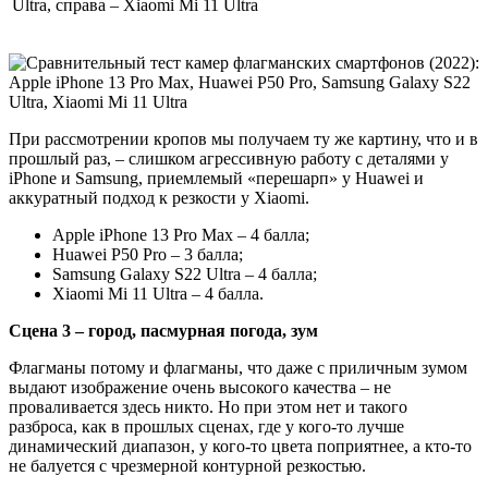
Ultra, справа – Xiaomi Mi 11 Ultra
При рассмотрении кропов мы получаем ту же картину, что и в
прошлый раз, – слишком агрессивную работу с деталями у
iPhone и Samsung, приемлемый «перешарп» у Huawei и
аккуратный подход к резкости у Xiaomi.
Apple iPhone 13 Pro Max – 4 балла;
Huawei P50 Pro – 3 балла;
Samsung Galaxy S22 Ultra – 4 балла;
Xiaomi Mi 11 Ultra – 4 балла.
Сцена 3 – город, пасмурная погода, зум
Флагманы потому и флагманы, что даже с приличным зумом
выдают изображение очень высокого качества – не
проваливается здесь никто. Но при этом нет и такого
разброса, как в прошлых сценах, где у кого-то лучше
динамический диапазон, у кого-то цвета поприятнее, а кто-то
не балуется с чрезмерной контурной резкостью.