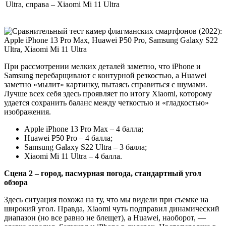
Ultra, справа – Xiaomi Mi 11 Ultra
При рассмотрении мелких деталей заметно, что iPhone и
Samsung перебарщивают с контурной резкостью, а Huawei
заметно «мылит» картинку, пытаясь справиться с шумами.
Лучше всех себя здесь проявляет по итогу Xiaomi, которому
удается сохранить баланс между четкостью и «гладкостью»
изображения.
Apple iPhone 13 Pro Max – 4 балла;
Huawei P50 Pro – 4 балла;
Samsung Galaxy S22 Ultra – 3 балла;
Xiaomi Mi 11 Ultra – 4 балла.
Сцена 2 – город, пасмурная погода, стандартный угол
обзора
Здесь ситуация похожа на ту, что мы видели при съемке на
широкий угол. Правда, Xiaomi чуть подправил динамический
диапазон (но все равно не блещет), а Huawei, наоборот, —