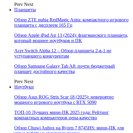
Prev
Next
Планшеты
Обзор ZTE nubia RedMagic Astra: компактного игрового
планшета с дисплеем 165 Гц
Обзор Apple iPad Air 13 (2024): флагманского планшета,
который мощнее ноутбуков и ПК
Acer Switch Alpha 12 – Обзор планшета 2-в-1 не
уступающего конкурентам
Обзор Samsung Galaxy Tab A8: почти бюджетный
планшет достойного качества
Prev
Next
Ноутбуки
Обзор Asus ROG Strix Scar 18 (2025): невероятно
мощного игрового ноутбука с RTX 5090
ТОП-10 Лучших мини-ПК 2025 года: Рейтинг
компактных компьютеров цена-качество
Обзор Chuwi Aubox на Ryzen 7 8745HS: мини-ПК для