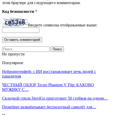
этом браузере для следующего комментария.
Код безопасности
*
Введите символы отображаемые выше:
Не пропусти
Популярное
Нейроинтерфейс с ИИ восстанавливает речь людей с
параличом
ЧЕСТНЫЙ ОБЗОР Tecno Phantom V Flip: КАКОВО
МУЖИКУ С…
Складной гриль StoviGo приготовит 50 стейков на одном…
Droneliner разрабатывает беспилотный самолёт для…