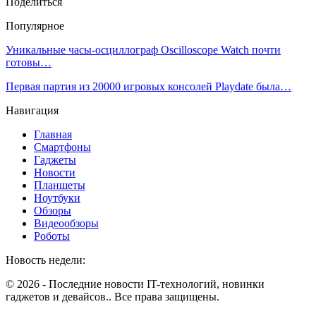
Поделиться
Популярное
Уникальные часы-осциллограф Oscilloscope Watch почти
готовы…
Первая партия из 20000 игровых консолей Playdate была…
Навигация
Главная
Смартфоны
Гаджеты
Новости
Планшеты
Ноутбуки
Обзоры
Видеообзоры
Роботы
Новость недели:
© 2026 - Последние новости IT-технологий, новинки
гаджетов и девайсов.. Все права защищены.