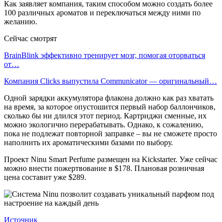
Как заявляет компания, таким способом можно создать более
100 различных ароматов и переключаться между ними по
желанию.
Сейчас смотрят
BrainBlink эффективно тренирует мозг, помогая оторваться
от…
Компания Clicks выпустила Communicator — оригинальный…
Одной зарядки аккумулятора флакона должно как раз хватать
на время, за которое опустошится первый набор баллончиков,
сколько бы ни длился этот период. Картриджи сменные, их
можно экологично перерабатывать. Однако, к сожалению,
пока не подлежат повторной заправке – вы не сможете просто
наполнить их ароматическими базами по выбору.
Проект Ninu Smart Perfume размещен на Kickstarter. Уже сейчас
можно внести пожертвование в $178. Плановая розничная
цена составит уже $289.
Источник