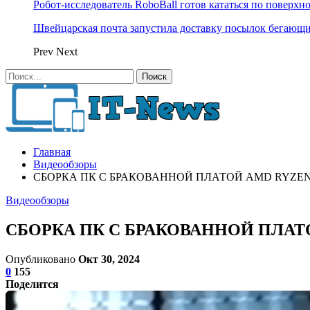
Робот-исследователь RoboBall готов кататься по поверхн
Швейцарская почта запустила доставку посылок бегающ
Prev
Next
Главная
Видеообзоры
СБОРКА ПК С БРАКОВАННОЙ ПЛАТОЙ AMD RYZEN 77
Видеообзоры
СБОРКА ПК С БРАКОВАННОЙ ПЛАТОЙ
Опубликовано
Окт 30, 2024
0
155
Поделится