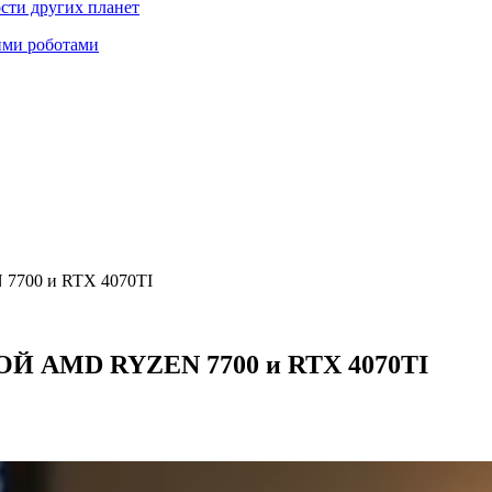
ости других планет
ими роботами
00 и RTX 4070TI
 AMD RYZEN 7700 и RTX 4070TI