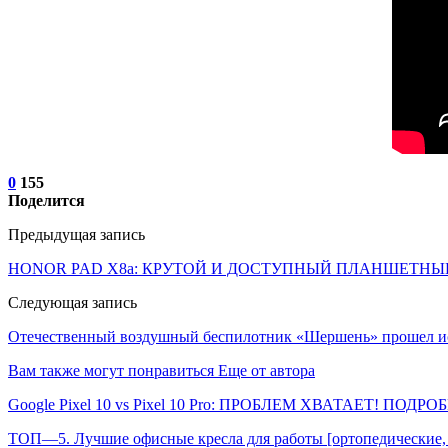
0
155
Поделится
Предыдущая запись
HONOR PAD X8a: КРУТОЙ И ДОСТУПНЫЙ ПЛАНШЕТН
Следующая запись
Отечественный воздушный беспилотник «Шершень» прошел ис
Вам также могут понравиться
Еще от автора
Google Pixel 10 vs Pixel 10 Pro: ПРОБЛЕМ ХВАТАЕТ! ПОДР
ТОП—5. Лучшие офисные кресла для работы [ортопедические, 