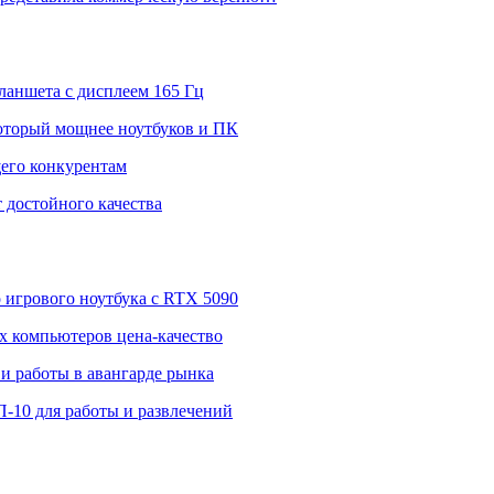
ланшета с дисплеем 165 Гц
 который мощнее ноутбуков и ПК
щего конкурентам
 достойного качества
о игрового ноутбука с RTX 5090
 компьютеров цена-качество
и работы в авангарде рынка
П-10 для работы и развлечений