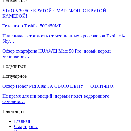
Популярное
VIVO V30 5G: КРУТОЙ СМАРТФОН, С КРУТОЙ
КАМЕРОЙ!
Телевизор Toshiba 50C450ME
Изменилась стоимость отечественных кроссоверов Evolute i-
Sky…
Обзор смартфона HUAWEI Mate 50 Pro: новый король
мобильной…
Поделиться
Популярное
Обзор Honor Pad X8a: ЗА СВОЮ ЦЕНУ — ОТЛИЧНО!
Не время для инноваций: первый полёт водородного
самолёта…
Навигация
Главная
Смартфоны