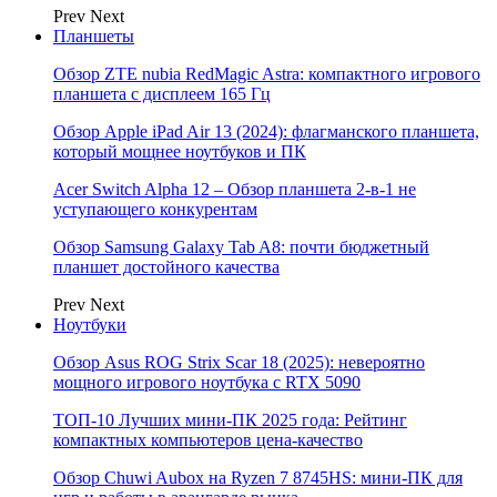
Prev
Next
Планшеты
Обзор ZTE nubia RedMagic Astra: компактного игрового
планшета с дисплеем 165 Гц
Обзор Apple iPad Air 13 (2024): флагманского планшета,
который мощнее ноутбуков и ПК
Acer Switch Alpha 12 – Обзор планшета 2-в-1 не
уступающего конкурентам
Обзор Samsung Galaxy Tab A8: почти бюджетный
планшет достойного качества
Prev
Next
Ноутбуки
Обзор Asus ROG Strix Scar 18 (2025): невероятно
мощного игрового ноутбука с RTX 5090
ТОП-10 Лучших мини-ПК 2025 года: Рейтинг
компактных компьютеров цена-качество
Обзор Chuwi Aubox на Ryzen 7 8745HS: мини-ПК для