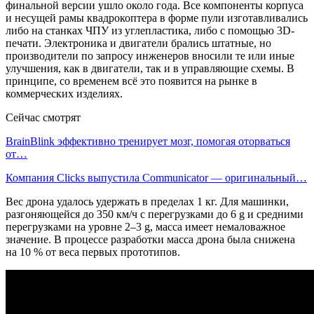
финальной версии ушло около года. Все компоненты корпуса
и несущей рамы квадрокоптера в форме пули изготавливались
либо на станках ЧПУ из углепластика, либо с помощью 3D-
печати. Электроника и двигатели брались штатные, но
производители по запросу инженеров вносили те или иные
улучшения, как в двигатели, так и в управляющие схемы. В
принципе, со временем всё это появится на рынке в
коммерческих изделиях.
Сейчас смотрят
BrainBlink эффективно тренирует мозг, помогая оторваться
от…
Компания Clicks выпустила Communicator — оригинальный…
Вес дрона удалось удержать в пределах 1 кг. Для машинки,
разгоняющейся до 350 км/ч с перегрузками до 6 g и средними
перегрузками на уровне 2–3 g, масса имеет немаловажное
значение. В процессе разработки масса дрона была снижена
на 10 % от веса первых прототипов.