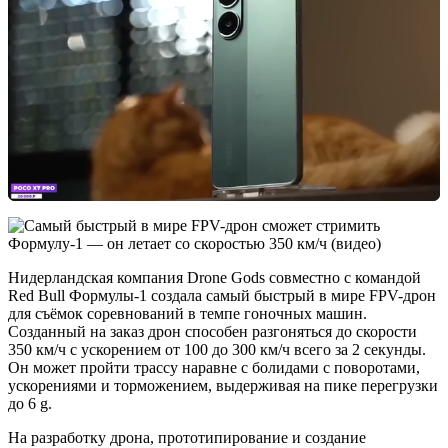
Нидерландская компания Drone Gods совместно с командой
Red Bull Формулы-1 создала самый быстрый в мире FPV-дрон
для съёмок соревнований в темпе гоночных машин.
Созданный на заказ дрон способен разгоняться до скорости
350 км/ч с ускорением от 100 до 300 км/ч всего за 2 секунды.
Он может пройти трассу наравне с болидами с поворотами,
ускорениями и торможением, выдерживая на пике перегрузки
до 6 g.
На разработку дрона, прототипирование и создание