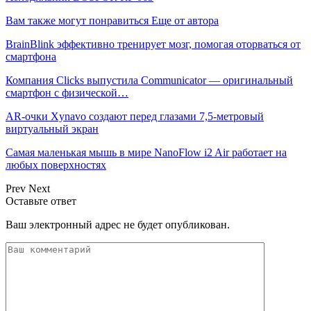
Вам также могут понравиться
Еще от автора
BrainBlink эффективно тренирует мозг, помогая оторваться от
смартфона
Компания Clicks выпустила Communicator — оригинальный
смартфон с физической…
AR-очки Xynavo создают перед глазами 7,5-метровый
виртуальный экран
Самая маленькая мышь в мире NanoFlow i2 Air работает на
любых поверхностях
Prev
Next
Оставьте ответ
Ваш электронный адрес не будет опубликован.