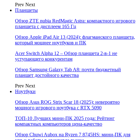
Prev
Next
Планшеты
Обзор ZTE nubia RedMagic Astra: компактного игрового
планшета с дисплеем 165 Гц
Обзор Apple iPad Air 13 (2024): флагманского планшета,
который мощнее ноутбуков и ПК
Acer Switch Alpha 12 – Обзор планшета 2-в-1 не
уступающего конкурентам
Обзор Samsung Galaxy Tab A8: почти бюджетный
планшет достойного качества
Prev
Next
Ноутбуки
Обзор Asus ROG Strix Scar 18 (2025): невероятно
мощного игрового ноутбука с RTX 5090
ТОП-10 Лучших мини-ПК 2025 года: Рейтинг
компактных компьютеров цена-качество
Обзор Chuwi Aubox на Ryzen 7 8745HS: мини-ПК для