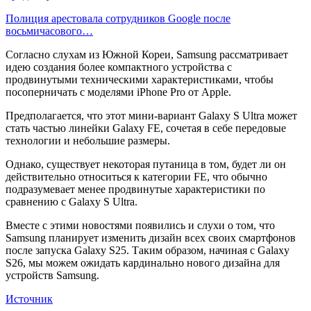
Полиция арестовала сотрудников Google после
восьмичасового…
Согласно слухам из Южной Кореи, Samsung рассматривает
идею создания более компактного устройства с
продвинутыми техническими характеристиками, чтобы
посоперничать с моделями iPhone Pro от Apple.
Предполагается, что этот мини-вариант Galaxy S Ultra может
стать частью линейки Galaxy FE, сочетая в себе передовые
технологии и небольшие размеры.
Однако, существует некоторая путаница в том, будет ли он
действительно относиться к категории FE, что обычно
подразумевает менее продвинутые характеристики по
сравнению с Galaxy S Ultra.
Вместе с этими новостями появились и слухи о том, что
Samsung планирует изменить дизайн всех своих смартфонов
после запуска Galaxy S25. Таким образом, начиная с Galaxy
S26, мы можем ожидать кардинально нового дизайна для
устройств Samsung.
Источник