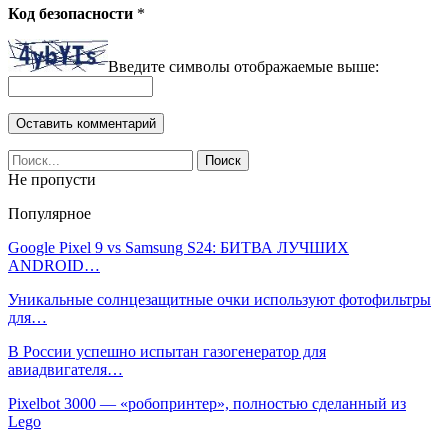
Код безопасности
*
Введите символы отображаемые выше:
Не пропусти
Популярное
Google Pixel 9 vs Samsung S24: БИТВА ЛУЧШИХ
ANDROID…
Уникальные солнцезащитные очки используют фотофильтры
для…
В России успешно испытан газогенератор для
авиадвигателя…
Pixelbot 3000 — «робопринтер», полностью сделанный из
Lego