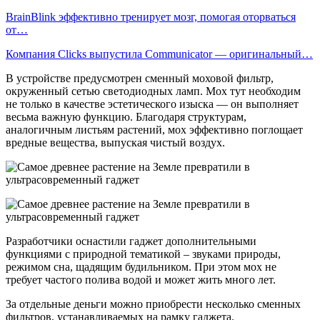
BrainBlink эффективно тренирует мозг, помогая оторваться
от…
Компания Clicks выпустила Communicator — оригинальный…
В устройстве предусмотрен сменный моховой фильтр,
окруженный сетью светодиодных ламп. Мох тут необходим
не только в качестве эстетического изыска — он выполняет
весьма важную функцию. Благодаря структурам,
аналогичным листьям растений, мох эффективно поглощает
вредные вещества, выпуская чистый воздух.
Разработчики оснастили гаджет дополнительными
функциями с природной тематикой – звуками природы,
режимом сна, щадящим будильником. При этом мох не
требует частого полива водой и может жить много лет.
За отдельные деньги можно приобрести несколько сменных
фильтров, устанавливаемых на рамку гаджета.