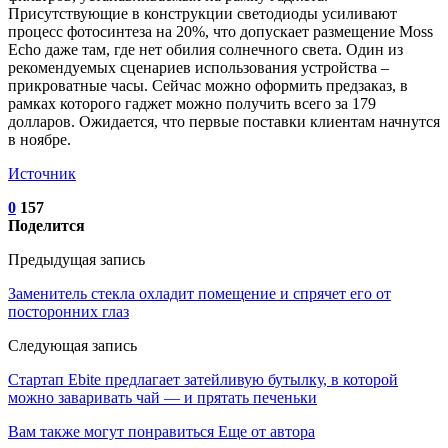
Присутствующие в конструкции светодиоды усиливают
процесс фотосинтеза на 20%, что допускает размещение Moss
Echo даже там, где нет обилия солнечного света. Один из
рекомендуемых сценариев использования устройства –
прикроватные часы. Сейчас можно оформить предзаказ, в
рамках которого гаджет можно получить всего за 179
долларов. Ожидается, что первые поставки клиентам начнутся
в ноябре.
Источник
0
157
Поделится
Предыдущая запись
Заменитель стекла охладит помещение и спрячет его от
посторонних глаз
Следующая запись
Стартап Ebite предлагает затейливую бутылку, в которой
можно заваривать чай — и прятать печеньки
Вам также могут понравиться
Еще от автора