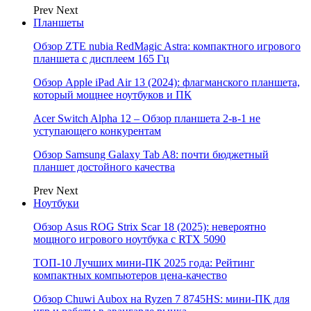
Prev
Next
Планшеты
Обзор ZTE nubia RedMagic Astra: компактного игрового
планшета с дисплеем 165 Гц
Обзор Apple iPad Air 13 (2024): флагманского планшета,
который мощнее ноутбуков и ПК
Acer Switch Alpha 12 – Обзор планшета 2-в-1 не
уступающего конкурентам
Обзор Samsung Galaxy Tab A8: почти бюджетный
планшет достойного качества
Prev
Next
Ноутбуки
Обзор Asus ROG Strix Scar 18 (2025): невероятно
мощного игрового ноутбука с RTX 5090
ТОП-10 Лучших мини-ПК 2025 года: Рейтинг
компактных компьютеров цена-качество
Обзор Chuwi Aubox на Ryzen 7 8745HS: мини-ПК для