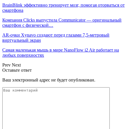
BrainBlink эффективно тренирует мозг, помогая оторваться от
смартфона
Компания Clicks выпустила Communicator — оригинальный
смартфон с физической…
AR-очки Xynavo создают перед глазами 7,5-метровый
виртуальный экран
Самая маленькая мышь в мире NanoFlow i2 Air работает на
любых поверхностях
Prev
Next
Оставьте ответ
Ваш электронный адрес не будет опубликован.