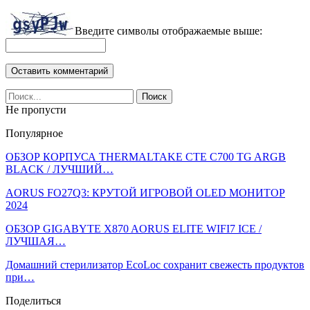
Введите символы отображаемые выше:
Не пропусти
Популярное
ОБЗОР КОРПУСА THERMALTAKE CTE C700 TG ARGB
BLACK / ЛУЧШИЙ…
AORUS FO27Q3: КРУТОЙ ИГРОВОЙ OLED МОНИТОР
2024
ОБЗОР GIGABYTE X870 AORUS ELITE WIFI7 ICE /
ЛУЧШАЯ…
Домашний стерилизатор EcoLoc сохранит свежесть продуктов
при…
Поделиться