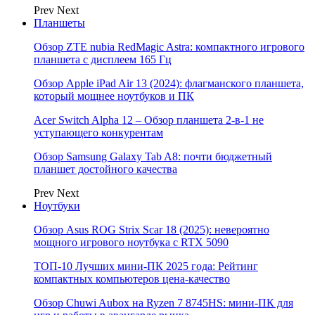
Prev
Next
Планшеты
Обзор ZTE nubia RedMagic Astra: компактного игрового
планшета с дисплеем 165 Гц
Обзор Apple iPad Air 13 (2024): флагманского планшета,
который мощнее ноутбуков и ПК
Acer Switch Alpha 12 – Обзор планшета 2-в-1 не
уступающего конкурентам
Обзор Samsung Galaxy Tab A8: почти бюджетный
планшет достойного качества
Prev
Next
Ноутбуки
Обзор Asus ROG Strix Scar 18 (2025): невероятно
мощного игрового ноутбука с RTX 5090
ТОП-10 Лучших мини-ПК 2025 года: Рейтинг
компактных компьютеров цена-качество
Обзор Chuwi Aubox на Ryzen 7 8745HS: мини-ПК для