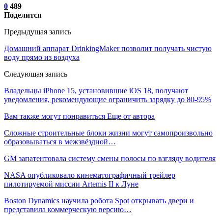
0
489
Поделится
Предыдущая запись
Домашний аппарат DrinkingMaker позволит получать чистую
воду прямо из воздуха
Следующая запись
Владельцы iPhone 15, установившие iOS 18, получают
уведомления, рекомендующие ограничить зарядку до 80-95%
Вам также могут понравиться
Еще от автора
Сложные строительные блоки жизни могут самопроизвольно
образовываться в межзвёздной…
GM запатентовала систему смены полосы по взгляду водителя
NASA опубликовало кинематографичный трейлер
пилотируемой миссии Artemis II к Луне
Boston Dynamics научила робота Spot открывать двери и
представила коммерческую версию…