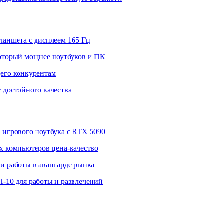
ланшета с дисплеем 165 Гц
 который мощнее ноутбуков и ПК
щего конкурентам
 достойного качества
о игрового ноутбука с RTX 5090
 компьютеров цена-качество
и работы в авангарде рынка
П-10 для работы и развлечений