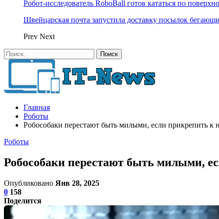
Робот-исследователь RoboBall готов кататься по поверхн
Швейцарская почта запустила доставку посылок бегающ
Prev
Next
Главная
Роботы
Робособаки перестают быть милыми, если прикрепить к 
Роботы
Робособаки перестают быть милыми, ес
Опубликовано
Янв 28, 2025
0
158
Поделится