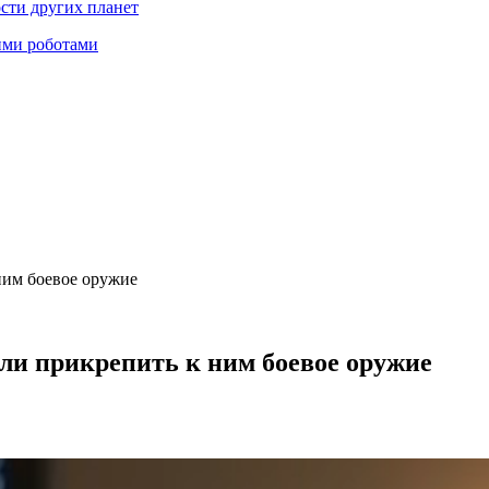
ости других планет
ими роботами
ним боевое оружие
ли прикрепить к ним боевое оружие