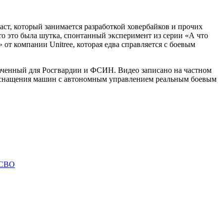
аст, который занимается разработкой ховербайков и прочих
то это была шутка, спонтанный эксперимент из серии «А что
от компании Unitree, которая едва справляется с боевым
наченный для Росгвардии и ФСИН. Видео записано на частном
ея оснащения машин с автономным управлением реальным боевым
 СВО