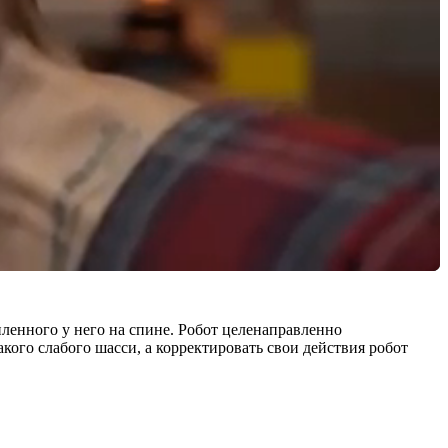
пленного у него на спине. Робот целенаправленно
кого слабого шасси, а корректировать свои действия робот