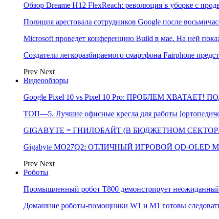
Обзор Dreame H12 FlexReach: революция в уборке с пр
Полиция арестовала сотрудников Google после восьмичас
Microsoft проведет конференцию Build в мае. На ней п
Создатели легкоразбираемого смартфона Fairphone предс
Prev
Next
Видеообзоры
Google Pixel 10 vs Pixel 10 Pro: ПРОБЛЕМ ХВАТАЕТ!
ТОП—5. Лучшие офисные кресла для работы [ортопедичес
GIGABYTE = ГНИЛОБАЙТ (В БЮДЖЕТНОМ СЕКТОРЕ)
Gigabyte MO27Q2: ОТЛИЧНЫЙ ИГРОВОЙ QD-OLED М
Prev
Next
Роботы
Промышленный робот Т800 демонстрирует неожиданный 
Домашние роботы-помощники W1 и M1 готовы следовать