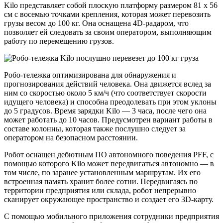
Kilo представляет собой плоскую платформу размером 81 х 56
см с восемью точками крепления, которая может перевозить
грузы весом до 100 кг. Она оснащена 4D-радаром, что
позволяет ей следовать за своим оператором, выполняющим
работу по перемещению грузов.
Робо-тележка оптимизирована для обнаружения и
прогнозирования действий человека. Она движется вслед за
ним со скоростью около 5 км/ч (что соответствует скорости
идущего человека) и способна преодолевать при этом уклоны
до 5 градусов. Время зарядки Kilo — 3 часа, после чего она
может работать до 10 часов. Предусмотрен вариант работы в
составе колонны, которая также послушно следует за
оператором на безопасном расстоянии.
Робот оснащен дебютным ПО автономного поведения PFF, с
помощью которого Kilo может передвигаться автономно — в
том числе, по заранее установленным маршрутам. Их его
встроенная память хранит более сотни. Передвигаясь по
территории предприятия или склада, робот непрерывно
сканирует окружающее пространство и создает его 3D-карту.
С помощью мобильного приложения сотрудники предприятия