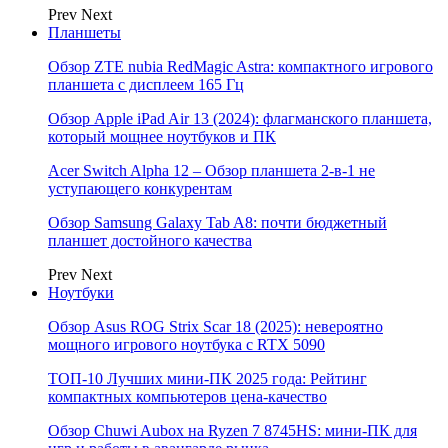
Prev
Next
Планшеты
Обзор ZTE nubia RedMagic Astra: компактного игрового
планшета с дисплеем 165 Гц
Обзор Apple iPad Air 13 (2024): флагманского планшета,
который мощнее ноутбуков и ПК
Acer Switch Alpha 12 – Обзор планшета 2-в-1 не
уступающего конкурентам
Обзор Samsung Galaxy Tab A8: почти бюджетный
планшет достойного качества
Prev
Next
Ноутбуки
Обзор Asus ROG Strix Scar 18 (2025): невероятно
мощного игрового ноутбука с RTX 5090
ТОП-10 Лучших мини-ПК 2025 года: Рейтинг
компактных компьютеров цена-качество
Обзор Chuwi Aubox на Ryzen 7 8745HS: мини-ПК для