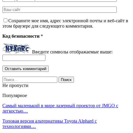
Сохраните мое имя, адрес электронной почты и веб-сайт в
этом браузере для следующего комментария.
Код безопасности
*
Введите символы отображаемые выше:
Не пропусти
Популярное
Самый маленький в мире лазерный проектор от JMGO с
легкостью…
Топовая версия альтернативы Toyota Alphard с
технологиями…