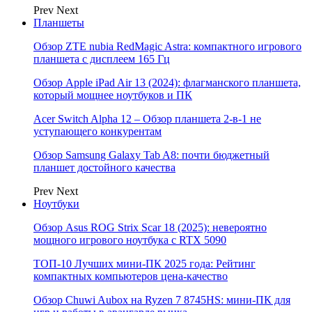
Prev
Next
Планшеты
Обзор ZTE nubia RedMagic Astra: компактного игрового
планшета с дисплеем 165 Гц
Обзор Apple iPad Air 13 (2024): флагманского планшета,
который мощнее ноутбуков и ПК
Acer Switch Alpha 12 – Обзор планшета 2-в-1 не
уступающего конкурентам
Обзор Samsung Galaxy Tab A8: почти бюджетный
планшет достойного качества
Prev
Next
Ноутбуки
Обзор Asus ROG Strix Scar 18 (2025): невероятно
мощного игрового ноутбука с RTX 5090
ТОП-10 Лучших мини-ПК 2025 года: Рейтинг
компактных компьютеров цена-качество
Обзор Chuwi Aubox на Ryzen 7 8745HS: мини-ПК для