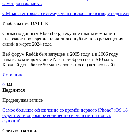
самопроизвольно…
GM запатентовала систему смены полосы по взгляду водителя
Изображение DALL-E
Согласно данным Bloomberg, текущие планы компании
включают проведение первичного публичного размещения
акций в марте 2024 года.
Веб-форум Reddit был запущен в 2005 году, а в 2006 году
издательский дом Conde Nast приобрел его за $10 млн.
Каждый день более 50 млн человек посещают этот сайт.
Источник
0
341
Поделится
Предыдущая запись
Cамое большое обновление со времён первого iPhone? iOS 18
будет нести огромное количество изменений и новых
функций
Следующая запись