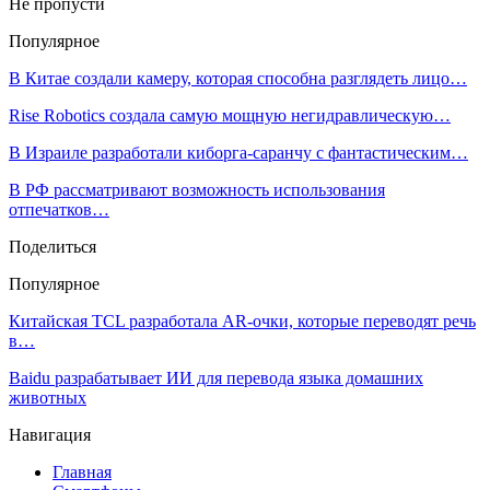
Не пропусти
Популярное
В Китае создали камеру, которая способна разглядеть лицо…
Rise Robotics создала самую мощную негидравлическую…
В Израиле разработали киборга-саранчу с фантастическим…
В РФ рассматривают возможность использования
отпечатков…
Поделиться
Популярное
Китайская TCL разработала AR-очки, которые переводят речь
в…
Baidu разрабатывает ИИ для перевода языка домашних
животных
Навигация
Главная