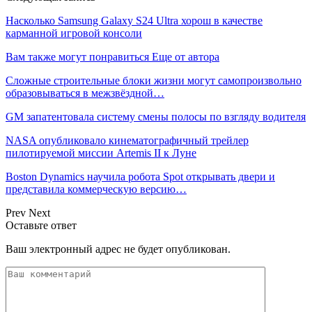
Насколько Samsung Galaxy S24 Ultra хорош в качестве
карманной игровой консоли
Вам также могут понравиться
Еще от автора
Сложные строительные блоки жизни могут самопроизвольно
образовываться в межзвёздной…
GM запатентовала систему смены полосы по взгляду водителя
NASA опубликовало кинематографичный трейлер
пилотируемой миссии Artemis II к Луне
Boston Dynamics научила робота Spot открывать двери и
представила коммерческую версию…
Prev
Next
Оставьте ответ
Ваш электронный адрес не будет опубликован.