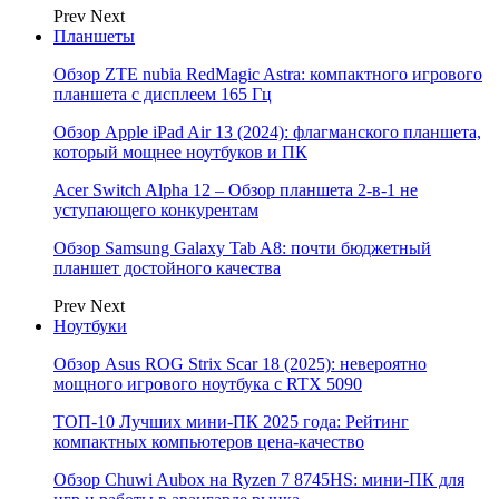
Prev
Next
Планшеты
Обзор ZTE nubia RedMagic Astra: компактного игрового
планшета с дисплеем 165 Гц
Обзор Apple iPad Air 13 (2024): флагманского планшета,
который мощнее ноутбуков и ПК
Acer Switch Alpha 12 – Обзор планшета 2-в-1 не
уступающего конкурентам
Обзор Samsung Galaxy Tab A8: почти бюджетный
планшет достойного качества
Prev
Next
Ноутбуки
Обзор Asus ROG Strix Scar 18 (2025): невероятно
мощного игрового ноутбука с RTX 5090
ТОП-10 Лучших мини-ПК 2025 года: Рейтинг
компактных компьютеров цена-качество
Обзор Chuwi Aubox на Ryzen 7 8745HS: мини-ПК для