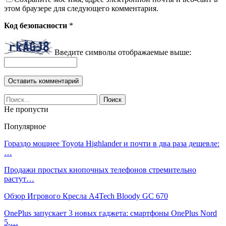
этом браузере для следующего комментария.
Код безопасности
*
Введите символы отображаемые выше:
Не пропусти
Популярное
Гораздо мощнее Toyota Highlander и почти в два раза дешевле:
…
Продажи простых кнопочных телефонов стремительно
растут…
Обзор Игрового Кресла A4Tech Bloody GC 670
OnePlus запускает 3 новых гаджета: смартфоны OnePlus Nord
5,…