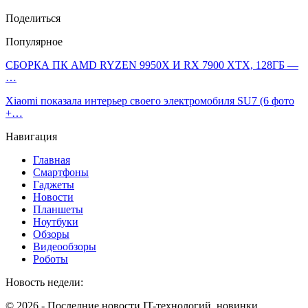
Поделиться
Популярное
СБОРКА ПК AMD RYZEN 9950X И RX 7900 XTX, 128ГБ —
…
Xiaomi показала интерьер своего электромобиля SU7 (6 фото
+…
Навигация
Главная
Смартфоны
Гаджеты
Новости
Планшеты
Ноутбуки
Обзоры
Видеообзоры
Роботы
Новость недели:
© 2026 - Последние новости IT-технологий, новинки