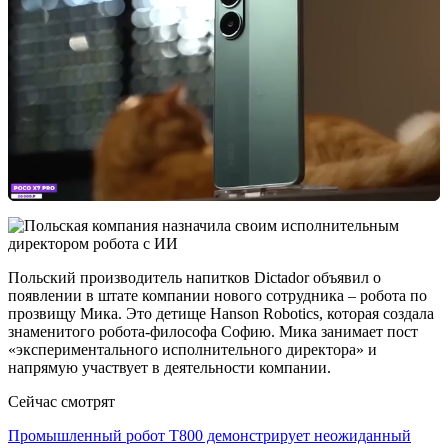
Польский производитель напитков Dictador объявил о
появлении в штате компании нового сотрудника – робота по
прозвищу Мика. Это детище Hanson Robotics, которая создала
знаменитого робота-философа Софию. Мика занимает пост
«экспериментального исполнительного директора» и
напрямую участвует в деятельности компании.
Сейчас смотрят
Промышленный робот Т800 демонстрирует неожиданный