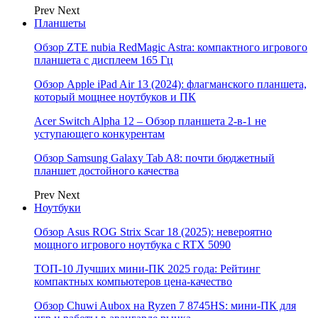
Prev
Next
Планшеты
Обзор ZTE nubia RedMagic Astra: компактного игрового
планшета с дисплеем 165 Гц
Обзор Apple iPad Air 13 (2024): флагманского планшета,
который мощнее ноутбуков и ПК
Acer Switch Alpha 12 – Обзор планшета 2-в-1 не
уступающего конкурентам
Обзор Samsung Galaxy Tab A8: почти бюджетный
планшет достойного качества
Prev
Next
Ноутбуки
Обзор Asus ROG Strix Scar 18 (2025): невероятно
мощного игрового ноутбука с RTX 5090
ТОП-10 Лучших мини-ПК 2025 года: Рейтинг
компактных компьютеров цена-качество
Обзор Chuwi Aubox на Ryzen 7 8745HS: мини-ПК для