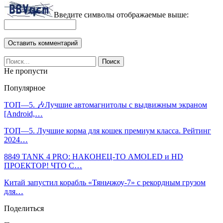
Введите символы отображаемые выше:
Не пропусти
Популярное
ТОП—5. 🎶Лучшие автомагнитолы с выдвижным экраном
[Android,…
ТОП—5. Лучшие корма для кошек премиум класса. Рейтинг
2024…
8849 TANK 4 PRO: НАКОНЕЦ-ТО AMOLED и HD
ПРОЕКТОР! ЧТО С…
Китай запустил корабль «Тяньчжоу-7» с рекордным грузом
для…
Поделиться