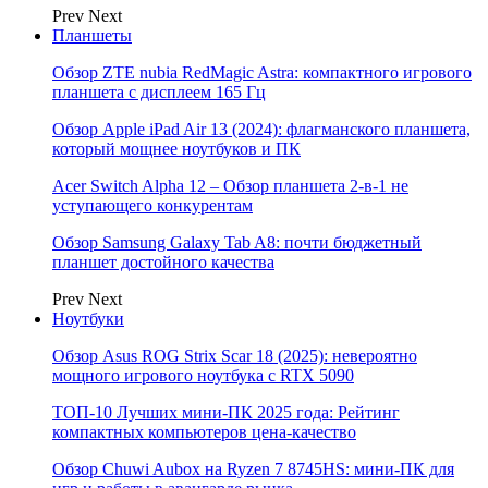
Prev
Next
Планшеты
Обзор ZTE nubia RedMagic Astra: компактного игрового
планшета с дисплеем 165 Гц
Обзор Apple iPad Air 13 (2024): флагманского планшета,
который мощнее ноутбуков и ПК
Acer Switch Alpha 12 – Обзор планшета 2-в-1 не
уступающего конкурентам
Обзор Samsung Galaxy Tab A8: почти бюджетный
планшет достойного качества
Prev
Next
Ноутбуки
Обзор Asus ROG Strix Scar 18 (2025): невероятно
мощного игрового ноутбука с RTX 5090
ТОП-10 Лучших мини-ПК 2025 года: Рейтинг
компактных компьютеров цена-качество
Обзор Chuwi Aubox на Ryzen 7 8745HS: мини-ПК для