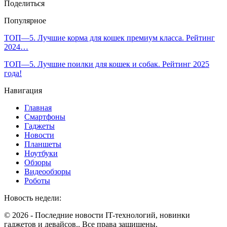
Поделиться
Популярное
ТОП—5. Лучшие корма для кошек премиум класса. Рейтинг
2024…
ТОП—5. Лучшие поилки для кошек и собак. Рейтинг 2025
года!
Навигация
Главная
Смартфоны
Гаджеты
Новости
Планшеты
Ноутбуки
Обзоры
Видеообзоры
Роботы
Новость недели:
© 2026 - Последние новости IT-технологий, новинки
гаджетов и девайсов.. Все права защищены.