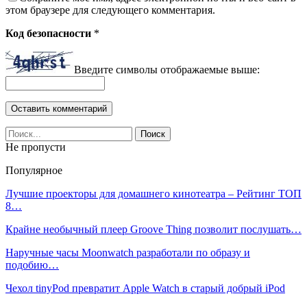
этом браузере для следующего комментария.
Код безопасности
*
Введите символы отображаемые выше:
Не пропусти
Популярное
Лучшие проекторы для домашнего кинотеатра – Рейтинг ТОП
8…
Крайне необычный плеер Groove Thing позволит послушать…
Наручные часы Moonwatch разработали по образу и
подобию…
Чехол tinyPod превратит Apple Watch в старый добрый iPod