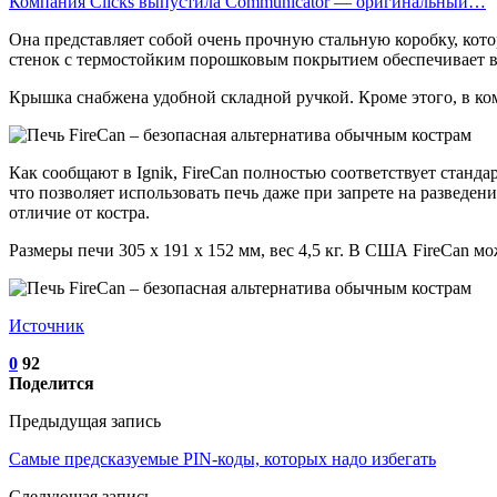
Компания Clicks выпустила Communicator — оригинальный…
Она представляет собой очень прочную стальную коробку, кот
стенок с термостойким порошковым покрытием обеспечивает в
Крышка снабжена удобной складной ручкой. Кроме этого, в ко
Как сообщают в Ignik, FireCan полностью соответствует стан
что позволяет использовать печь даже при запрете на разведен
отличие от костра.
Размеры печи 305 х 191 х 152 мм, вес 4,5 кг. В США FireCan м
Источник
0
92
Поделится
Предыдущая запись
Самые предсказуемые PIN-коды, которых надо избегать
Следующая запись