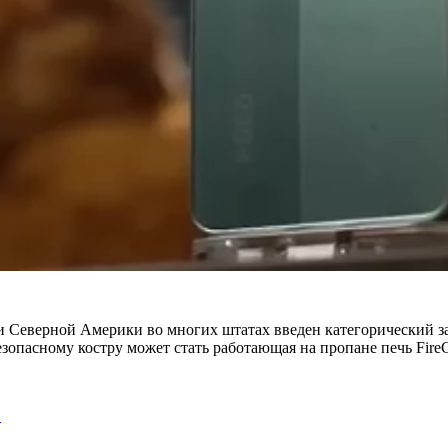
 Северной Америки во многих штатах введен категорический зап
зопасному костру может стать работающая на пропане печь FireC
…