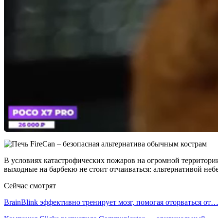
В условиях катастрофических пожаров на огромной территории
выходные на барбекю не стоит отчаиваться: альтернативой небе
Сейчас смотрят
BrainBlink эффективно тренирует мозг, помогая оторваться от