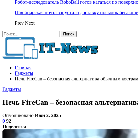
Робот-исследователь RoboBall готов кататься по поверхн
Швейцарская почта запустила доставку посылок бегающ
Prev
Next
Главная
Гаджеты
Печь FireCan – безопасная альтернатива обычным костра
Гаджеты
Печь FireCan – безопасная альтернати
Опубликовано
Июн 2, 2025
0
92
Поделится