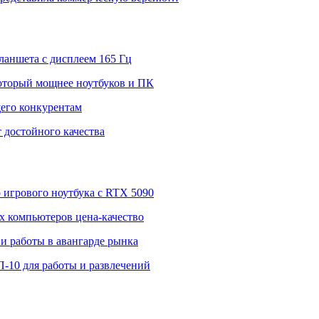
ланшета с дисплеем 165 Гц
 который мощнее ноутбуков и ПК
щего конкурентам
 достойного качества
о игрового ноутбука с RTX 5090
 компьютеров цена-качество
и работы в авангарде рынка
П-10 для работы и развлечений