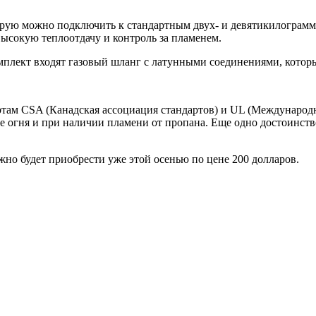
орую можно подключить к стандартным двух- и девятикилограмм
ысокую теплоотдачу и контроль за пламенем.
мплект входят газовый шланг с латунными соединениями, котор
дартам CSA (Канадская ассоциация стандартов) и UL (Международ
ие огня и при наличии пламени от пропана. Еще одно достоинств
ожно будет приобрести уже этой осенью по цене 200 долларов.