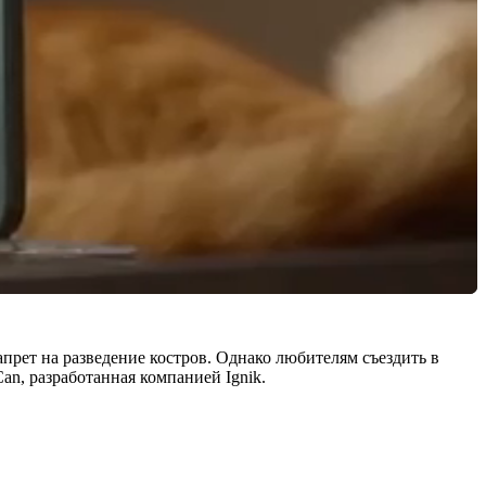
рет на разведение костров. Однако любителям съездить в
an, разработанная компанией Ignik.