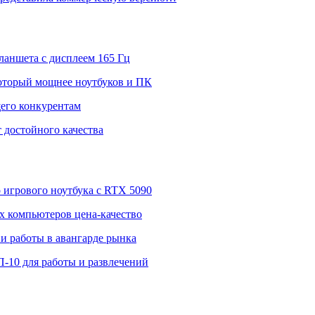
ланшета с дисплеем 165 Гц
 который мощнее ноутбуков и ПК
щего конкурентам
 достойного качества
о игрового ноутбука с RTX 5090
 компьютеров цена-качество
и работы в авангарде рынка
П-10 для работы и развлечений