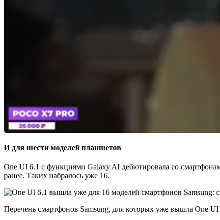
И для шести моделей планшетов
One UI 6.1 с функциями Galaxy AI дебютировала со смартфона
ранее. Таких набралось уже 16.
Перечень смартфонов Samsung, для которых уже вышла One UI 6