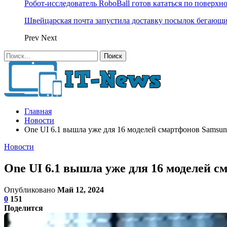
Робот-исследователь RoboBall готов кататься по поверхн
Швейцарская почта запустила доставку посылок бегающ
Prev
Next
Главная
Новости
One UI 6.1 вышла уже для 16 моделей смартфонов Samsun
Новости
One UI 6.1 вышла уже для 16 моделей с
Опубликовано
Май 12, 2024
0
151
Поделится