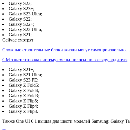
Galaxy S23;
Galaxy S23+;
Galaxy S23 Ultra;
Galaxy S22;
Galaxy S22+;
Galaxy S22 Ultra;
Galaxy S21;
Сейчас смотрят
Сложные строительные блоки жизни могут самопроизвольно
GM запатентовала систему смены полосы по взгляду водителя
Galaxy S21+;
Galaxy S21 Ultra;
Galaxy S23 FE;
Galaxy Z Fold5;
Galaxy Z Fold4;
Galaxy Z Fold3;
Galaxy Z Flip5;
Galaxy Z Flip4;
Galaxy Z Flip3.
Также One UI 6.1 вышла для шести моделей Samsung: Galaxy Tab S