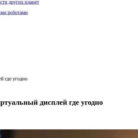
ости других планет
ими роботами
й где угодно
ртуальный дисплей где угодно