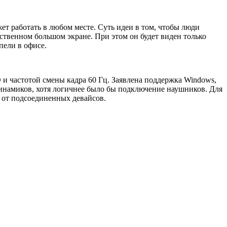
ет работать в любом месте. Суть идеи в том, чтобы люди
ственном большом экране. При этом он будет виден только
пели в офисе.
и частотой смены кадра 60 Гц. Заявлена поддержка Windows,
динамиков, хотя логичнее было бы подключение наушников. Для
а от подсоединенных девайсов.