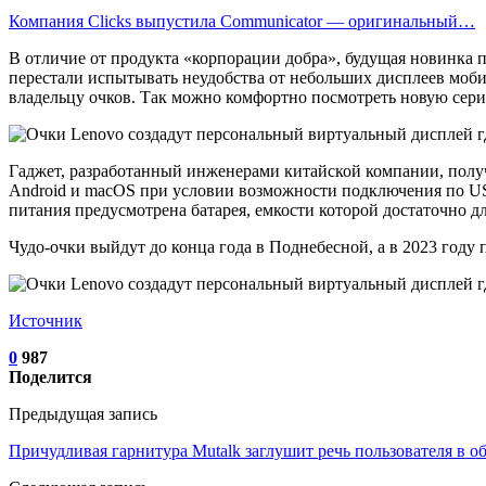
Компания Clicks выпустила Communicator — оригинальный…
В отличие от продукта «корпорации добра», будущая новинка п
перестали испытывать неудобства от небольших дисплеев моби
владельцу очков. Так можно комфортно посмотреть новую серию
Гаджет, разработанный инженерами китайской компании, получ
Android и macOS при условии возможности подключения по USB
питания предусмотрена батарея, емкости которой достаточно д
Чудо-очки выйдут до конца года в Поднебесной, а в 2023 году 
Источник
0
987
Поделится
Предыдущая запись
Причудливая гарнитура Mutalk заглушит речь пользователя в 