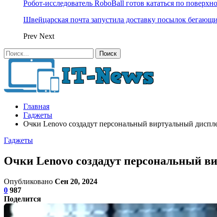
Робот-исследователь RoboBall готов кататься по поверхн
Швейцарская почта запустила доставку посылок бегающ
Prev
Next
Главная
Гаджеты
Очки Lenovo создадут персональный виртуальный диспле
Гаджеты
Очки Lenovo создадут персональный ви
Опубликовано
Сен 20, 2024
0
987
Поделится