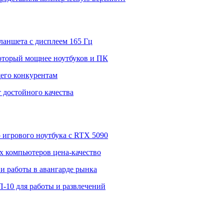
ланшета с дисплеем 165 Гц
 который мощнее ноутбуков и ПК
щего конкурентам
 достойного качества
о игрового ноутбука с RTX 5090
 компьютеров цена-качество
и работы в авангарде рынка
П-10 для работы и развлечений