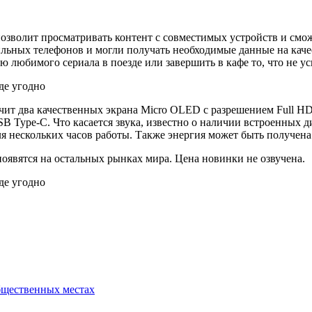
озволит просматривать контент с совместимых устройств и смож
льных телефонов и могли получать необходимые данные на каче
 любимого сериала в поезде или завершить в кафе то, что не ус
ит два качественных экрана Micro OLED с разрешением Full HD 
 Type-C. Что касается звука, известно о наличии встроенных 
ля нескольких часов работы. Также энергия может быть получен
появятся на остальных рынках мира. Цена новинки не озвучена.
общественных местах