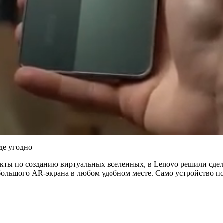
кты по созданию виртуальных вселенных, в Lenovo решили сдел
 большого AR-экрана в любом удобном месте. Само устройство по
…