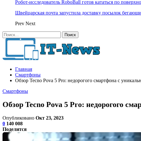
Робот-исследователь RoboBall готов кататься по поверхн
Швейцарская почта запустила доставку посылок бегающ
Prev
Next
Главная
Смартфоны
Обзор Tecno Pova 5 Pro: недорогого смартфона с уника
Смартфоны
Обзор Tecno Pova 5 Pro: недорогого с
Опубликовано
Окт 23, 2023
0
140 008
Поделится