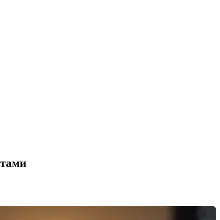
ктами