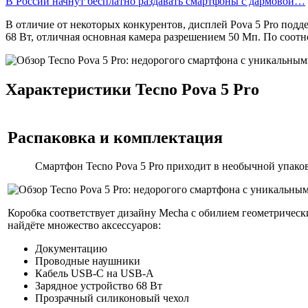
В России начнут бесплатно раздавать смартфоны с дармовой…
В отличие от некоторых конкурентов, дисплей Pova 5 Pro подд
68 Вт, отличная основная камера разрешением 50 Мп. По соотн
Характеристики Tecno Pova 5 Pro
Распаковка и комплектация
Смартфон Tecno Pova 5 Pro приходит в необычной упако
Коробка соответствует дизайну Mecha с обилием геометрическ
найдёте множество аксессуаров:
Документацию
Проводные наушники
Кабель USB-C на USB-A
Зарядное устройство 68 Вт
Прозрачный силиконовый чехол