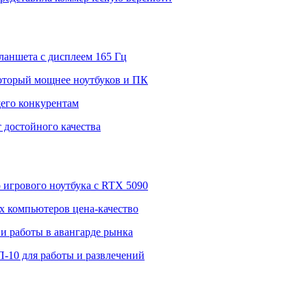
ланшета с дисплеем 165 Гц
 который мощнее ноутбуков и ПК
щего конкурентам
 достойного качества
о игрового ноутбука с RTX 5090
 компьютеров цена-качество
и работы в авангарде рынка
П-10 для работы и развлечений