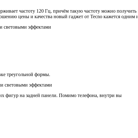
ерживает частоту 120 Гц, причём такую частоту можно получить
ошению цены и качества новый гаджет от Tecno кажется одним и
вке треугольной формы.
их фигур на задней панели. Помимо телефона, внутри вы