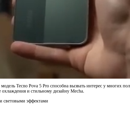
 модель Tecno Pova 5 Pro способна вызвать интерес у многих п
ме охлаждения и стильному дизайну Mecha.