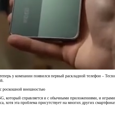
теперь у компании появился первый раскладной телефон – Tecno 
й.
 5G, который справляется и с обычными приложениями, и играми
са, хотя эта проблема присутствует на многих других смартфонах