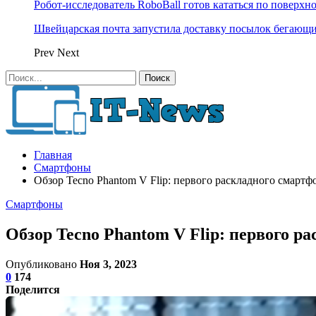
Робот-исследователь RoboBall готов кататься по поверхн
Швейцарская почта запустила доставку посылок бегающ
Prev
Next
Главная
Смартфоны
Обзор Tecno Phantom V Flip: первого раскладного смарт
Смартфоны
Обзор Tecno Phantom V Flip: первого 
Опубликовано
Ноя 3, 2023
0
174
Поделится