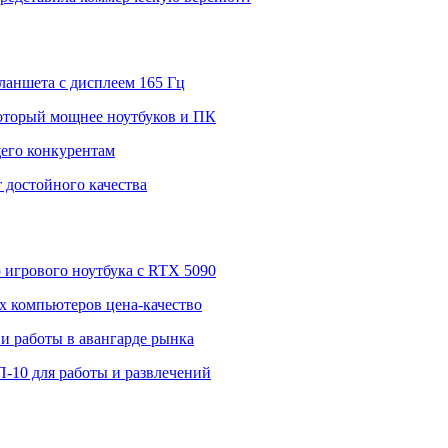
ланшета с дисплеем 165 Гц
 который мощнее ноутбуков и ПК
щего конкурентам
 достойного качества
о игрового ноутбука с RTX 5090
 компьютеров цена-качество
и работы в авангарде рынка
П-10 для работы и развлечений