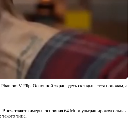
Phantom V Flip. Основной экран здесь складывается пополам, а
. Впечатляют камеры: основная 64 Мп и ультраширокоугольная
 такого типа.