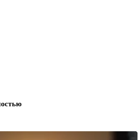
ностью