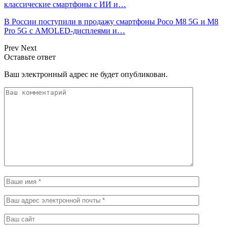
классические смартфоны с ИИ и…
В России поступили в продажу смартфоны Poco M8 5G и M8
Pro 5G с AMOLED-дисплеями и…
Prev
Next
Оставьте ответ
Ваш электронный адрес не будет опубликован.