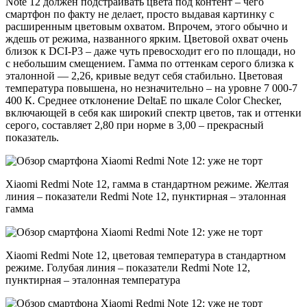
Note 12 должен подстраивать цвета под контент – чего
смартфон по факту не делает, просто выдавая картинку с
расширенным цветовым охватом. Впрочем, этого обычно и
ждешь от режима, названного ярким. Цветовой охват очень
близок к DCI-P3 – даже чуть превосходит его по площади, но
с небольшим смещением. Гамма по оттенкам серого близка к
эталонной — 2,26, кривые ведут себя стабильно. Цветовая
температура повышена, но незначительно – на уровне 7 000-7
400 К. Среднее отклонение DeltaE по шкале Color Checker,
включающей в себя как широкий спектр цветов, так и оттенки
серого, составляет 2,80 при норме в 3,00 – прекрасный
показатель.
Xiaomi Redmi Note 12, гамма в стандартном режиме. Желтая
линия – показатели Redmi Note 12, пунктирная – эталонная
гамма
Xiaomi Redmi Note 12, цветовая температура в стандартном
режиме. Голубая линия – показатели Redmi Note 12,
пунктирная – эталонная температура