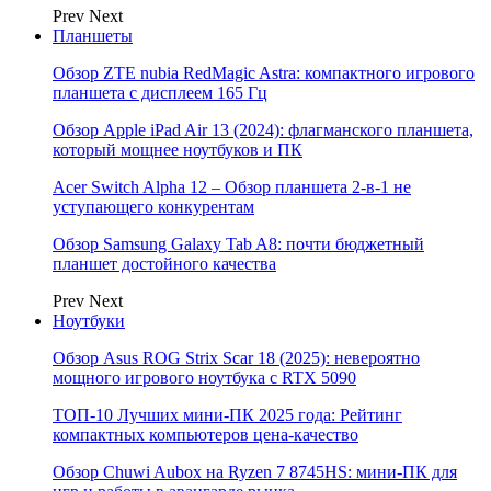
Prev
Next
Планшеты
Обзор ZTE nubia RedMagic Astra: компактного игрового
планшета с дисплеем 165 Гц
Обзор Apple iPad Air 13 (2024): флагманского планшета,
который мощнее ноутбуков и ПК
Acer Switch Alpha 12 – Обзор планшета 2-в-1 не
уступающего конкурентам
Обзор Samsung Galaxy Tab A8: почти бюджетный
планшет достойного качества
Prev
Next
Ноутбуки
Обзор Asus ROG Strix Scar 18 (2025): невероятно
мощного игрового ноутбука с RTX 5090
ТОП-10 Лучших мини-ПК 2025 года: Рейтинг
компактных компьютеров цена-качество
Обзор Chuwi Aubox на Ryzen 7 8745HS: мини-ПК для