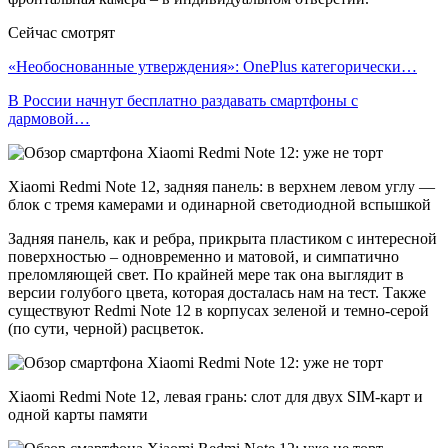
Сейчас смотрят
«Необоснованные утверждения»: OnePlus категорически…
В России начнут бесплатно раздавать смартфоны с
дармовой…
Xiaomi Redmi Note 12, задняя панель: в верхнем левом углу —
блок с тремя камерами и одинарной светодиодной вспышкой
Задняя панель, как и ребра, прикрыта пластиком с интересной
поверхностью – одновременно и матовой, и симпатично
преломляющей свет. По крайней мере так она выглядит в
версии голубого цвета, которая досталась нам на тест. Также
существуют Redmi Note 12 в корпусах зеленой и темно-серой
(по сути, черной) расцветок.
Xiaomi Redmi Note 12, левая грань: слот для двух SIM-карт и
одной карты памяти