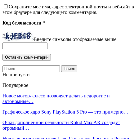
Сохраните мое имя, адрес электронной почты и веб-сайт в
этом браузере для следующего комментария.
Код безопасности
*
Введите символы отображаемые выше:
Не пропусти
Популярное
Новое мотор-колесо позволяет делать недорогие и
автономные…
Графическое ядро Sony PlayStation 5 Pro — это примерно…
Очки дополненной реальности Rokid Max AR создадут
огромный…
Новая версия заменителя Land Cruiser для России: в России…