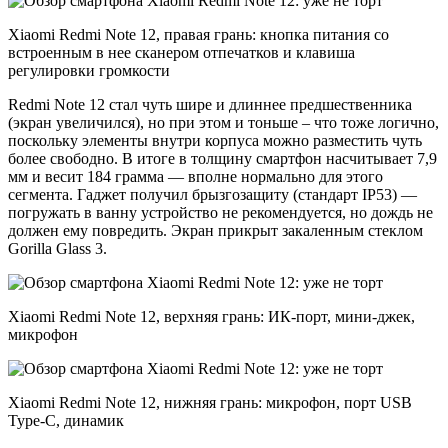
Xiaomi Redmi Note 12, правая грань: кнопка питания со
встроенным в нее сканером отпечатков и клавиша
регулировки громкости
Redmi Note 12 стал чуть шире и длиннее предшественника
(экран увеличился), но при этом и тоньше – что тоже логично,
поскольку элементы внутри корпуса можно разместить чуть
более свободно. В итоге в толщину смартфон насчитывает 7,9
мм и весит 184 грамма — вполне нормально для этого
сегмента. Гаджет получил брызгозащиту (стандарт IP53) —
погружать в ванну устройство не рекомендуется, но дождь не
должен ему повредить. Экран прикрыт закаленным стеклом
Gorilla Glass 3.
Xiaomi Redmi Note 12, верхняя грань: ИК-порт, мини-джек,
микрофон
Xiaomi Redmi Note 12, нижняя грань: микрофон, порт USB
Type-C, динамик