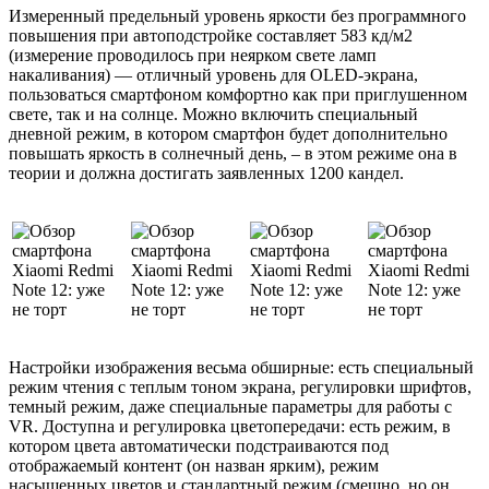
Измеренный предельный уровень яркости без программного
повышения при автоподстройке составляет 583 кд/м2
(измерение проводилось при неярком свете ламп
накаливания) — отличный уровень для OLED-экрана,
пользоваться смартфоном комфортно как при приглушенном
свете, так и на солнце. Можно включить специальный
дневной режим, в котором смартфон будет дополнительно
повышать яркость в солнечный день, – в этом режиме она в
теории и должна достигать заявленных 1200 кандел.
Настройки изображения весьма обширные: есть специальный
режим чтения с теплым тоном экрана, регулировки шрифтов,
темный режим, даже специальные параметры для работы с
VR. Доступна и регулировка цветопередачи: есть режим, в
котором цвета автоматически подстраиваются под
отображаемый контент (он назван ярким), режим
насыщенных цветов и стандартный режим (смешно, но он