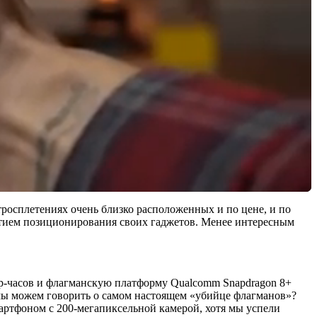
итросплетениях очень близко расположенных и по цене, и по
мытием позиционирования своих гаджетов. Менее интересным
пер-часов и флагманскую платформу Qualcomm Snapdragon 8+
и мы можем говорить о самом настоящем «убийце флагманов»?
мартфоном с 200-мегапиксельной камерой, хотя мы успели