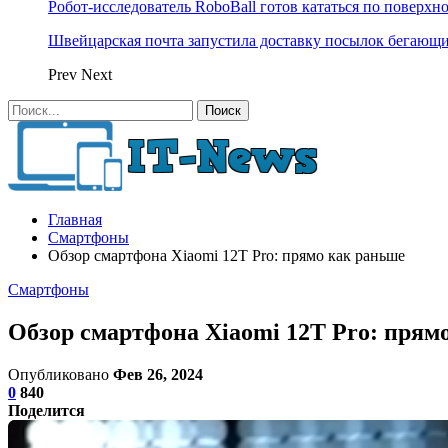
Робот-исследователь RoboBall готов кататься по поверхн
Швейцарская почта запустила доставку посылок бегающ
Prev
Next
Главная
Смартфоны
Обзор смартфона Xiaomi 12T Pro: прямо как раньше
Смартфоны
Обзор смартфона Xiaomi 12T Pro: прям
Опубликовано
Фев 26, 2024
0
840
Поделится