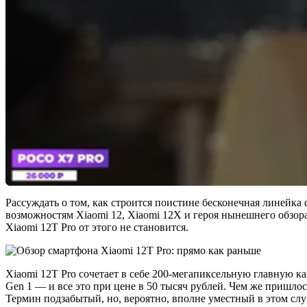
Рассуждать о том, как строится поистине бесконечная линейка 
возможностям Xiaomi 12, Xiaomi 12X и героя нынешнего обзор
Xiaomi 12T Pro от этого не становится.
Xiaomi 12T Pro сочетает в себе 200-мегапиксельную главную 
Gen 1 — и все это при цене в 50 тысяч рублей. Чем же пришл
Термин подзабытый, но, вероятно, вполне уместный в этом слу