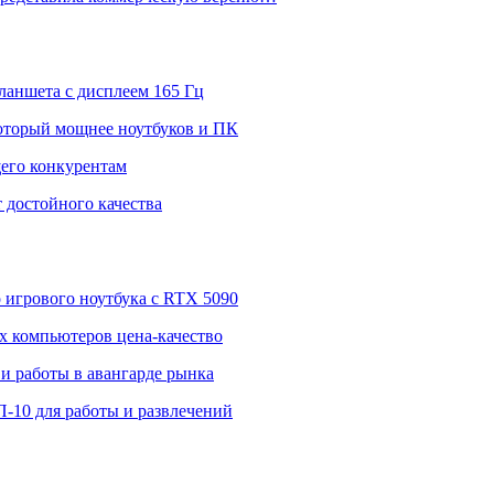
ланшета с дисплеем 165 Гц
 который мощнее ноутбуков и ПК
щего конкурентам
 достойного качества
о игрового ноутбука с RTX 5090
 компьютеров цена-качество
и работы в авангарде рынка
П-10 для работы и развлечений