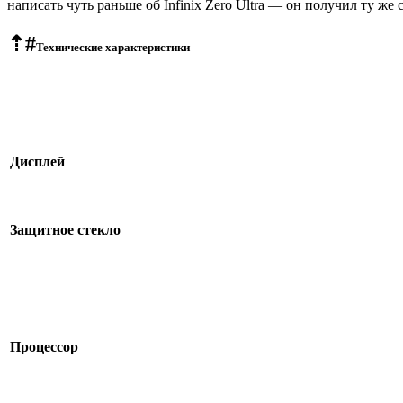
написать чуть раньше об Infinix Zero Ultra — он получил ту ж
⇡#
Технические характеристики
Дисплей
Защитное стекло
Процессор