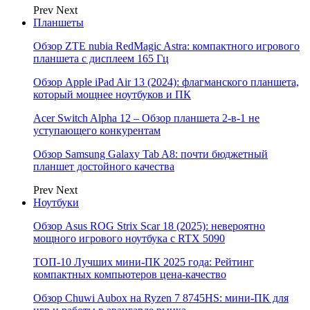
Prev
Next
Планшеты
Обзор ZTE nubia RedMagic Astra: компактного игрового
планшета с дисплеем 165 Гц
Обзор Apple iPad Air 13 (2024): флагманского планшета,
который мощнее ноутбуков и ПК
Acer Switch Alpha 12 – Обзор планшета 2-в-1 не
уступающего конкурентам
Обзор Samsung Galaxy Tab A8: почти бюджетный
планшет достойного качества
Prev
Next
Ноутбуки
Обзор Asus ROG Strix Scar 18 (2025): невероятно
мощного игрового ноутбука с RTX 5090
ТОП-10 Лучших мини-ПК 2025 года: Рейтинг
компактных компьютеров цена-качество
Обзор Chuwi Aubox на Ryzen 7 8745HS: мини-ПК для