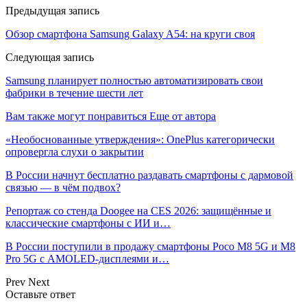
Предыдущая запись
Обзор смартфона Samsung Galaxy A54: на круги своя
Следующая запись
Samsung планирует полностью автоматизировать свои
фабрики в течение шести лет
Вам также могут понравиться
Еще от автора
«Необоснованные утверждения»: OnePlus категорически
опровергла слухи о закрытии
В России начнут бесплатно раздавать смартфоны с дармовой
связью — в чём подвох?
Репортаж со стенда Doogee на CES 2026: защищённые и
классические смартфоны с ИИ и…
В России поступили в продажу смартфоны Poco M8 5G и M8
Pro 5G с AMOLED-дисплеями и…
Prev
Next
Оставьте ответ