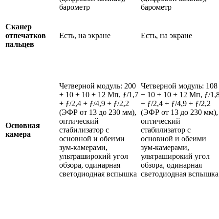
барометр
барометр
Сканер
отпечатков
Есть, на экране
Есть, на экране
пальцев
Четверной модуль: 200
Четверной модуль: 108
+ 10 + 10 + 12 Мп, ƒ/1,7
+ 10 + 10 + 12 Мп, ƒ/1,
+ ƒ/2,4 + ƒ/4,9 + ƒ/2,2
+ ƒ/2,4 + ƒ/4,9 + ƒ/2,2
(ЭФР от 13 до 230 мм),
(ЭФР от 13 до 230 мм),
оптический
оптический
Основная
стабилизатор с
стабилизатор с
камера
основной и обеими
основной и обеими
зум-камерами,
зум-камерами,
ультраширокий угол
ультраширокий угол
обзора, одинарная
обзора, одинарная
светодиодная вспышка
светодиодная вспышка