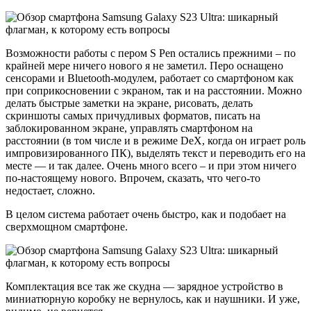
Возможности работы с пером S Pen остались прежними – по
крайней мере ничего нового я не заметил. Перо оснащено
сенсорами и Bluetooth-модулем, работает со смартфоном как
при соприкосновении с экраном, так и на расстоянии. Можно
делать быстрые заметки на экране, рисовать, делать
скриншоты самых причудливых форматов, писать на
заблокированном экране, управлять смартфоном на
расстоянии (в том числе и в режиме DeX, когда он играет роль
импровизированного ПК), выделять текст и переводить его на
месте — и так далее. Очень много всего – и при этом ничего
по-настоящему нового. Впрочем, сказать, что чего-то
недостает, сложно.
В целом система работает очень быстро, как и подобает на
сверхмощном смартфоне.
Комплектация все так же скудна — зарядное устройство в
миниатюрную коробку не вернулось, как и наушники. И уже,