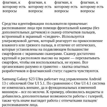
Средства идентификации пользователя привычные:
распознавание лица при помощи фронтальной камеры (без
дополнительных датчиков) и сканер отпечатков пальцев,
встроенный в экранный «сэндвич». Используется
ультразвуковой датчик, который реагирует на прикосновение
влажного или грязного пальца, в отличие от оптических,
которые установлены на подавляющем большинстве
смартфонов с экранными сканерами. Сканер достаточно
крупный и расположен высоко на экране — перехватывать
смартфон, чтобы им воспользоваться, не нужно. Все
организовано разумно и грамотно – хватка опытных
разработчиков и флагманский статус гаджета чувствуются.
Samsung Galaxy S23 Ultra работает под управлением Android
13 с оболочкой One UI 5.1. По сравнению с One UI 4.1 система
не изменилась внешне, да и функциональных изменений
минимум – все по мелочи. К примеру, обновились виджеты и
добавились дополнительные возможности работы с галереей,
также чуть иначе выглядит работа с отпечатками пальцев/
распознаванием лица.