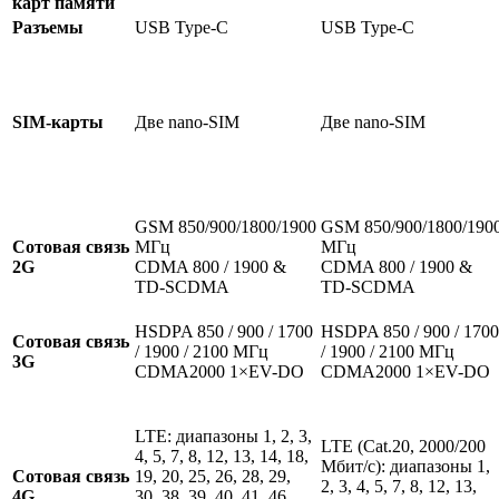
карт памяти
Разъемы
USB Type-C
USB Type-C
SIM-карты
Две nano-SIM
Две nano-SIM
GSM 850/900/1800/1900
GSM 850/900/1800/190
Сотовая связь
МГц
МГц
2G
CDMA 800 / 1900 &
CDMA 800 / 1900 &
TD-SCDMA
TD-SCDMA
HSDPA 850 / 900 / 1700
HSDPA 850 / 900 / 1700
Сотовая связь
/ 1900 / 2100 МГц
/ 1900 / 2100 МГц
3G
CDMA2000 1×EV-DO
CDMA2000 1×EV-DO
LTE: диапазоны 1, 2, 3,
LTE (Cat.20, 2000/200
4, 5, 7, 8, 12, 13, 14, 18,
Мбит/с): диапазоны 1,
Сотовая связь
19, 20, 25, 26, 28, 29,
2, 3, 4, 5, 7, 8, 12, 13,
4G
30, 38, 39, 40, 41, 46,