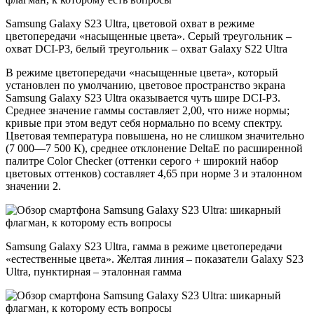
Samsung Galaxy S23 Ultra, цветовой охват в режиме
цветопередачи «насыщенные цвета». Серый треугольник –
охват DCI-P3, белый треугольник – охват Galaxy S22 Ultra
В режиме цветопередачи «насыщенные цвета», который
установлен по умолчанию, цветовое пространство экрана
Samsung Galaxy S23 Ultra оказывается чуть шире DCI-P3.
Среднее значение гаммы составляет 2,00, что ниже нормы;
кривые при этом ведут себя нормально по всему спектру.
Цветовая температура повышена, но не слишком значительно
(7 000—7 500 К), среднее отклонение DeltaE по расширенной
палитре Color Checker (оттенки серого + широкий набор
цветовых оттенков) составляет 4,65 при норме 3 и эталонном
значении 2.
Samsung Galaxy S23 Ultra, гамма в режиме цветопередачи
«естественные цвета». Желтая линия – показатели Galaxy S23
Ultra, пунктирная – эталонная гамма