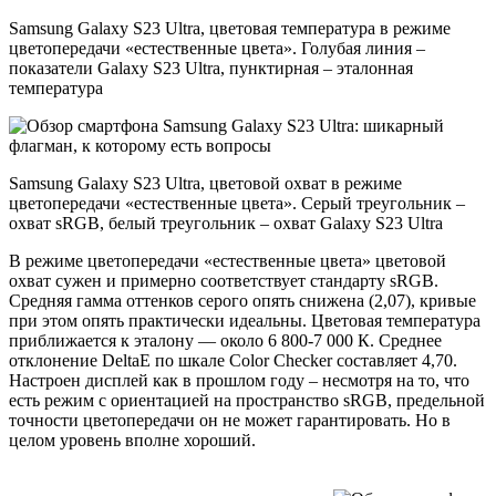
Samsung Galaxy S23 Ultra, цветовая температура в режиме
цветопередачи «естественные цвета». Голубая линия –
показатели Galaxy S23 Ultra, пунктирная – эталонная
температура
Samsung Galaxy S23 Ultra, цветовой охват в режиме
цветопередачи «естественные цвета». Серый треугольник –
охват sRGB, белый треугольник – охват Galaxy S23 Ultra
В режиме цветопередачи «естественные цвета» цветовой
охват сужен и примерно соответствует стандарту sRGB.
Средняя гамма оттенков серого опять снижена (2,07), кривые
при этом опять практически идеальны. Цветовая температура
приближается к эталону — около 6 800-7 000 К. Среднее
отклонение DeltaE по шкале Color Checker составляет 4,70.
Настроен дисплей как в прошлом году – несмотря на то, что
есть режим с ориентацией на пространство sRGB, предельной
точности цветопередачи он не может гарантировать. Но в
целом уровень вполне хороший.