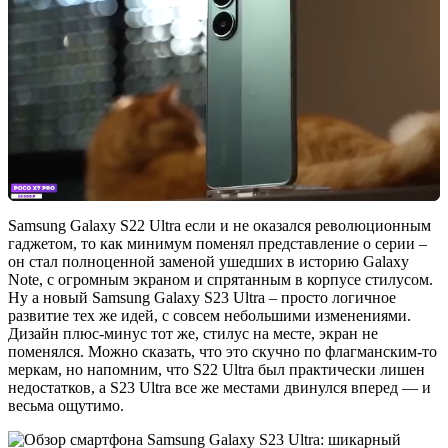
Samsung Galaxy S22 Ultra если и не оказался революционным
гаджетом, то как минимум поменял представление о серии –
он стал полноценной заменой ушедших в историю Galaxy
Note, с огромным экраном и спрятанным в корпусе стилусом.
Ну а новый Samsung Galaxy S23 Ultra – просто логичное
развитие тех же идей, с совсем небольшими изменениями.
Дизайн плюс-минус тот же, стилус на месте, экран не
поменялся. Можно сказать, что это скучно по флагманским-то
меркам, но напомним, что S22 Ultra был практически лишен
недостатков, а S23 Ultra все же местами двинулся вперед — и
весьма ощутимо.