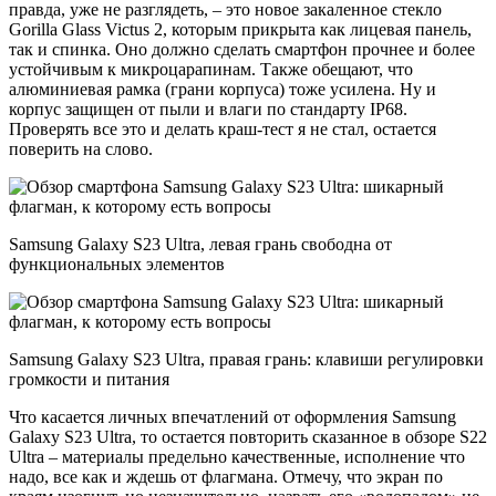
правда, уже не разглядеть, – это новое закаленное стекло
Gorilla Glass Victus 2, которым прикрыта как лицевая панель,
так и спинка. Оно должно сделать смартфон прочнее и более
устойчивым к микроцарапинам. Также обещают, что
алюминиевая рамка (грани корпуса) тоже усилена. Ну и
корпус защищен от пыли и влаги по стандарту IP68.
Проверять все это и делать краш-тест я не стал, остается
поверить на слово.
Samsung Galaxy S23 Ultra, левая грань свободна от
функциональных элементов
Samsung Galaxy S23 Ultra, правая грань: клавиши регулировки
громкости и питания
Что касается личных впечатлений от оформления Samsung
Galaxy S23 Ultra, то остается повторить сказанное в обзоре S22
Ultra – материалы предельно качественные, исполнение что
надо, все как и ждешь от флагмана. Отмечу, что экран по