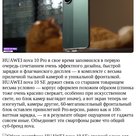
HUAWEI nova 10 Pro в свое время запомнился в первую
очередь сочетанием очень эффектного дизайна, быстрой
зарядки и флагманского дисплея — в комплекте с весьма
приличной тыльной камерой и уникальной фронталкой.
HUAWEI nova 10 SE держит связь со старшим товарищем
весьма условно — корпус оформлен похожим образом (спинка
тоже очень красиво сверкает, особенно при искусственном
свете, но блок камер выглядит иначе), а вот экран теперь не
изогнутый, камеры другие, 60-мегапиксельный фронтальный
блок оставлен привилегией Pro-версии, равно как и 100-
ваттная зарядка, — и в результате общие ощущения от гаджета
совсем иные. Объединяет эти смартфоны разве что общий
суб-бренд nova.