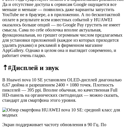
Да и отсутствие доступа к сервисам Google ощущается все
меньше и меньше — появились даже варианты запустить
YouTube не в браузере, а в приложении. А по бесконтактной
оплате в результате всем известных событий у HUAWEI
оказалось больше опций — по Google Pay грустить не имеет
смысла. Сама по себе оболочка вполне актуальная,
функциональная, но грешит огромным числом предлагаемых
для установки приложений (каждое из которых приходится
удалять руками) и рекламой в фирменном магазине
AppGallery. Однако в целом она и выглядит современно, и
работает очень гладко.
⇡#
Дисплей и звук
В Huawei nova 10 SE установлен OLED-дисплей диагональю
6,67 дюйма и разрешением 2400 × 1080 точек. Плотность
пикселей — 395 ppi. Вполне обычная, но качественная Full
HD-панель на органических светодиодах — можно сказать,
стандарт для смартфона этого уровня.
Экран поддерживает частоту обновления в 90 Гц. По