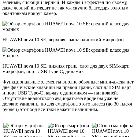
зеленый, сияющий черный. И каждый эффектен по-своему,
даже черный выглядит не так уж скучно благодаря золотым
окантовкам вокруг камер.
HUAWEI nova 10 SE, верхняя грань: одинокий микрофон
HUAWEI nova 10 SE, нижняя грань: слот для двух SIM-карт,
микрофон, порт USB Type-C, динамик
Функциональные элементы вполне обычные: мини-джека нет,
две физические клавиши на правой грани, слот для SIM-карт
и порт USB Type-C наряду с динамиком — на нижней.
Отсутствие аналогового аудиоразъема вроде бы уже не
должно удивлять, но для смартфона этого класса (до 30 тысяч
рублей) этот ход все-таки кажется излишним.