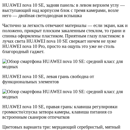
HUAWEI nova 10 SE, задняя панель: в левом верхнем углу —
выступающий над корпусом блок с тремя камерами, возле
него — двойная светодиодная вспышка
Частично за легкость отвечают материалы — если экран, как и
положено, прикрыт плоским закаленным стеклом, то грани и
спинка оформлены пластиком. Приятным глазу пластиком: в
лучах света HUAWEI nova 10 SE сверкает ничем не хуже
HUAWEI nova 10 Pro, просто на ощупь это уже не столь
благородный гаджет.
HUAWEI nova 10 SE, левая грань свободна от
функциональных элементов
HUAWEI nova 10 SE, правая грань: клавиша регулировки
громкости/спуска затвора камеры, клавиша питания со
встроенным сканером отпечатков
Цветовых варианта три: мерцающий серебристый, мятный