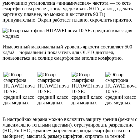
умолчанию установлена «динамическая» частота — то есть
смартфон сам решает, когда удерживать 60 Гц, а когда делать
картинку плавнее, но можно и выставить 90 Гц
принудительно. Экран работает плавно, скроллить приятно.
Измеренный максимальный уровень яркости составляет 500
кд/м2 – нормальный показатель для OLED-дисплея,
пользоваться на солнце смартфоном вполне комфортно.
В настройках экрана можно включить защиту зрения (режим с
максимально теплыми цветами), отрегулировать разрешение
(HD, Full HD, «умное» разрешение, когда смартфон сам его
выбирает), масштаб, размер шрифтов, спрятать за темной