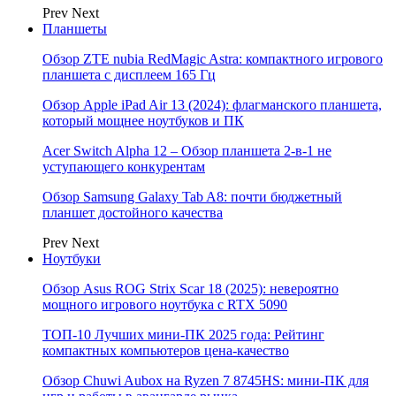
Prev
Next
Планшеты
Обзор ZTE nubia RedMagic Astra: компактного игрового
планшета с дисплеем 165 Гц
Обзор Apple iPad Air 13 (2024): флагманского планшета,
который мощнее ноутбуков и ПК
Acer Switch Alpha 12 – Обзор планшета 2-в-1 не
уступающего конкурентам
Обзор Samsung Galaxy Tab A8: почти бюджетный
планшет достойного качества
Prev
Next
Ноутбуки
Обзор Asus ROG Strix Scar 18 (2025): невероятно
мощного игрового ноутбука с RTX 5090
ТОП-10 Лучших мини-ПК 2025 года: Рейтинг
компактных компьютеров цена-качество
Обзор Chuwi Aubox на Ryzen 7 8745HS: мини-ПК для