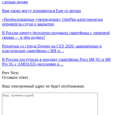
слепым людям
Вам также могут понравиться
Еще от автора
«Необоснованные утверждения»: OnePlus категорически
опровергла слухи о закрытии
В России начнут бесплатно раздавать смартфоны с дармовой
связью — в чём подвох?
Репортаж со стенда Doogee на CES 2026: защищённые и
классические смартфоны с ИИ и…
В России поступили в продажу смартфоны Poco M8 5G и M8
Pro 5G с AMOLED-дисплеями и…
Prev
Next
Оставьте ответ
Ваш электронный адрес не будет опубликован.