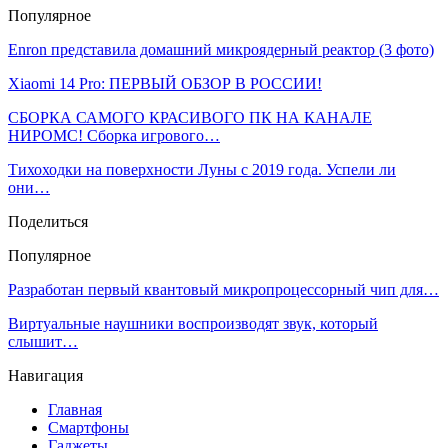
Популярное
Enron представила домашний микроядерный реактор (3 фото)
Xiaomi 14 Pro: ПЕРВЫЙ ОБЗОР В РОССИИ!
СБОРКА САМОГО КРАСИВОГО ПК НА КАНАЛЕ
НИРОМС! Сборка игрового…
Тихоходки на поверхности Луны с 2019 года. Успели ли
они…
Поделиться
Популярное
Разработан первый квантовый микропроцессорный чип для…
Виртуальные наушники воспроизводят звук, который
слышит…
Навигация
Главная
Смартфоны
Гаджеты