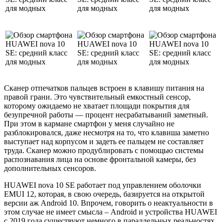
Сканер отпечатков пальцев встроен в клавишу питания на
правой грани. Это чувствительный емкостный сенсор,
которому ожидаемо не хватает площади покрытия для
безупречной работы — процент несрабатываний заметный.
При этом в кармане смартфон у меня случайно не
разблокировался, даже несмотря на то, что клавиша заметно
выступает над корпусом и задеть ее пальцем не составляет
труда. Сканер можно продублировать с помощью системы
распознавания лица на основе фронтальной камеры, без
дополнительных сенсоров.
HUAWEI nova 10 SE работает под управлением оболочки
EMUI 12, которая, в свою очередь, базируется на открытой
версии аж Android 10. Впрочем, говорить о неактуальности в
этом случае не имеет смысла – Android и устройства HUAWEI
с 2019 года существуют немного в параллельных реальностях.