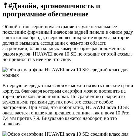
⇡#
Дизайн, эргономичность и
программное обеспечение
Общий стиль серии nova сохраняется уже несколько ее
поколений: фирменный значок на задней панели в одном ряду
с логотипом бренда, сверкающее покрытие корпуса, которое
должно вызывать ассоциации с чем-то из области
астрономии, блок тыльных камер в форме расположенных
рядом кругов. HUAWEI nova 10 SE не отходит от этой схемы,
но привносит в нее кое-что свое.
В первую очередь этим «своим» можно назвать плоские грани
корпуса, благодаря которым смартфон можно поставить на
торец без какой-либо подпорки. По сравнению с нарочито
зауженными гранями других nova это создает особое
настроение. При этом, что любопытно, HUAWEI nova 10 SE
оказывается тоньше как предшественника, так и nova 10 Pro:
7,4 мм против 7,9. Визуально кажется наоборот, но это
иллюзия.