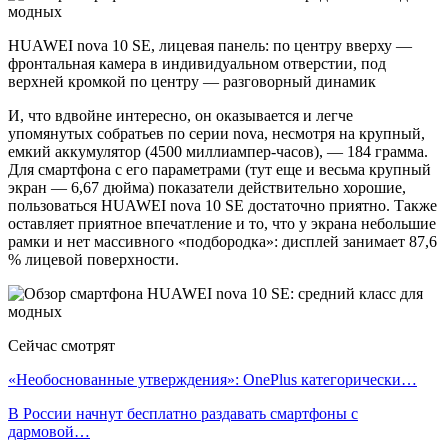
HUAWEI nova 10 SE, лицевая панель: по центру вверху —
фронтальная камера в индивидуальном отверстии, под
верхней кромкой по центру — разговорный динамик
И, что вдвойне интересно, он оказывается и легче
упомянутых собратьев по серии nova, несмотря на крупный,
емкий аккумулятор (4500 миллиампер-часов), — 184 грамма.
Для смартфона с его параметрами (тут еще и весьма крупный
экран — 6,67 дюйма) показатели действительно хорошие,
пользоваться HUAWEI nova 10 SE достаточно приятно. Также
оставляет приятное впечатление и то, что у экрана небольшие
рамки и нет массивного «подбородка»: дисплей занимает 87,6
% лицевой поверхности.
Сейчас смотрят
«Необоснованные утверждения»: OnePlus категорически…
В России начнут бесплатно раздавать смартфоны с
дармовой…