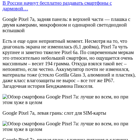
В России начнут бесплатно раздавать смартфоны с
дармовой…
Google Pixel 7a, задняя панель: в верхней части — плашка с
двумя камерами, микрофоном и одинарной светодиодной
вспышкой
Есть и еще один неприятный момент. Несмотря на то, что
диагональ экрана не изменилась (6,1 дюйма), Pixel 7a чуть
крупнее и заметно тяжелее Pixel 6a. По современным меркам
это относительно небольшой смартфон, но ощущается очень
массивным – весит 194 грамма. Откуда взялся такой вес –
непонятно, если честно. Аккумулятор почти не изменился,
материалы тоже (стекло Gorilla Glass 3, алюминий и пластик),
даже класс влагозащиты не вырос – все тот же IP67.
Загадочная история Бенджамина Пикселя.
Google Pixel 7a, левая грань: слот для SIM-карты
Google Pixel 7a, правая грань: клавиша питания и клавиша