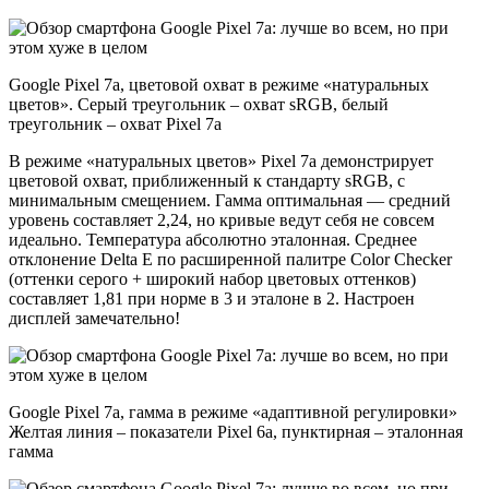
Google Pixel 7a, цветовой охват в режиме «натуральных
цветов». Серый треугольник – охват sRGB, белый
треугольник – охват Pixel 7a
В режиме «натуральных цветов» Pixel 7a демонстрирует
цветовой охват, приближенный к стандарту sRGB, с
минимальным смещением. Гамма оптимальная — средний
уровень составляет 2,24, но кривые ведут себя не совсем
идеально. Температура абсолютно эталонная. Среднее
отклонение Delta E по расширенной палитре Color Checker
(оттенки серого + широкий набор цветовых оттенков)
составляет 1,81 при норме в 3 и эталоне в 2. Настроен
дисплей замечательно!
Google Pixel 7a, гамма в режиме «адаптивной регулировки»
Желтая линия – показатели Pixel 6a, пунктирная – эталонная
гамма