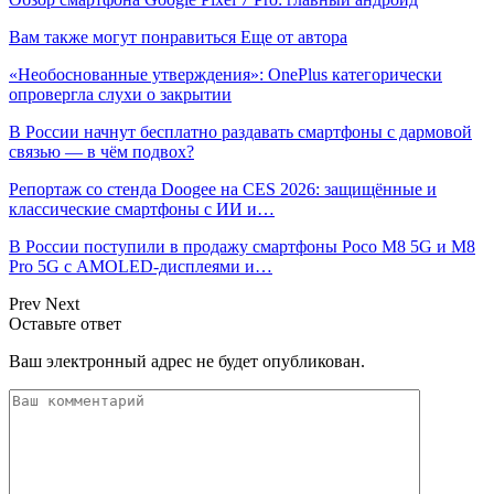
Вам также могут понравиться
Еще от автора
«Необоснованные утверждения»: OnePlus категорически
опровергла слухи о закрытии
В России начнут бесплатно раздавать смартфоны с дармовой
связью — в чём подвох?
Репортаж со стенда Doogee на CES 2026: защищённые и
классические смартфоны с ИИ и…
В России поступили в продажу смартфоны Poco M8 5G и M8
Pro 5G с AMOLED-дисплеями и…
Prev
Next
Оставьте ответ
Ваш электронный адрес не будет опубликован.