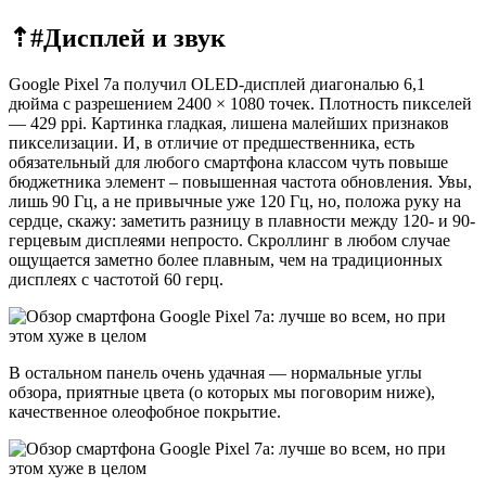
⇡#
Дисплей и звук
Google Pixel 7a получил OLED-дисплей диагональю 6,1
дюйма с разрешением 2400 × 1080 точек. Плотность пикселей
— 429 ppi. Картинка гладкая, лишена малейших признаков
пикселизации. И, в отличие от предшественника, есть
обязательный для любого смартфона классом чуть повыше
бюджетника элемент – повышенная частота обновления. Увы,
лишь 90 Гц, а не привычные уже 120 Гц, но, положа руку на
сердце, скажу: заметить разницу в плавности между 120- и 90-
герцевым дисплеями непросто. Скроллинг в любом случае
ощущается заметно более плавным, чем на традиционных
дисплеях с частотой 60 герц.
В остальном панель очень удачная — нормальные углы
обзора, приятные цвета (о которых мы поговорим ниже),
качественное олеофобное покрытие.