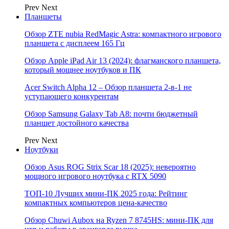
Prev
Next
Планшеты
Обзор ZTE nubia RedMagic Astra: компактного игрового
планшета с дисплеем 165 Гц
Обзор Apple iPad Air 13 (2024): флагманского планшета,
который мощнее ноутбуков и ПК
Acer Switch Alpha 12 – Обзор планшета 2-в-1 не
уступающего конкурентам
Обзор Samsung Galaxy Tab A8: почти бюджетный
планшет достойного качества
Prev
Next
Ноутбуки
Обзор Asus ROG Strix Scar 18 (2025): невероятно
мощного игрового ноутбука с RTX 5090
ТОП-10 Лучших мини-ПК 2025 года: Рейтинг
компактных компьютеров цена-качество
Обзор Chuwi Aubox на Ryzen 7 8745HS: мини-ПК для