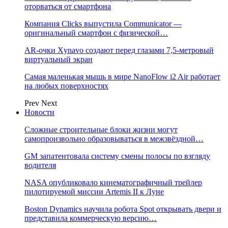
оторваться от смартфона
Компания Clicks выпустила Communicator —
оригинальный смартфон с физической…
AR-очки Xynavo создают перед глазами 7,5-метровый
виртуальный экран
Самая маленькая мышь в мире NanoFlow i2 Air работает
на любых поверхностях
Prev
Next
Новости
Сложные строительные блоки жизни могут
самопроизвольно образовываться в межзвёздной…
GM запатентовала систему смены полосы по взгляду
водителя
NASA опубликовало кинематографичный трейлер
пилотируемой миссии Artemis II к Луне
Boston Dynamics научила робота Spot открывать двери и
представила коммерческую версию…