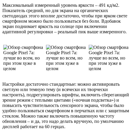
Максимальный измеренный уровень яркости – 491 кд/м2.
Показатель средний, но для экрана на органических
светодиодах этого вполне достаточно, чтобы при ярком свете
смартфоном можно было пользоваться без боли. Вдобавок
экран поднимает яркость на солнце при включении
адаптивной регулировки – реальный пик выше измеренного.
Настройки достаточно стандартные: можно активировать
светлую или темную тему (и всячески их творчески
настроить), подрегулировать шрифты, включить сберегающий
зрение режим с теплыми цветами («ночная подсветка») и
повысить чувствительность сенсорного экрана, чтобы было
удобно пользоваться смартфоном в перчатках или с защитным
стеклом. Можно также включить повышенную частоту
обновления – и да, это надо делать вручную, по умолчанию
дисплей работает на 60 герцах.