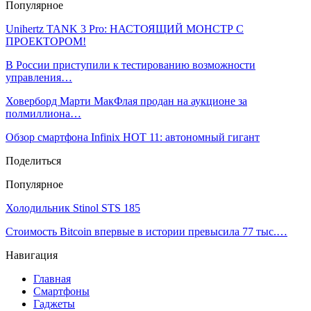
Популярное
Unihertz TANK 3 Pro: НАСТОЯЩИЙ МОНСТР С
ПРОЕКТОРОМ!
В России приступили к тестированию возможности
управления…
Ховерборд Марти МакФлая продан на аукционе за
полмиллиона…
Обзор смартфона Infinix HOT 11: автономный гигант
Поделиться
Популярное
Холодильник Stinol STS 185
Стоимость Bitcoin впервые в истории превысила 77 тыс.…
Навигация
Главная
Смартфоны
Гаджеты