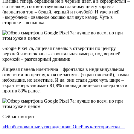
Плашка теперь окрашена не в черный цвет, а в серебристый –
с оттенком, соответствующим главному цвету корпуса
(вариантов три – белый, черный и голубой). И уже в ней
«вырублено» овальное окошко для двух камер. Чуть в
сторонке – вспышка.
Google Pixel 7a, лицевая панель: в отверстии по центру
верхней части экрана – фронтальная камера, под верхней
кромкой – разговорный динамик
Лицевая панель идентична – фронталка в индивидуальном
отверстии по центру, края не загнуты (экран плоский), рамки
небольшие, но заметные. И да, они стали даже чуть шире –
экран теперь занимает 81,8% площади лицевой поверхности
против 83% ранее.
Сейчас смотрят
«Необоснованные утверждения»: OnePlus категорически…