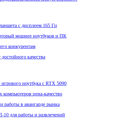
ланшета с дисплеем 165 Гц
 который мощнее ноутбуков и ПК
щего конкурентам
 достойного качества
о игрового ноутбука с RTX 5090
 компьютеров цена-качество
и работы в авангарде рынка
П-10 для работы и развлечений