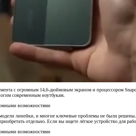
егмента с огромным 14,6-дюймовым экраном и процессором Snapd
многим современным ноутбукам.
ой модели линейки, и многие ключевые проблемы не были решен
приобретать отдельно. Если вы ищете лёгкое устройство для рабо