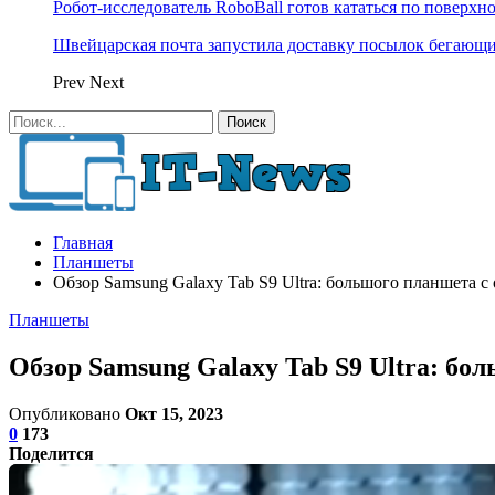
Робот-исследователь RoboBall готов кататься по поверхн
Швейцарская почта запустила доставку посылок бегающ
Prev
Next
Главная
Планшеты
Обзор Samsung Galaxy Tab S9 Ultra: большого планшета
Планшеты
Обзор Samsung Galaxy Tab S9 Ultra: б
Опубликовано
Окт 15, 2023
0
173
Поделится