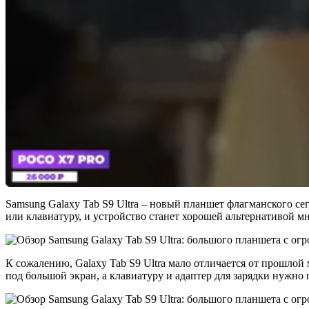
Samsung Galaxy Tab S9 Ultra – новый планшет флагманского с
или клавиатуру, и устройство станет хорошей альтернативой 
К сожалению, Galaxy Tab S9 Ultra мало отличается от прошл
под большой экран, а клавиатуру и адаптер для зарядки нужно 