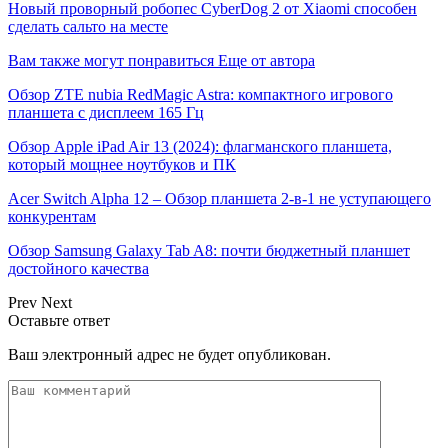
Новый проворный робопес CyberDog 2 от Xiaomi способен
сделать сальто на месте
Вам также могут понравиться
Еще от автора
Обзор ZTE nubia RedMagic Astra: компактного игрового
планшета с дисплеем 165 Гц
Обзор Apple iPad Air 13 (2024): флагманского планшета,
который мощнее ноутбуков и ПК
Acer Switch Alpha 12 – Обзор планшета 2-в-1 не уступающего
конкурентам
Обзор Samsung Galaxy Tab A8: почти бюджетный планшет
достойного качества
Prev
Next
Оставьте ответ
Ваш электронный адрес не будет опубликован.