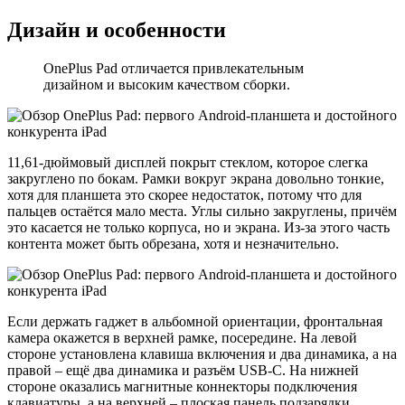
Дизайн и особенности
OnePlus Pad отличается привлекательным
дизайном и высоким качеством сборки.
11,61-дюймовый дисплей покрыт стеклом, которое слегка
закруглено по бокам. Рамки вокруг экрана довольно тонкие,
хотя для планшета это скорее недостаток, потому что для
пальцев остаётся мало места. Углы сильно закруглены, причём
это касается не только корпуса, но и экрана. Из-за этого часть
контента может быть обрезана, хотя и незначительно.
Если держать гаджет в альбомной ориентации, фронтальная
камера окажется в верхней рамке, посередине. На левой
стороне установлена клавиша включения и два динамика, а на
правой – ещё два динамика и разъём USB-C. На нижней
стороне оказались магнитные коннекторы подключения
клавиатуры, а на верхней – плоская панель подзарядки