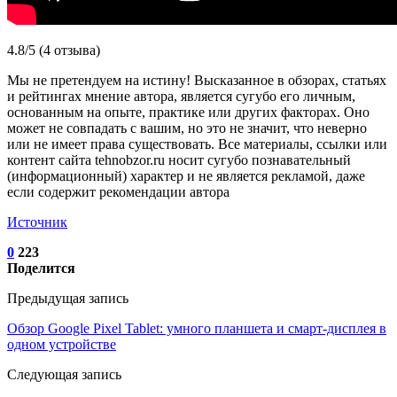
4.8/5 (4 отзыва)
Мы не претендуем на истину! Высказанное в обзорах, статьях
и рейтингах мнение автора, является сугубо его личным,
основанным на опыте, практике или других факторах. Оно
может не совпадать с вашим, но это не значит, что неверно
или не имеет права существовать. Все материалы, ссылки или
контент сайта tehnobzor.ru носит сугубо познавательный
(информационный) характер и не является рекламой, даже
если содержит рекомендации автора
Источник
0
223
Поделится
Предыдущая запись
Обзор Google Pixel Tablet: умного планшета и смарт-дисплея в
одном устройстве
Следующая запись