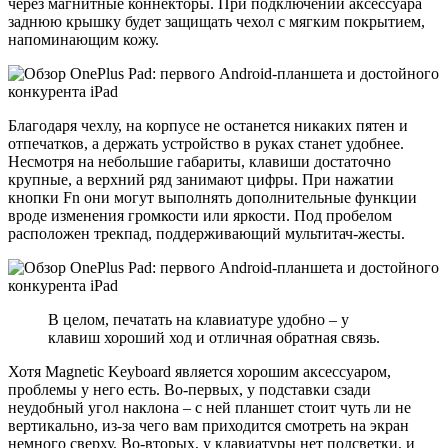
через магнитные коннекторы. При подключении аксессуара
заднюю крышку будет защищать чехол с мягким покрытием,
напоминающим кожу.
Благодаря чехлу, на корпусе не останется никаких пятен и
отпечатков, а держать устройство в руках станет удобнее.
Несмотря на небольшие габариты, клавиши достаточно
крупные, а верхний ряд занимают цифры. При нажатии
кнопки Fn они могут выполнять дополнительные функции
вроде изменения громкости или яркости. Под пробелом
расположен трекпад, поддерживающий мультитач-жесты.
В целом, печатать на клавиатуре удобно – у
клавиш хороший ход и отличная обратная связь.
Хотя Magnetic Keyboard является хорошим аксессуаром,
проблемы у него есть. Во-первых, у подставки сзади
неудобный угол наклона – с ней планшет стоит чуть ли не
вертикально, из-за чего вам приходится смотреть на экран
немного сверху. Во-вторых, у клавиатуры нет подсветки, и