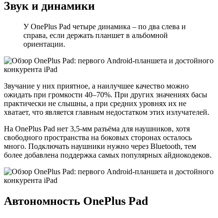
Звук и динамики
У OnePlus Pad четыре динамика – по два слева и
справа, если держать планшет в альбомной
ориентации.
Звучание у них приятное, а наилучшее качество можно
ожидать при громкости 40–70%. При других значениях басы
практически не слышны, а при средних уровнях их не
хватает, что является главным недостатком этих излучателей.
На OnePlus Pad нет 3,5-мм разъёма для наушников, хотя
свободного пространства на боковых сторонах осталось
много. Подключать наушники нужно через Bluetooth, тем
более добавлена поддержка самых популярных айдиокодеков.
Автономность OnePlus Pad