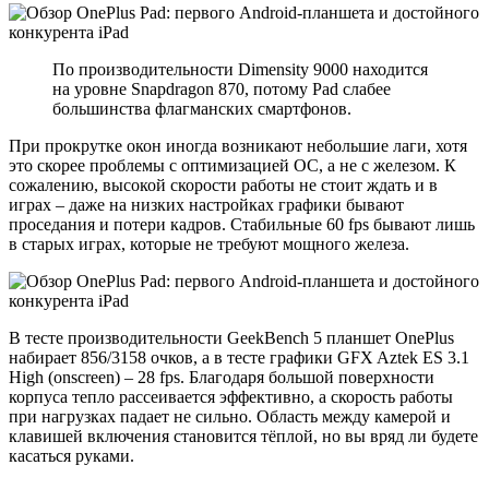
По производительности Dimensity 9000 находится
на уровне Snapdragon 870, потому Pad слабее
большинства флагманских смартфонов.
При прокрутке окон иногда возникают небольшие лаги, хотя
это скорее проблемы с оптимизацией ОС, а не с железом. К
сожалению, высокой скорости работы не стоит ждать и в
играх – даже на низких настройках графики бывают
проседания и потери кадров. Стабильные 60 fps бывают лишь
в старых играх, которые не требуют мощного железа.
В тесте производительности GeekBench 5 планшет OnePlus
набирает 856/3158 очков, а в тесте графики GFX Aztek ES 3.1
High (onscreen) – 28 fps. Благодаря большой поверхности
корпуса тепло рассеивается эффективно, а скорость работы
при нагрузках падает не сильно. Область между камерой и
клавишей включения становится тёплой, но вы вряд ли будете
касаться руками.