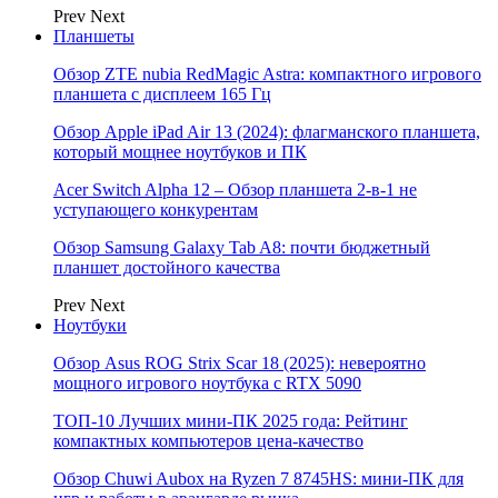
Prev
Next
Планшеты
Обзор ZTE nubia RedMagic Astra: компактного игрового
планшета с дисплеем 165 Гц
Обзор Apple iPad Air 13 (2024): флагманского планшета,
который мощнее ноутбуков и ПК
Acer Switch Alpha 12 – Обзор планшета 2-в-1 не
уступающего конкурентам
Обзор Samsung Galaxy Tab A8: почти бюджетный
планшет достойного качества
Prev
Next
Ноутбуки
Обзор Asus ROG Strix Scar 18 (2025): невероятно
мощного игрового ноутбука с RTX 5090
ТОП-10 Лучших мини-ПК 2025 года: Рейтинг
компактных компьютеров цена-качество
Обзор Chuwi Aubox на Ryzen 7 8745HS: мини-ПК для