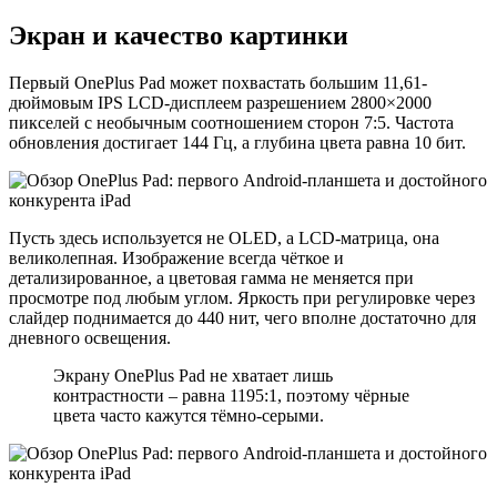
Экран и качество картинки
Первый OnePlus Pad может похвастать большим 11,61-
дюймовым IPS LCD-дисплеем разрешением 2800×2000
пикселей с необычным соотношением сторон 7:5. Частота
обновления достигает 144 Гц, а глубина цвета равна 10 бит.
Пусть здесь используется не OLED, а LCD-матрица, она
великолепная. Изображение всегда чёткое и
детализированное, а цветовая гамма не меняется при
просмотре под любым углом. Яркость при регулировке через
слайдер поднимается до 440 нит, чего вполне достаточно для
дневного освещения.
Экрану OnePlus Pad не хватает лишь
контрастности – равна 1195:1, поэтому чёрные
цвета часто кажутся тёмно-серыми.