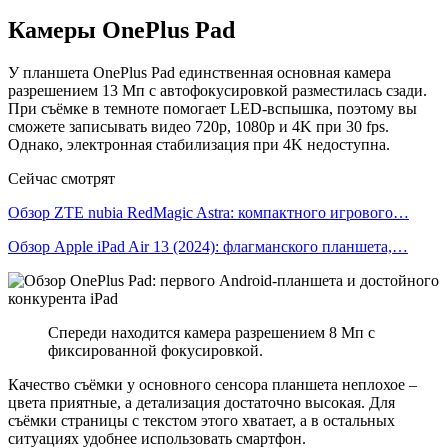
Камеры OnePlus Pad
У планшета OnePlus Pad единственная основная камера
разрешением 13 Мп с автофокусировкой разместилась сзади.
При съёмке в темноте помогает LED-вспышка, поэтому вы
сможете записывать видео 720p, 1080p и 4K при 30 fps.
Однако, электронная стабилизация при 4K недоступна.
Сейчас смотрят
Обзор ZTE nubia RedMagic Astra: компактного игрового…
Обзор Apple iPad Air 13 (2024): флагманского планшета,…
Спереди находится камера разрешением 8 Мп с
фиксированной фокусировкой.
Качество съёмки у основного сенсора планшета неплохое –
цвета приятные, а детализация достаточно высокая. Для
съёмки страницы с текстом этого хватает, а в остальных
ситуациях удобнее использовать смартфон.