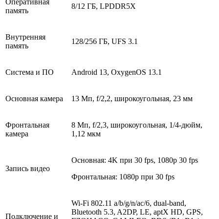
Оперативная
8/12 ГБ, LPDDR5X
память
Внутренняя
128/256 ГБ, UFS 3.1
память
Система и ПО
Android 13, OxygenOS 13.1
Основная камера
13 Мп, f/2,2, широкоугольная, 23 мм
Фронтальная
8 Мп, f/2,3, широкоугольная, 1/4-дюйм,
камера
1,12 мкм
Основная: 4K при 30 fps, 1080p 30 fps
Запись видео
Фронтальная: 1080p при 30 fps
Wi-Fi 802.11 a/b/g/n/ac/6, dual-band,
Bluetooth 5.3, A2DP, LE, aptX HD, GPS,
Подключение и