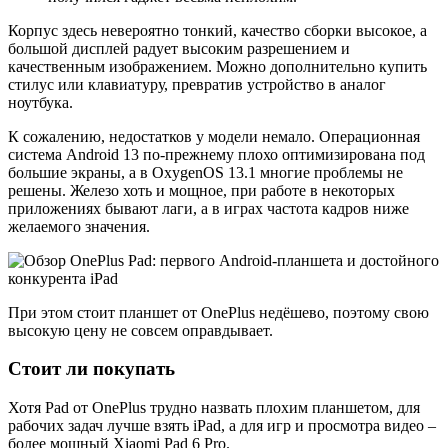
Корпус здесь невероятно тонкий, качество сборки высокое, а
большой дисплей радует высоким разрешением и
качественным изображением. Можно дополнительно купить
стилус или клавиатуру, превратив устройство в аналог
ноутбука.
К сожалению, недостатков у модели немало. Операционная
система Android 13 по-прежнему плохо оптимизирована под
большие экраны, а в OxygenOS 13.1 многие проблемы не
решены. Железо хоть и мощное, при работе в некоторых
приложениях бывают лаги, а в играх частота кадров ниже
желаемого значения.
При этом стоит планшет от OnePlus недёшево, поэтому свою
высокую цену не совсем оправдывает.
Стоит ли покупать
Хотя Pad от OnePlus трудно назвать плохим планшетом, для
рабочих задач лучше взять iPad, а для игр и просмотра видео –
более мощный Xiaomi Pad 6 Pro.