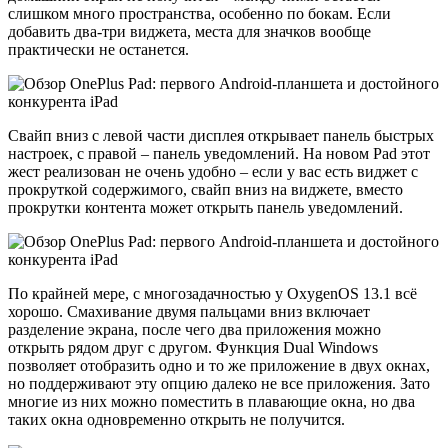
слишком много пространства, особенно по бокам. Если
добавить два-три виджета, места для значков вообще
практически не останется.
Свайп вниз с левой части дисплея открывает панель быстрых
настроек, с правой – панель уведомлений. На новом Pad этот
жест реализован не очень удобно – если у вас есть виджет с
прокруткой содержимого, свайп вниз на виджете, вместо
прокрутки контента может открыть панель уведомлений.
По крайней мере, с многозадачностью у OxygenOS 13.1 всё
хорошо. Смахивание двумя пальцами вниз включает
разделение экрана, после чего два приложения можно
открыть рядом друг с другом. Функция Dual Windows
позволяет отобразить одно и то же приложение в двух окнах,
но поддерживают эту опцию далеко не все приложения. Зато
многие из них можно поместить в плавающие окна, но два
таких окна одновременно открыть не получится.