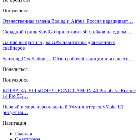
Популярное
Отечественная замена Boeing и Airbus: Россия наращивает…
Складной гриль StoviGo приготовит 50 стейков на одном…
Garmin выпустила два GPS-навигатора для военных
снайперов
Samsung Dex Station — Обзор рабочей станции для вашего…
Поделиться
Популярное
БИТВА ЗА 30 ТЫСЯЧ! TECNO CAMON 40 Pro 5G vs Realme
14 Pro 5G…
Первый в мире персональный УФ-принтер eufyMake E1
рисует на…
Навигация
Главная
Смартфоны