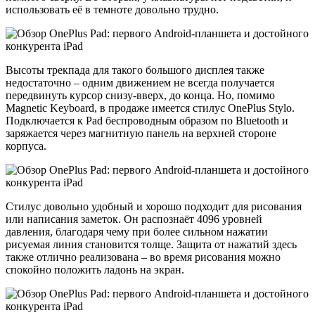
использовать её в темноте довольно трудно.
Высоты трекпада для такого большого дисплея также
недостаточно – одним движением не всегда получается
передвинуть курсор снизу-вверх, до конца. Но, помимо
Magnetic Keyboard, в продаже имеется стилус OnePlus Stylo.
Подключается к Pad беспроводным образом по Bluetooth и
заряжается через магнитную панель на верхней стороне
корпуса.
Стилус довольно удобный и хорошо подходит для рисования
или написания заметок. Он распознаёт 4096 уровней
давления, благодаря чему при более сильном нажатии
рисуемая линия становится толще. Защита от нажатий здесь
также отлично реализована – во время рисования можно
спокойно положить ладонь на экран.