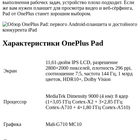
выполнения рабочих задач, устройство плохо подходит. Если
же вам нужен планшет для просмотра видео и веб-сёрфинга,
Pad от OnePlus станет хорошим выбором.
Характеристики OnePlus Pad
11,61-дюйм IPS LCD, разрешение
2800×2000 пикселей, плотность 296 ppi,
Экран
соотношение 7:5, частота 144 Гц, 1 млрд
цветов, HDR10+, Dolby Vision
MediaTek Dimensity 9000 (4 нм): 8 ядер
Процессор
(1×3,05 ГГц Cortex-X2 + 3×2,85 ГГц
Cortex-A710 + 4×1,80 ГГц Cortex-A510)
Графика
Mali-G710 MC10