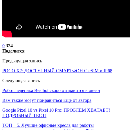
0
324
Поделится
Предыдущая запись
POCO X7: ДОСТУПНЫЙ СМАРТФОН С eSIM и IP68
Следующая запись
Робот-черепаха Beatbot скоро отправится в океан
Вам также могут понравиться
Еще от автора
Google Pixel 10 vs Pixel 10 Pro: ПРОБЛЕМ ХВАТАЕТ!
ПОДРОБНЫЙ ТЕСТ!
ТОП—5. Лучшие офисные кресла для работы