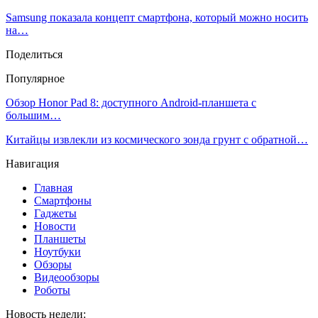
Samsung показала концепт смартфона, который можно носить
на…
Поделиться
Популярное
Обзор Honor Pad 8: доступного Android-планшета с
большим…
Китайцы извлекли из космического зонда грунт с обратной…
Навигация
Главная
Смартфоны
Гаджеты
Новости
Планшеты
Ноутбуки
Обзоры
Видеообзоры
Роботы
Новость недели: