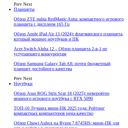
Prev
Next
Планшеты
Обзор ZTE nubia RedMagic Astra: компактного игрового
планшета с дисплеем 165 Гц
Обзор Apple iPad Air 13 (2024): флагманского планшета,
который мощнее ноутбуков и ПК
Acer Switch Alpha 12 – Обзор планшета 2-в-1 не
уступающего конкурентам
Обзор Samsung Galaxy Tab A8: почти бюджетный
планшет достойного качества
Prev
Next
Ноутбуки
Обзор Asus ROG Strix Scar 18 (2025): невероятно
мощного игрового ноутбука с RTX 5090
ТОП-10 Лучших мини-ПК 2025 года: Рейтинг
компактных компьютеров цена-качество
Обзор Chuwi Aubox на Ryzen 7 8745HS: мини-ПК для