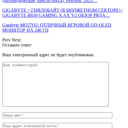
[ортопедические, кресло босса]. Рейтинг 2025…
GIGABYTE = ГНИЛОБАЙТ (В БЮДЖЕТНОМ СЕКТОРЕ) /
GIGABYTE B650 GAMING X AX V2 ОБЗОР РЯДА…
Gigabyte MO27Q2: ОТЛИЧНЫЙ ИГРОВОЙ QD-OLED
МОНИТОР НА 240 ГЦ
Prev
Next
Оставьте ответ
Ваш электронный адрес не будет опубликован.