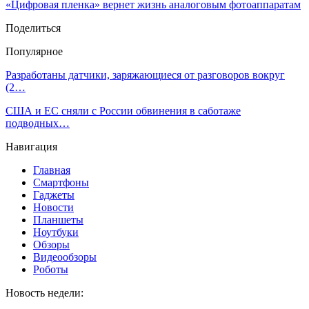
«Цифровая пленка» вернет жизнь аналоговым фотоаппаратам
Поделиться
Популярное
Разработаны датчики, заряжающиеся от разговоров вокруг
(2…
США и ЕC сняли с России обвинения в саботаже
подводных…
Навигация
Главная
Смартфоны
Гаджеты
Новости
Планшеты
Ноутбуки
Обзоры
Видеообзоры
Роботы
Новость недели: