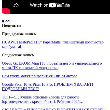
0
221
Поделится
Предыдущая запись
HUAWEI MatePad 11,5″ PaperMatte: планшетный компьютер
как бумага!
Следующая запись
Обзор GEEKOM Mini IT8: портативного и универсального
мини-ПК со скрытой мощностью
Вам также могут понравиться
Еще от автора
Google Pixel 10 vs Pixel 10 Pro: ПРОБЛЕМ ХВАТАЕТ!
ПОДРОБНЫЙ ТЕСТ!
ТОП—5. Лучшие офисные кресла для работы
[ортопедические, кресло босса]. Рейтинг 2025…
GIGABYTE = ГНИЛОБАЙТ (В БЮДЖЕТНОМ СЕКТОРЕ) /