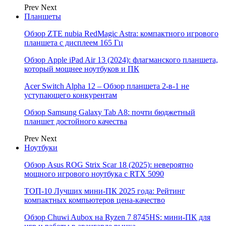
Prev
Next
Планшеты
Обзор ZTE nubia RedMagic Astra: компактного игрового
планшета с дисплеем 165 Гц
Обзор Apple iPad Air 13 (2024): флагманского планшета,
который мощнее ноутбуков и ПК
Acer Switch Alpha 12 – Обзор планшета 2-в-1 не
уступающего конкурентам
Обзор Samsung Galaxy Tab A8: почти бюджетный
планшет достойного качества
Prev
Next
Ноутбуки
Обзор Asus ROG Strix Scar 18 (2025): невероятно
мощного игрового ноутбука с RTX 5090
ТОП-10 Лучших мини-ПК 2025 года: Рейтинг
компактных компьютеров цена-качество
Обзор Chuwi Aubox на Ryzen 7 8745HS: мини-ПК для