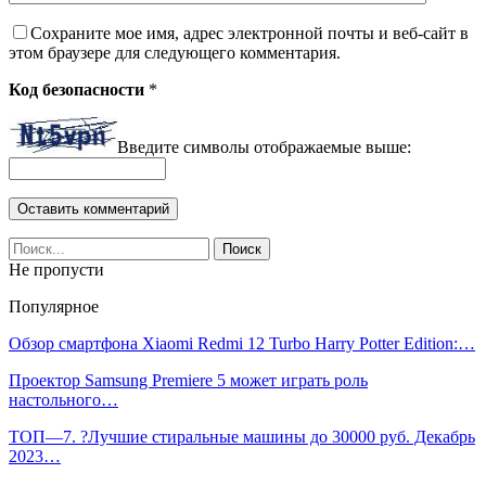
Сохраните мое имя, адрес электронной почты и веб-сайт в
этом браузере для следующего комментария.
Код безопасности
*
Введите символы отображаемые выше:
Не пропусти
Популярное
Обзор смартфона Xiaomi Redmi 12 Turbo Harry Potter Edition:…
Проектор Samsung Premiere 5 может играть роль
настольного…
ТОП—7. ?Лучшие стиральные машины до 30000 руб. Декабрь
2023…