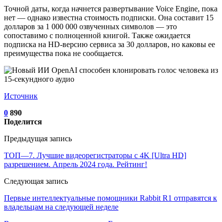
Точной даты, когда начнется развертывание Voice Engine, пока
нет — однако известна стоимость подписки. Она составит 15
долларов за 1 000 000 озвученных символов — это
сопоставимо с полноценной книгой. Также ожидается
подписка на HD-версию сервиса за 30 долларов, но каковы ее
преимущества пока не сообщается.
Источник
0
890
Поделится
Предыдущая запись
ТОП—7. Лучшие видеорегистраторы с 4K [Ultra HD]
разрешением. Апрель 2024 года. Рейтинг!
Следующая запись
Первые интеллектуальные помощники Rabbit R1 отправятся к
владельцам на следующей неделе