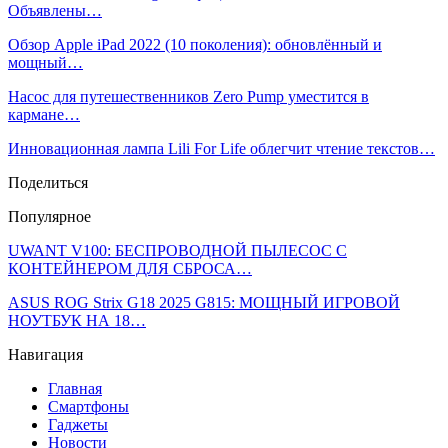
Объявлены…
Обзор Apple iPad 2022 (10 поколения): обновлённый и
мощный…
Насос для путешественников Zero Pump уместится в
кармане…
Инновационная лампа Lili For Life облегчит чтение текстов…
Поделиться
Популярное
UWANT V100: БЕСПРОВОДНОЙ ПЫЛЕСОС С
КОНТЕЙНЕРОМ ДЛЯ СБРОСА…
ASUS ROG Strix G18 2025 G815: МОЩНЫЙ ИГРОВОЙ
НОУТБУК НА 18…
Навигация
Главная
Смартфоны
Гаджеты
Новости