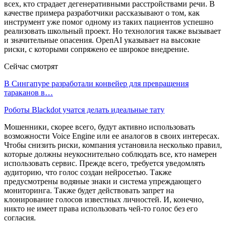
всех, кто страдает дегенеративными расстройствами речи. В
качестве примера разработчики рассказывают о том, как
инструмент уже помог одному из таких пациентов успешно
реализовать школьный проект. Но технология также вызывает
и значительные опасения. OpenAI указывает на высокие
риски, с которыми сопряжено ее широкое внедрение.
Сейчас смотрят
В Сингапуре разработали конвейер для превращения
тараканов в…
Роботы Blackdot учатся делать идеальные тату
Мошенники, скорее всего, будут активно использовать
возможности Voice Engine или ее аналогов в своих интересах.
Чтобы снизить риски, компания установила несколько правил,
которые должны неукоснительно соблюдать все, кто намерен
использовать сервис. Прежде всего, требуется уведомлять
аудиторию, что голос создан нейросетью. Также
предусмотрены водяные знаки и система упреждающего
мониторинга. Также будет действовать запрет на
клонирование голосов известных личностей. И, конечно,
никто не имеет права использовать чей-то голос без его
согласия.