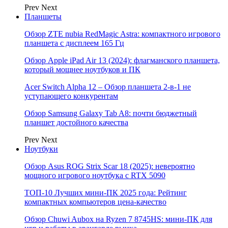
Prev
Next
Планшеты
Обзор ZTE nubia RedMagic Astra: компактного игрового
планшета с дисплеем 165 Гц
Обзор Apple iPad Air 13 (2024): флагманского планшета,
который мощнее ноутбуков и ПК
Acer Switch Alpha 12 – Обзор планшета 2-в-1 не
уступающего конкурентам
Обзор Samsung Galaxy Tab A8: почти бюджетный
планшет достойного качества
Prev
Next
Ноутбуки
Обзор Asus ROG Strix Scar 18 (2025): невероятно
мощного игрового ноутбука с RTX 5090
ТОП-10 Лучших мини-ПК 2025 года: Рейтинг
компактных компьютеров цена-качество
Обзор Chuwi Aubox на Ryzen 7 8745HS: мини-ПК для