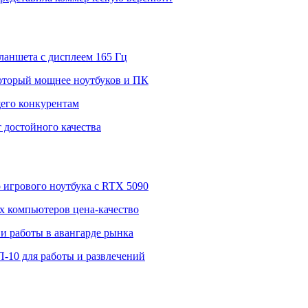
ланшета с дисплеем 165 Гц
 который мощнее ноутбуков и ПК
щего конкурентам
 достойного качества
о игрового ноутбука с RTX 5090
 компьютеров цена-качество
и работы в авангарде рынка
П-10 для работы и развлечений