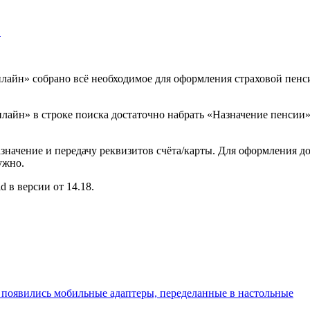
…
айн» собрано всё необходимое для оформления страховой пенси
йн» в строке поиска достаточно набрать «Назначение пенсии», 
значение и передачу реквизитов счёта/карты. Для оформления д
ужно.
 в версии от 14.18.
 появились мобильные адаптеры, переделанные в настольные