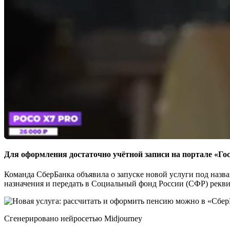
Для оформления достаточно учётной записи на портале «Го
Команда СберБанка объявила о запуске новой услуги под назв
назначения и передать в Социальный фонд России (СФР) рекви
Сгенерировано нейросетью Midjourney