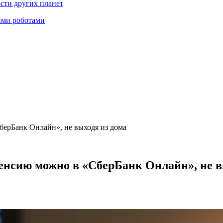
ости других планет
ими роботами
берБанк Онлайн», не выходя из дома
пенсию можно в «СберБанк Онлайн», не в