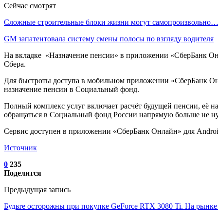
Сейчас смотрят
Сложные строительные блоки жизни могут самопроизвольно
GM запатентовала систему смены полосы по взгляду водителя
На вкладке «Назначение пенсии» в приложении «СберБанк Онл
Сбера.
Для быстроты доступа в мобильном приложении «СберБанк Онла
назначение пенсии в Социальный фонд.
Полный комплекс услуг включает расчёт будущей пенсии, её на
обращаться в Социальный фонд России напрямую больше не н
Сервис доступен в приложении «СберБанк Онлайн» для Android
Источник
0
235
Поделится
Предыдущая запись
Будьте осторожны при покупке GeForce RTX 3080 Ti. На рынке