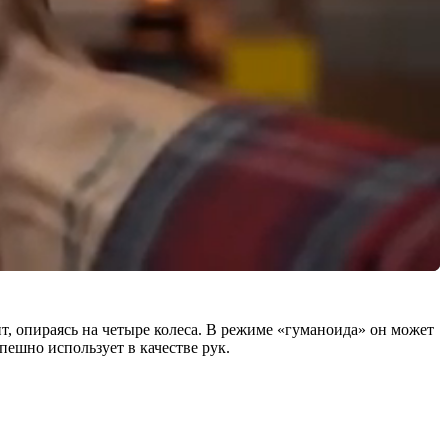
ит, опираясь на четыре колеса. В режиме «гуманоида» он может
пешно использует в качестве рук.