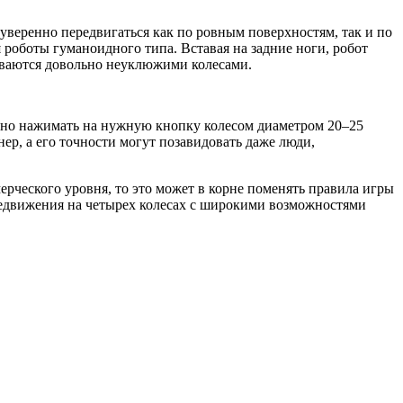
уверенно передвигаться как по ровным поверхностям, так и по
роботы гуманоидного типа. Вставая на задние ноги, робот
чиваются довольно неуклюжими колесами.
точно нажимать на нужную кнопку колесом диаметром 20–25
р, а его точности могут позавидовать даже люди,
рческого уровня, то это может в корне поменять правила игры
ередвижения на четырех колесах с широкими возможностями