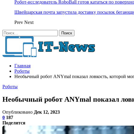
Робот-исследователь RoboBall готов кататься по поверхн
Швейцарская почта запустила доставку посылок бегающ
Prev
Next
Главная
Роботы
Необычный робот ANYmal показал ловкость, которой мог
Роботы
Необычный робот ANYmal показал ловко
Опубликовано
Дек 12, 2023
0
187
Поделится