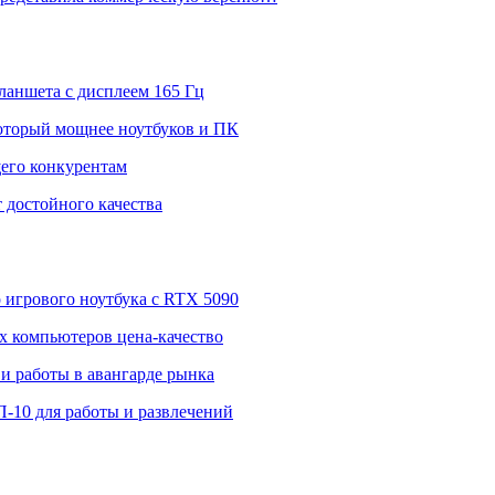
ланшета с дисплеем 165 Гц
 который мощнее ноутбуков и ПК
щего конкурентам
 достойного качества
о игрового ноутбука с RTX 5090
 компьютеров цена-качество
и работы в авангарде рынка
П-10 для работы и развлечений