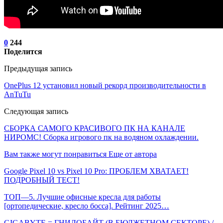
0
244
Поделится
Предыдущая запись
OnePlus 12 установил новый рекорд производительности в
AnTuTu
Следующая запись
СБОРКА САМОГО КРАСИВОГО ПК НА КАНАЛЕ
НИРОМС! Сборка игрового пк на водяном охлаждении.
Вам также могут понравиться
Еще от автора
Google Pixel 10 vs Pixel 10 Pro: ПРОБЛЕМ ХВАТАЕТ!
ПОДРОБНЫЙ ТЕСТ!
ТОП—5. Лучшие офисные кресла для работы
[ортопедические, кресло босса]. Рейтинг 2025…
GIGABYTE = ГНИЛОБАЙТ (В БЮДЖЕТНОМ СЕКТОРЕ) /