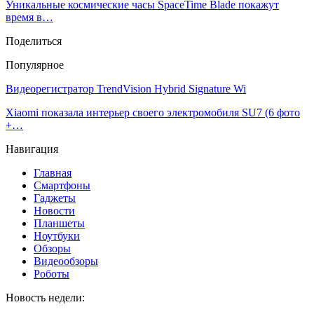
Уникальные космические часы SpaceTime Blade покажут
время в…
Поделиться
Популярное
Видеорегистратор TrendVision Hybrid Signature Wi
Xiaomi показала интерьер своего электромобиля SU7 (6 фото
+…
Навигация
Главная
Смартфоны
Гаджеты
Новости
Планшеты
Ноутбуки
Обзоры
Видеообзоры
Роботы
Новость недели: