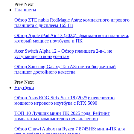
Prev
Next
Планшеты
Обзор ZTE nubia RedMagic Astra: компактного игрового
планшета с дисплеем 165 Гц
Обзор Apple iPad Air 13 (2024): флагманского планшета,
который мощнее ноутбуков и ПК
Acer Switch Alpha 12 – Обзор планшета 2-в-1 не
уступающего конкурентам
Обзор Samsung Galaxy Tab A8: почти бюджетный
планшет достойного качества
Prev
Next
Ноутбуки
Обзор Asus ROG Strix Scar 18 (2025): невероятно
мощного игрового ноутбука с RTX 5090
ТОП-10 Лучших мини-ПК 2025 года: Рейтинг
компактных компьютеров цена-качество
Обзор Chuwi Aubox на Ryzen 7 8745HS: мини-ПК для