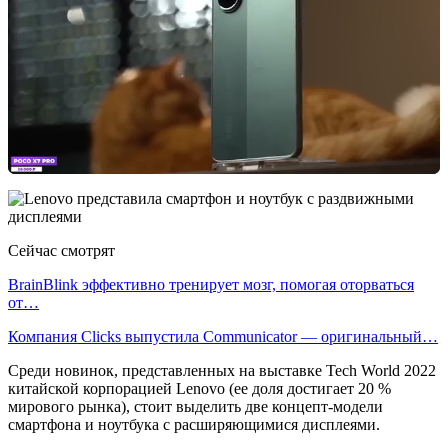
Сейчас смотрят
BrainBlink эффективно тренирует мозг, помогая оторваться
от…
Компания Clicks выпустила Communicator — оригинальный…
Среди новинок, представленных на выставке Tech World 2022
китайской корпорацией Lenovo (ее доля достигает 20 %
мирового рынка), стоит выделить две концепт-модели
смартфона и ноутбука с расширяющимися дисплеями.