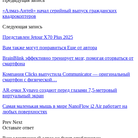
Предыдущая запись
«Алмаз-Антей» начал серийный выпуск гражданских
квадрокоптеров
Следующая запись
Представлен Jetour X70 Plus 2025
Вам также могут понравиться
Еще от автора
BrainBlink эффективно тренирует мозг, помогая оторваться от
смартфона
Компания Clicks выпустила Communicator — оригинальный
смартфон с физической…
AR-очки Xynavo создают перед глазами 7,5-метровый
виртуальный экран
Самая маленькая мышь в мире NanoFlow i2 Air работает на
любых поверхностях
Prev
Next
Оставьте ответ