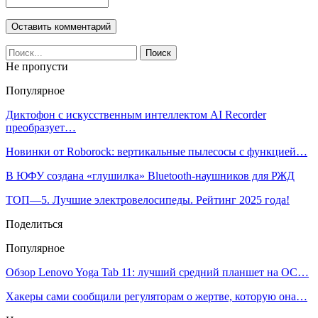
Не пропусти
Популярное
Диктофон с искусственным интеллектом AI Recorder
преобразует…
Новинки от Roborock: вертикальные пылесосы с функцией…
В ЮФУ создана «глушилка» Bluetooth-наушников для РЖД
ТОП—5. Лучшие электровелосипеды. Рейтинг 2025 года!
Поделиться
Популярное
Обзор Lenovo Yoga Tab 11: лучший средний планшет на ОС…
Хакеры сами сообщили регуляторам о жертве, которую она…