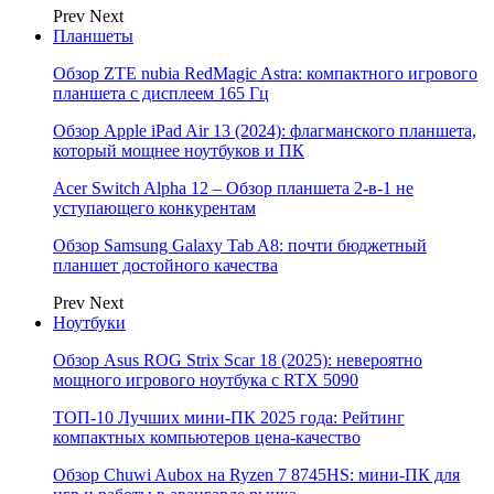
Prev
Next
Планшеты
Обзор ZTE nubia RedMagic Astra: компактного игрового
планшета с дисплеем 165 Гц
Обзор Apple iPad Air 13 (2024): флагманского планшета,
который мощнее ноутбуков и ПК
Acer Switch Alpha 12 – Обзор планшета 2-в-1 не
уступающего конкурентам
Обзор Samsung Galaxy Tab A8: почти бюджетный
планшет достойного качества
Prev
Next
Ноутбуки
Обзор Asus ROG Strix Scar 18 (2025): невероятно
мощного игрового ноутбука с RTX 5090
ТОП-10 Лучших мини-ПК 2025 года: Рейтинг
компактных компьютеров цена-качество
Обзор Chuwi Aubox на Ryzen 7 8745HS: мини-ПК для