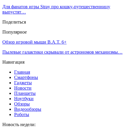
Для фанатов игры Stray про кошку-путешественницу
выпустят…
Поделиться
Популярное
Обзор игровой мыши B.A.T. 6+
Пылевые галактики скрывали от астрономов механизмы…
Навигация
Главная
Смартфоны
Гаджеты
Новости
Планшеты
Ноутбуки
Обзоры
Видеообзоры
Роботы
Новость недели: