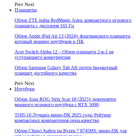
Prev
Next
Планшеты
Обзор ZTE nubia RedMagic Astra: компактного игрового
планшета с дисплеем 165 Гц
Обзор Apple iPad Air 13 (2024): флагманского планшета,
который мощнее ноутбуков и ПК
Acer Switch Alpha 12 – Обзор планшета 2-в-1 не
уступающего конкурентам
Обзор Samsung Galaxy Tab A8: почти бюджетный
планшет достойного качества
Prev
Next
Ноутбуки
Обзор Asus ROG Strix Scar 18 (2025): невероятно
мощного игрового ноутбука с RTX 5090
ТОП-10 Лучших мини-ПК 2025 года: Рейтинг
компактных компьютеров цена-качество
Обзор Chuwi Aubox на Ryzen 7 8745HS: мини-ПК для