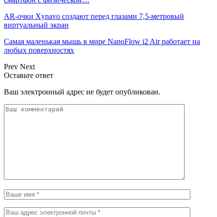
AR-очки Xynavo создают перед глазами 7,5-метровый
виртуальный экран
Самая маленькая мышь в мире NanoFlow i2 Air работает на
любых поверхностях
Prev
Next
Оставьте ответ
Ваш электронный адрес не будет опубликован.