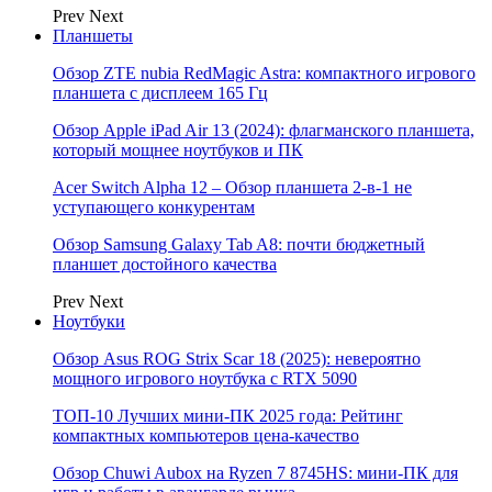
Prev
Next
Планшеты
Обзор ZTE nubia RedMagic Astra: компактного игрового
планшета с дисплеем 165 Гц
Обзор Apple iPad Air 13 (2024): флагманского планшета,
который мощнее ноутбуков и ПК
Acer Switch Alpha 12 – Обзор планшета 2-в-1 не
уступающего конкурентам
Обзор Samsung Galaxy Tab A8: почти бюджетный
планшет достойного качества
Prev
Next
Ноутбуки
Обзор Asus ROG Strix Scar 18 (2025): невероятно
мощного игрового ноутбука с RTX 5090
ТОП-10 Лучших мини-ПК 2025 года: Рейтинг
компактных компьютеров цена-качество
Обзор Chuwi Aubox на Ryzen 7 8745HS: мини-ПК для