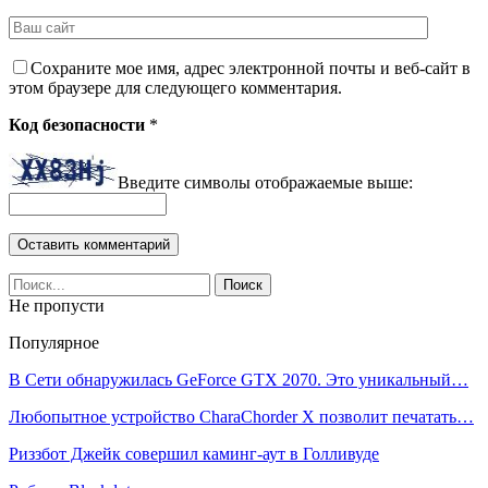
Сохраните мое имя, адрес электронной почты и веб-сайт в
этом браузере для следующего комментария.
Код безопасности
*
Введите символы отображаемые выше:
Не пропусти
Популярное
В Сети обнаружилась GeForce GTX 2070. Это уникальный…
Любопытное устройство CharaChorder X позволит печатать…
Риззбот Джейк совершил каминг-аут в Голливуде