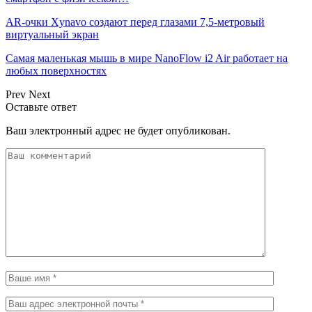
AR-очки Xynavo создают перед глазами 7,5-метровый
виртуальный экран
Самая маленькая мышь в мире NanoFlow i2 Air работает на
любых поверхностях
Prev
Next
Оставьте ответ
Ваш электронный адрес не будет опубликован.