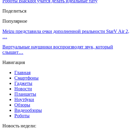
Роботы Blackdot учатся делать идеальные тату
Поделиться
Популярное
Meizu представила очки дополненной реальности StarV Air 2,
…
Виртуальные наушники воспроизводят звук, который
слышит…
Навигация
Главная
Смартфоны
Гаджеты
Новости
Планшеты
Ноутбуки
Обзоры
Видеообзоры
Роботы
Новость недели: