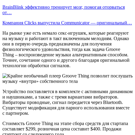
BrainBlink эффективно тренирует мозг, помогая оторваться
от…
Компания Clicks выпустила Communicator — оригинальный…
На рынке уже есть немало секс-игрушек, которые реагируют
на музыку и работают в такт включенным мелодиям. Однако
они в первую очередь предназначены для получения
физиологического удовольствия, тогда как задача Groove
Thing – воспроизведение музыки альтернативным способом.
Точнее, сочетание одного и другого благодаря оригинальной
технологии обработки сигналов.
Устройство поставляется в комплекте с активными динамиком
и наушниками, а также с тремя вариантами вибраторов.
Вибраторы проводные, сигнал передается через Bluetooth.
Существует модификация для парного использования вместе
с партнером.
Стоимость Groove Thing на этапе сбора средств для стартапа
составляет $299, розничная цена составит $400. Продажи
стартуют со следующего года.