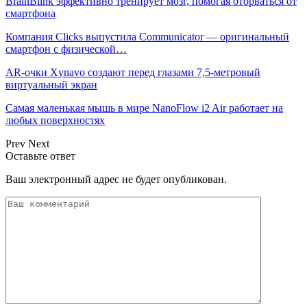
BrainBlink эффективно тренирует мозг, помогая оторваться от
смартфона
Компания Clicks выпустила Communicator — оригинальный
смартфон с физической…
AR-очки Xynavo создают перед глазами 7,5-метровый
виртуальный экран
Самая маленькая мышь в мире NanoFlow i2 Air работает на
любых поверхностях
Prev
Next
Оставьте ответ
Ваш электронный адрес не будет опубликован.