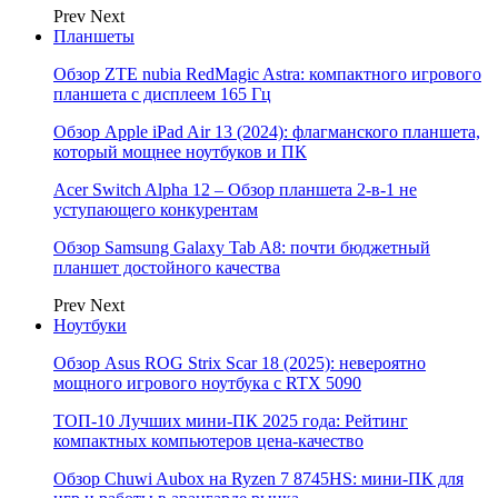
Prev
Next
Планшеты
Обзор ZTE nubia RedMagic Astra: компактного игрового
планшета с дисплеем 165 Гц
Обзор Apple iPad Air 13 (2024): флагманского планшета,
который мощнее ноутбуков и ПК
Acer Switch Alpha 12 – Обзор планшета 2-в-1 не
уступающего конкурентам
Обзор Samsung Galaxy Tab A8: почти бюджетный
планшет достойного качества
Prev
Next
Ноутбуки
Обзор Asus ROG Strix Scar 18 (2025): невероятно
мощного игрового ноутбука с RTX 5090
ТОП-10 Лучших мини-ПК 2025 года: Рейтинг
компактных компьютеров цена-качество
Обзор Chuwi Aubox на Ryzen 7 8745HS: мини-ПК для