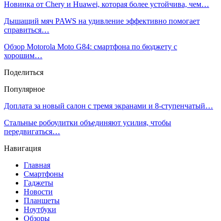
Новинка от Chery и Huawei, которая более устойчива, чем…
Дышащий мяч PAWS на удивление эффективно помогает
справиться…
Обзор Motorola Moto G84: смартфона по бюджету с
хорошим…
Поделиться
Популярное
Доплата за новый салон с тремя экранами и 8-ступенчатый…
Стальные робоулитки объединяют усилия, чтобы
передвигаться…
Навигация
Главная
Смартфоны
Гаджеты
Новости
Планшеты
Ноутбуки
Обзоры