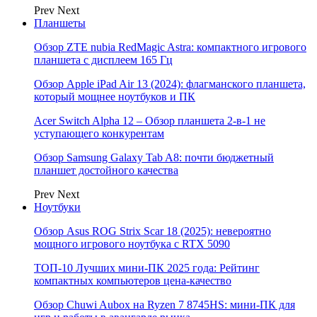
Prev
Next
Планшеты
Обзор ZTE nubia RedMagic Astra: компактного игрового
планшета с дисплеем 165 Гц
Обзор Apple iPad Air 13 (2024): флагманского планшета,
который мощнее ноутбуков и ПК
Acer Switch Alpha 12 – Обзор планшета 2-в-1 не
уступающего конкурентам
Обзор Samsung Galaxy Tab A8: почти бюджетный
планшет достойного качества
Prev
Next
Ноутбуки
Обзор Asus ROG Strix Scar 18 (2025): невероятно
мощного игрового ноутбука с RTX 5090
ТОП-10 Лучших мини-ПК 2025 года: Рейтинг
компактных компьютеров цена-качество
Обзор Chuwi Aubox на Ryzen 7 8745HS: мини-ПК для