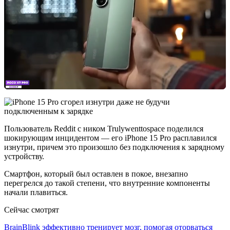
Пользователь Reddit с ником Trulywenttospace поделился
шокирующим инцидентом — его iPhone 15 Pro расплавился
изнутри, причем это произошло без подключения к зарядному
устройству.
Смартфон, который был оставлен в покое, внезапно
перегрелся до такой степени, что внутренние компоненты
начали плавиться.
Сейчас смотрят
BrainBlink эффективно тренирует мозг, помогая оторваться