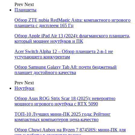
Prev
Next
Планшеты
Обзор ZTE nubia RedMagic Astra: компактного игрового
планшета с дисплеем 165 Гц
Обзор Apple iPad Air 13 (2024): флагманского планшета,
который мощнее ноутбуков и ПК
Acer Switch Alpha 12 – Обзор планшета 2-в-1 не
уступающего конкурентам
Обзор Samsung Galaxy Tab A8: почти бюджетный
планшет достойного качества
Prev
Next
Ноутбуки
Обзор Asus ROG Strix Scar 18 (2025): невероятно
мощного игрового ноутбука с RTX 5090
ТОП-10 Лучших мини-ПК 2025 года: Рейтинг
компактных компьютеров цена-качество
Обзор Chuwi Aubox на Ryzen 7 8745HS: мини-ПК для