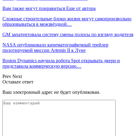
Вам также могут понравиться
Еще от автора
Сложные строительные блоки жизни могут самопроизвольно
образовываться в межзвёздной…
GM запатентовала систему смены полосы по взгляду водителя
NASA опубликовало кинематографичный трейлер
пилотируемой миссии Artemis II к Луне
Boston Dynamics научила робота Spot открывать двери и
представила коммерческую версию…
Prev
Next
Оставьте ответ
Ваш электронный адрес не будет опубликован.