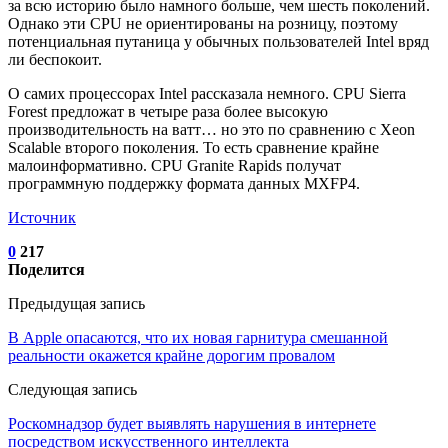
за всю историю было намного больше, чем шесть поколений.
Однако эти CPU не ориентированы на розницу, поэтому
потенциальная путаница у обычных пользователей Intel вряд
ли беспокоит.
О самих процессорах Intel рассказала немного. CPU Sierra
Forest предложат в четыре раза более высокую
производительность на ватт… но это по сравнению с Xeon
Scalable второго поколения. То есть сравнение крайне
малоинформативно. CPU Granite Rapids получат
программную поддержку формата данных MXFP4.
Источник
0
217
Поделится
Предыдущая запись
В Apple опасаются, что их новая гарнитура смешанной
реальности окажется крайне дорогим провалом
Следующая запись
Роскомнадзор будет выявлять нарушения в интернете
посредством искусственного интеллекта