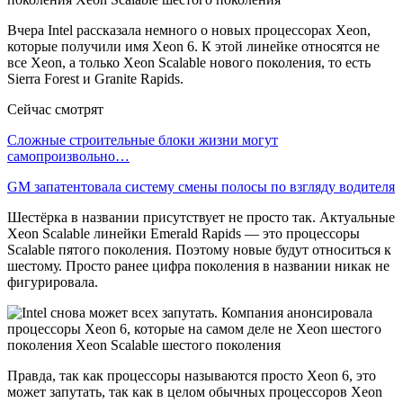
Вчера Intel рассказала немного о новых процессорах Xeon,
которые получили имя Xeon 6. К этой линейке относятся не
все Xeon, а только Xeon Scalable нового поколения, то есть
Sierra Forest и Granite Rapids.
Сейчас смотрят
Сложные строительные блоки жизни могут
самопроизвольно…
GM запатентовала систему смены полосы по взгляду водителя
Шестёрка в названии присутствует не просто так. Актуальные
Xeon Scalable линейки Emerald Rapids — это процессоры
Scalable пятого поколения. Поэтому новые будут относиться к
шестому. Просто ранее цифра поколения в названии никак не
фигурировала.
Правда, так как процессоры называются просто Xeon 6, это
может запутать, так как в целом обычных процессоров Xeon