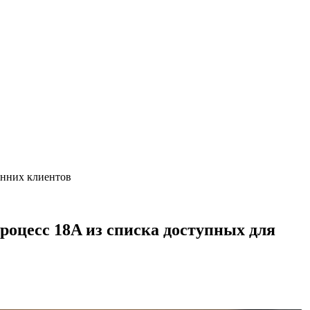
ронних клиентов
процесс 18A из списка доступных для