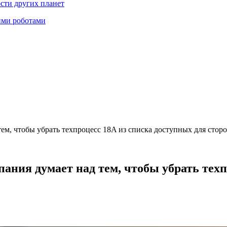
ости других планет
ими роботами
 тем, чтобы убрать техпроцесс 18A из списка доступных для сто
мпания думает над тем, чтобы убрать тех