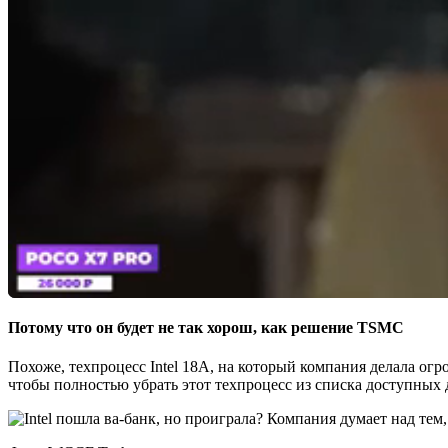
Потому что он будет не так хорош, как решение TSMC
Похоже, техпроцесс Intel 18A, на который компания делала огр
чтобы полностью убрать этот техпроцесс из списка доступных