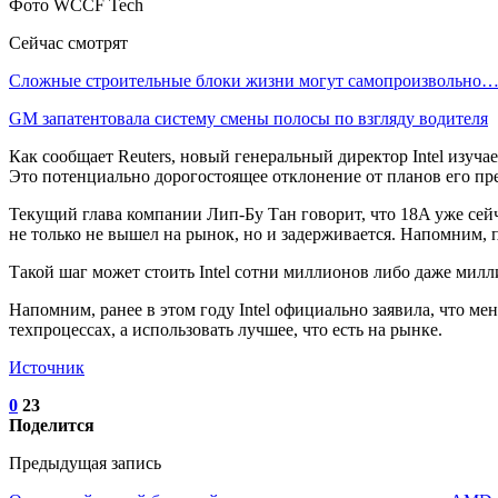
Фото WCCF Tech
Сейчас смотрят
Сложные строительные блоки жизни могут самопроизвольно
GM запатентовала систему смены полосы по взгляду водителя
Как сообщает Reuters, новый генеральный директор Intel изу
Это потенциально дорогостоящее отклонение от планов его п
Текущий глава компании Лип-Бу Тан говорит, что 18A уже сейч
не только не вышел на рынок, но и задерживается. Напомним, 
Такой шаг может стоить Intel сотни миллионов либо даже милл
Напомним, ранее в этом году Intel официально заявила, что м
техпроцессах, а использовать лучшее, что есть на рынке.
Источник
0
23
Поделится
Предыдущая запись