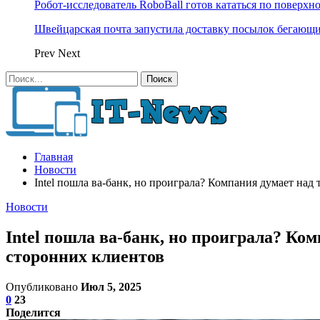
Робот-исследователь RoboBall готов кататься по поверхн
Швейцарская почта запустила доставку посылок бегающ
Prev
Next
Главная
Новости
Intel пошла ва-банк, но проиграла? Компания думает над
Новости
Intel пошла ва-банк, но проиграла? Ко
сторонних клиентов
Опубликовано
Июл 5, 2025
0
23
Поделится