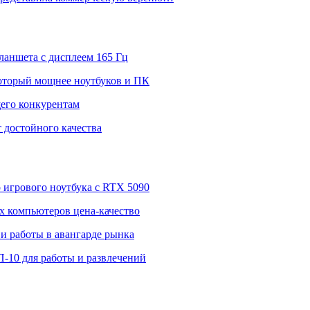
ланшета с дисплеем 165 Гц
 который мощнее ноутбуков и ПК
щего конкурентам
 достойного качества
о игрового ноутбука с RTX 5090
 компьютеров цена-качество
и работы в авангарде рынка
П-10 для работы и развлечений