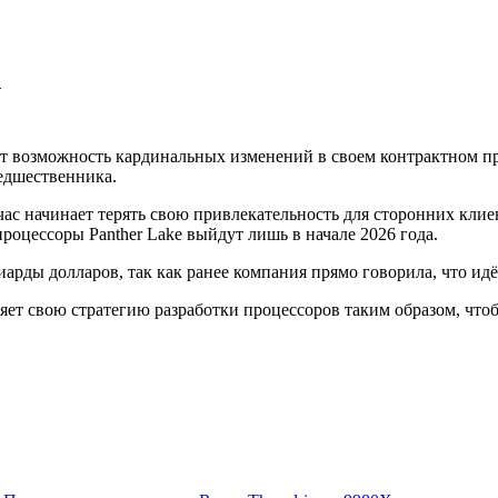
…
чает возможность кардинальных изменений в своем контрактном 
редшественника.
ас начинает терять свою привлекательность для сторонних клиен
процессоры Panther Lake выйдут лишь в начале 2026 года.
иарды долларов, так как ранее компания прямо говорила, что идё
еняет свою стратегию разработки процессоров таким образом, чт