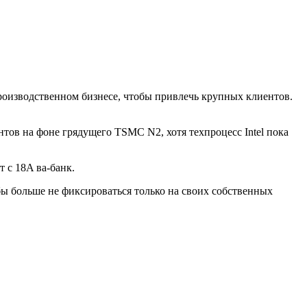
производственном бизнесе, чтобы привлечь крупных клиентов.
тов на фоне грядущего TSMC N2, хотя техпроцесс Intel пока
т с 18A ва-банк.
обы больше не фиксироваться только на своих собственных