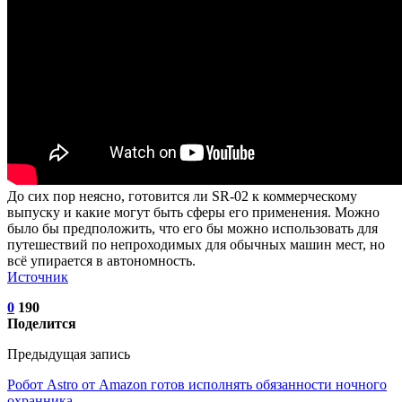
До сих пор неясно, готовится ли SR-02 к коммерческому
выпуску и какие могут быть сферы его применения. Можно
было бы предположить, что его бы можно использовать для
путешествий по непроходимых для обычных машин мест, но
всё упирается в автономность.
Источник
0
190
Поделится
Предыдущая запись
Робот Astro от Amazon готов исполнять обязанности ночного
охранника