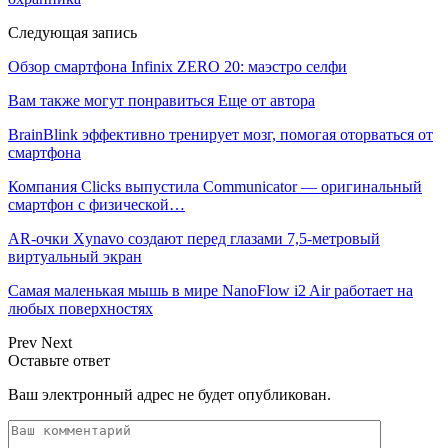
Следующая запись
Обзор смартфона Infinix ZERO 20: маэстро селфи
Вам также могут понравиться
Еще от автора
BrainBlink эффективно тренирует мозг, помогая оторваться от
смартфона
Компания Clicks выпустила Communicator — оригинальный
смартфон с физической…
AR-очки Xynavo создают перед глазами 7,5-метровый
виртуальный экран
Самая маленькая мышь в мире NanoFlow i2 Air работает на
любых поверхностях
Prev
Next
Оставьте ответ
Ваш электронный адрес не будет опубликован.