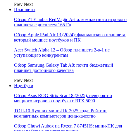
Prev
Next
Планшеты
Обзор ZTE nubia RedMagic Astra: компактного игрового
планшета с дисплеем 165 Гц
Обзор Apple iPad Air 13 (2024): флагманского планшета,
который мощнее ноутбуков и ПК
Acer Switch Alpha 12 – Обзор планшета 2-в-1 не
уступающего конкурентам
Обзор Samsung Galaxy Tab A8: почти бюджетный
планшет достойного качества
Prev
Next
Ноутбуки
Обзор Asus ROG Strix Scar 18 (2025): невероятно
мощного игрового ноутбука с RTX 5090
ТОП-10 Лучших мини-ПК 2025 года: Рейтинг
компактных компьютеров цена-качество
Обзор Chuwi Aubox на Ryzen 7 8745HS: мини-ПК для