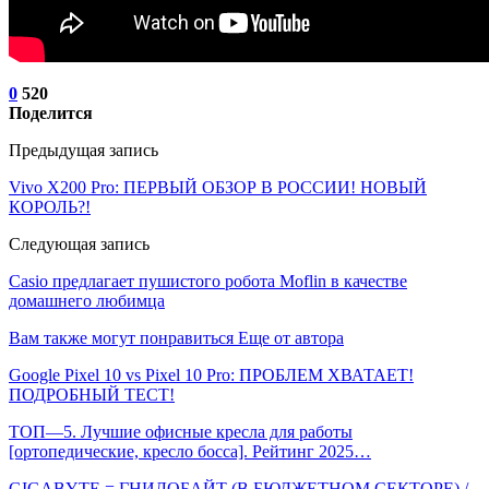
0
520
Поделится
Предыдущая запись
Vivo X200 Pro: ПЕРВЫЙ ОБЗОР В РОССИИ! НОВЫЙ
КОРОЛЬ?!
Следующая запись
Casio предлагает пушистого робота Moflin в качестве
домашнего любимца
Вам также могут понравиться
Еще от автора
Google Pixel 10 vs Pixel 10 Pro: ПРОБЛЕМ ХВАТАЕТ!
ПОДРОБНЫЙ ТЕСТ!
ТОП—5. Лучшие офисные кресла для работы
[ортопедические, кресло босса]. Рейтинг 2025…
GIGABYTE = ГНИЛОБАЙТ (В БЮДЖЕТНОМ СЕКТОРЕ) /