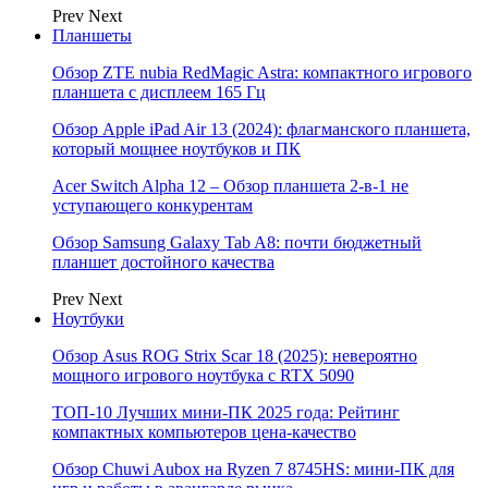
Prev
Next
Планшеты
Обзор ZTE nubia RedMagic Astra: компактного игрового
планшета с дисплеем 165 Гц
Обзор Apple iPad Air 13 (2024): флагманского планшета,
который мощнее ноутбуков и ПК
Acer Switch Alpha 12 – Обзор планшета 2-в-1 не
уступающего конкурентам
Обзор Samsung Galaxy Tab A8: почти бюджетный
планшет достойного качества
Prev
Next
Ноутбуки
Обзор Asus ROG Strix Scar 18 (2025): невероятно
мощного игрового ноутбука с RTX 5090
ТОП-10 Лучших мини-ПК 2025 года: Рейтинг
компактных компьютеров цена-качество
Обзор Chuwi Aubox на Ryzen 7 8745HS: мини-ПК для