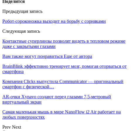
Поделится
Предыдущая запись
Робот-сороконожка выходит на борьбу с сорняками
Следующая запись
Контактные суперлинзы позволят видеть в тепловом режиме
даже с закрытыми глазами
Вам также могут понравиться
Еще от автора
BrainBlink эффективно тренирует мозг, помогая оторваться от
смартфона
Компания Clicks выпустила Communicator — оригинальный
смартфон с физической…
AR-очки Xynavo создают перед глазами 7,5-метровый
виртуальный экран
Самая маленькая мышь в мире NanoFlow i2 Air работает на
любых поверхностях
Prev
Next