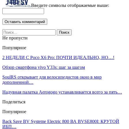
Введите символы отображаемые выше:
Не пропусти
Популярное
2 НЕДЕЛИ С Poco X6 Pro: ПОЧТИ ИДЕАЛЬНО, НО…!
Обзор смартфона vivo Y33s: шаг за шагом
SoulRS открывает для велосипедистов окно в мир
дополненной…
Надувная палатка Aerogogo устанавливается всего за пять…
Поделиться
Популярное
Back Save BV Systeme Electric 800 ВА BVSE800I: КРУТОЙ
ИБП…