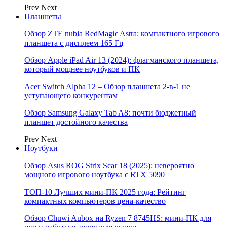
Prev
Next
Планшеты
Обзор ZTE nubia RedMagic Astra: компактного игрового
планшета с дисплеем 165 Гц
Обзор Apple iPad Air 13 (2024): флагманского планшета,
который мощнее ноутбуков и ПК
Acer Switch Alpha 12 – Обзор планшета 2-в-1 не
уступающего конкурентам
Обзор Samsung Galaxy Tab A8: почти бюджетный
планшет достойного качества
Prev
Next
Ноутбуки
Обзор Asus ROG Strix Scar 18 (2025): невероятно
мощного игрового ноутбука с RTX 5090
ТОП-10 Лучших мини-ПК 2025 года: Рейтинг
компактных компьютеров цена-качество
Обзор Chuwi Aubox на Ryzen 7 8745HS: мини-ПК для