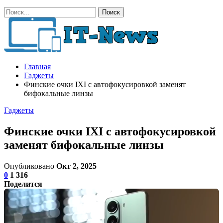
Главная
Гаджеты
Финские очки IXI с автофокусировкой заменят
бифокальные линзы
Гаджеты
Финские очки IXI с автофокусировкой
заменят бифокальные линзы
Опубликовано
Окт 2, 2025
0
1 316
Поделится