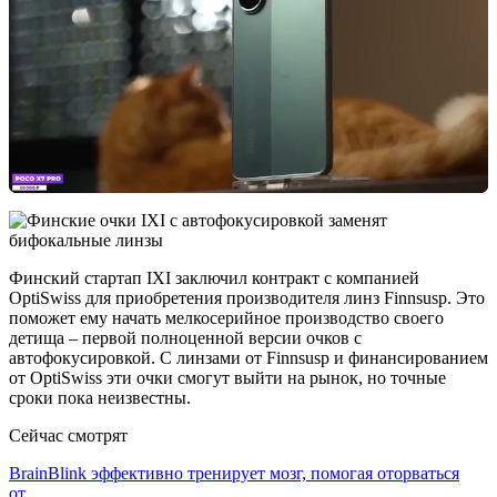
Финский стартап IXI заключил контракт с компанией
OptiSwiss для приобретения производителя линз Finnsusp. Это
поможет ему начать мелкосерийное производство своего
детища – первой полноценной версии очков с
автофокусировкой. С линзами от Finnsusp и финансированием
от OptiSwiss эти очки смогут выйти на рынок, но точные
сроки пока неизвестны.
Сейчас смотрят
BrainBlink эффективно тренирует мозг, помогая оторваться
от…