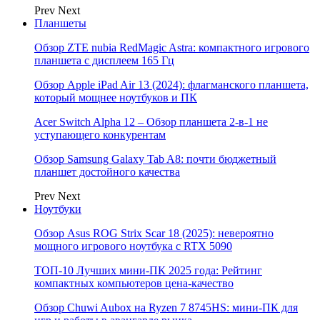
Prev
Next
Планшеты
Обзор ZTE nubia RedMagic Astra: компактного игрового
планшета с дисплеем 165 Гц
Обзор Apple iPad Air 13 (2024): флагманского планшета,
который мощнее ноутбуков и ПК
Acer Switch Alpha 12 – Обзор планшета 2-в-1 не
уступающего конкурентам
Обзор Samsung Galaxy Tab A8: почти бюджетный
планшет достойного качества
Prev
Next
Ноутбуки
Обзор Asus ROG Strix Scar 18 (2025): невероятно
мощного игрового ноутбука с RTX 5090
ТОП-10 Лучших мини-ПК 2025 года: Рейтинг
компактных компьютеров цена-качество
Обзор Chuwi Aubox на Ryzen 7 8745HS: мини-ПК для