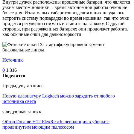
Внутри дужек расположены крошечные батареи, что является
узким местом новинки – время автономной работы очков не
более дня. Из-за малых габаритов изделия в них не удалось
встроить систему подзарядки во время ношения, так что очки
придется регулярно снимать и ставить на зарядку. С другой
стороны, при разряженных батареях они продолжат работать
как обычные очки для дальнозоркости.
Источник
0
1 316
Поделится
Предыдущая запись
Новую клавиатуру Logitech можно зарядить от любого
источника света
Следующая запись
Обзор Dreame H12 FlexReach: революция в уборке с
продвинутым моющим пылесосом