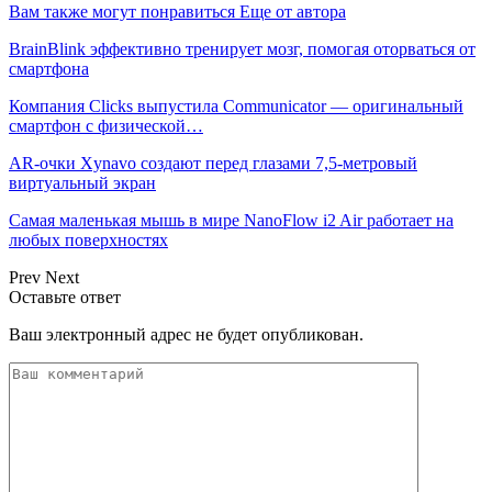
Вам также могут понравиться
Еще от автора
BrainBlink эффективно тренирует мозг, помогая оторваться от
смартфона
Компания Clicks выпустила Communicator — оригинальный
смартфон с физической…
AR-очки Xynavo создают перед глазами 7,5-метровый
виртуальный экран
Самая маленькая мышь в мире NanoFlow i2 Air работает на
любых поверхностях
Prev
Next
Оставьте ответ
Ваш электронный адрес не будет опубликован.