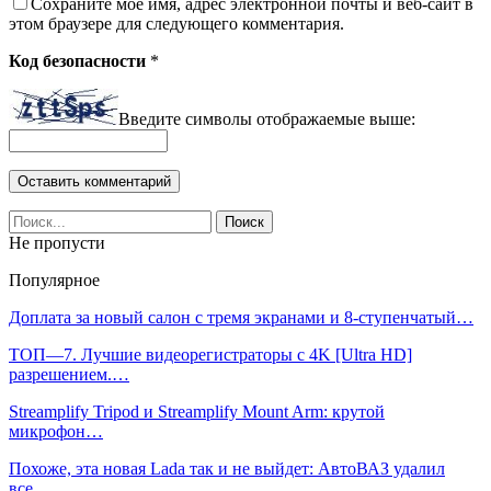
Сохраните мое имя, адрес электронной почты и веб-сайт в
этом браузере для следующего комментария.
Код безопасности
*
Введите символы отображаемые выше:
Не пропусти
Популярное
Доплата за новый салон с тремя экранами и 8-ступенчатый…
ТОП—7. Лучшие видеорегистраторы с 4K [Ultra HD]
разрешением.…
Streamplify Tripod и Streamplify Mount Arm: крутой
микрофон…
Похоже, эта новая Lada так и не выйдет: АвтоВАЗ удалил
все…