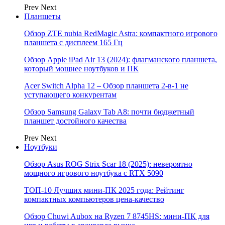
Prev
Next
Планшеты
Обзор ZTE nubia RedMagic Astra: компактного игрового
планшета с дисплеем 165 Гц
Обзор Apple iPad Air 13 (2024): флагманского планшета,
который мощнее ноутбуков и ПК
Acer Switch Alpha 12 – Обзор планшета 2-в-1 не
уступающего конкурентам
Обзор Samsung Galaxy Tab A8: почти бюджетный
планшет достойного качества
Prev
Next
Ноутбуки
Обзор Asus ROG Strix Scar 18 (2025): невероятно
мощного игрового ноутбука с RTX 5090
ТОП-10 Лучших мини-ПК 2025 года: Рейтинг
компактных компьютеров цена-качество
Обзор Chuwi Aubox на Ryzen 7 8745HS: мини-ПК для