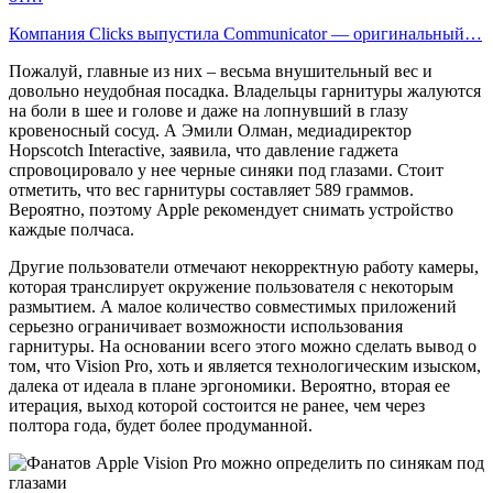
Компания Clicks выпустила Communicator — оригинальный…
Пожалуй, главные из них – весьма внушительный вес и
довольно неудобная посадка. Владельцы гарнитуры жалуются
на боли в шее и голове и даже на лопнувший в глазу
кровеносный сосуд. А Эмили Олман, медиадиректор
Hopscotch Interactive, заявила, что давление гаджета
спровоцировало у нее черные синяки под глазами. Стоит
отметить, что вес гарнитуры составляет 589 граммов.
Вероятно, поэтому Apple рекомендует снимать устройство
каждые полчаса.
Другие пользователи отмечают некорректную работу камеры,
которая транслирует окружение пользователя с некоторым
размытием. А малое количество совместимых приложений
серьезно ограничивает возможности использования
гарнитуры. На основании всего этого можно сделать вывод о
том, что Vision Pro, хоть и является технологическим изыском,
далека от идеала в плане эргономики. Вероятно, вторая ее
итерация, выход которой состоится не ранее, чем через
полтора года, будет более продуманной.