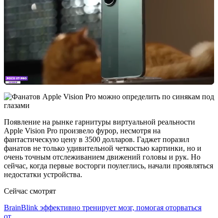
Появление на рынке гарнитуры виртуальной реальности
Apple Vision Pro произвело фурор, несмотря на
фантастическую цену в 3500 долларов. Гаджет поразил
фанатов не только удивительной четкостью картинки, но и
очень точным отслеживанием движений головы и рук. Но
сейчас, когда первые восторги поулеглись, начали проявляться
недостатки устройства.
Сейчас смотрят
BrainBlink эффективно тренирует мозг, помогая оторваться
от…